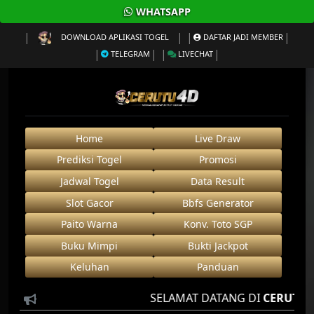
WHATSAPP
DOWNLOAD APLIKASI TOGEL
DAFTAR JADI MEMBER
TELEGRAM
LIVECHAT
Home
Live Draw
Prediksi Togel
Promosi
Jadwal Togel
Data Result
Slot Gacor
Bbfs Generator
Paito Warna
Konv. Toto SGP
Buku Mimpi
Bukti Jackpot
Keluhan
Panduan
SELAMAT DATANG DI
CERUTU4D
B