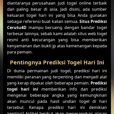
diantaranya perusahaan judi togel online terbaik
dan paling besar di asia. Jadi disini, ada sumber
keluaran togel hari ini yang bisa Anda gunakan
sebagai referensi buat kalian semua.
Situs Prediksi
Cerutu4D
mampu bersaing dengan bandar togel
terbesar lainnya, sebab kami adalah situs web togel
resmi anti kecurangan yang bisa memberikan
kenyamanan dan bukti jp atas kemenangan kepada
para pemain.
Pentingnya Prediksi Togel Hari Ini
Di dunia permainan judi togel, prediksi hari ini
memiliki peranan yang terpenting dan menjadi alat
yang kerap dipakai oleh beberapa pemain.
Prediksi
togel hari ini
memberikan info dan prediksi
mengenai beberapa angka yang kemungkinan
akan muncul pada hasil undian togel di hari
tersebut. Kenapa prediksi hari ini demikian
penting? Artikel berikut akan menerangkan alasan