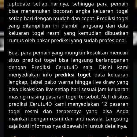
uptodate setiap harinya, sehingga para pemain
bisa menemukan bocoran angka keluaran togel
setiap hari dengan mudah dan cepat. Prediksi togel
yang ditampilkan ini diambil langsung dari data
keluaran togel resmi yang kemudian dibuatkan
rumus oleh pakar prediksi yang sudah profesional.
Buat para pemain yang mungkin kesulitan mencari
situs prediksi togel bisa langsung berlangganan
dengan Prediksi Cerutu4D saja. Disini kami
menyediakan info
prediksi togel
, data keluaran
lengkap, tabel paito warna hingga live draw yang
bisa disaksikan live setiap hari sesuai jam keluaran
masing-masing pasaran togel tersebut. Nah di situs
prediksi Cerutu4D kami menyediakan 12 pasaran
togel resmi dan terpercaya yang bisa Anda
mainkan dengan resmi dan anti nawala. Langsung
saja ikuti informasinya dibawah ini untuk detailnya.