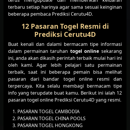
terus mengupdate dan memberikan keluaran
terbaru setiap harinya agar sama sesuai keinginan
beberapa pembaca Prediksi Cerutu4D.
12 Pasaran Togel Resmi di
Prediksi Cerutu4D
Buat kenali dan dalami bermacam tipe informasi
dalam permainan taruhan
togel online
sekarang
ini, anda akan dikasih perintah terbaik mulai hari ini
oleh kami. Agar lebih pelajari satu permainan
terbaik, saat ini beberapa pemain bisa melihat
pasaran dari bandar togel online resmi dan
terpercaya. Kita selalu membagi bermacam tipe
info yang terupdate buat kamu. Berikut ini ialah 12
pasaran togel online Prediksi Cerutu4D yang resmi.
PASARAN TOGEL CAMBODIA
PASARAN TOGEL CHINA POOLS
PASARAN TOGEL HONGKONG