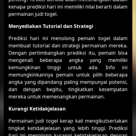
kenapa prediksi hari ini memiliki nilai berarti dalam
permainan judi togel.
Menyediakan Tutorial dan Strategi
Prediksi hari ini menolong pemain togel dalam
membuat tutorial dan strategi permainan mereka.
Dengan pertimbangkan prediksi itu, pemain bisa
mengenali beberapa angka yang memiliki
kemungkinan tinggi untuk ada. Info ini
memungkinkannya pemain untuk pilih beberapa
angka yang dipandang paling mempunyai potensi,
dan dengan begitu, tingkatkan kesempatan
mereka untuk memenangkan permainan.
Kurangi Ketidakjelasan
Permainan judi togel kerap kali mengikutsertakan
tingkat ketidakjelasan yang lebih tinggi. Prediksi
hari ini menolong kurangi ketidakjelasan dengan