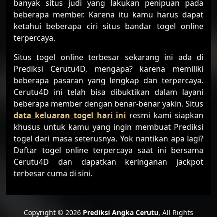
banyak situs judi yang lakukan penipuan pada
beberapa member. Karena itu kamu harus dapat
ketahui beberapa ciri situs bandar togel online
terpercaya.
Situs togel online terbesar sekarang ini ada di
Prediksi Cerutu4D, mengapa? karena memiliki
beberapa pasaran yang lengkap dan terpercaya.
Cerutu4D ini telah bisa dibuktikan dalam layani
beberapa member dengan benar-benar yakin. Situs
data keluaran togel hari ini
resmi kami siapkan
khusus untuk kamu yang ingin membuat Prediksi
togel dari masa seterusnya. Yok nantikan apa lagi?
Daftar togel online terpercaya saat ini bersama
Cerutu4D dan dapatkan keringanan jackpot
terbesar cuma di sini.
Copyright © 2026
Prediksi Angka Cerutu
, All Rights