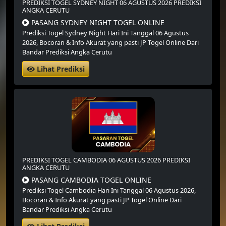
PREDIKSI TOGEL SYDNEY NIGHT 06 AGUSTUS 2026 PREDIKSI
ANGKA CERUTU
PASANG SYDNEY NIGHT TOGEL ONLINE
Prediksi Togel Sydney Night Hari Ini Tanggal 06 Agustus
2026,
Bocoran & Info Akurat yang pasti JP Togel Online Dari
Bandar Prediksi Angka Cerutu
Lihat Prediksi
PREDIKSI TOGEL CAMBODIA 06 AGUSTUS 2026 PREDIKSI
ANGKA CERUTU
PASANG CAMBODIA TOGEL ONLINE
Prediksi Togel Cambodia Hari Ini Tanggal 06 Agustus 2026,
Bocoran & Info Akurat yang pasti JP Togel Online Dari
Bandar Prediksi Angka Cerutu