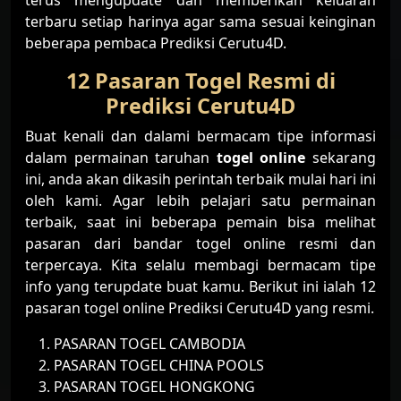
terus mengupdate dan memberikan keluaran
terbaru setiap harinya agar sama sesuai keinginan
beberapa pembaca Prediksi Cerutu4D.
12 Pasaran Togel Resmi di
Prediksi Cerutu4D
Buat kenali dan dalami bermacam tipe informasi
dalam permainan taruhan
togel online
sekarang
ini, anda akan dikasih perintah terbaik mulai hari ini
oleh kami. Agar lebih pelajari satu permainan
terbaik, saat ini beberapa pemain bisa melihat
pasaran dari bandar togel online resmi dan
terpercaya. Kita selalu membagi bermacam tipe
info yang terupdate buat kamu. Berikut ini ialah 12
pasaran togel online Prediksi Cerutu4D yang resmi.
PASARAN TOGEL CAMBODIA
PASARAN TOGEL CHINA POOLS
PASARAN TOGEL HONGKONG