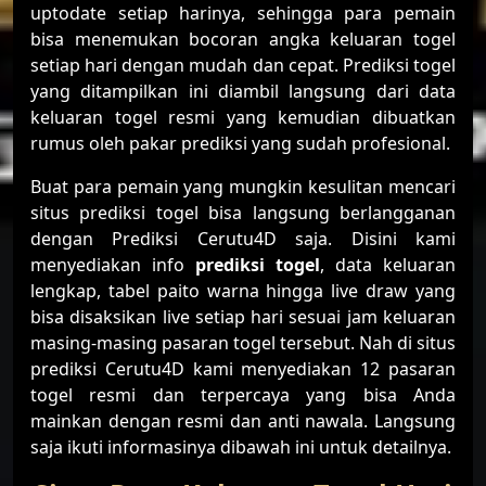
uptodate setiap harinya, sehingga para pemain
bisa menemukan bocoran angka keluaran togel
setiap hari dengan mudah dan cepat. Prediksi togel
yang ditampilkan ini diambil langsung dari data
keluaran togel resmi yang kemudian dibuatkan
rumus oleh pakar prediksi yang sudah profesional.
Buat para pemain yang mungkin kesulitan mencari
situs prediksi togel bisa langsung berlangganan
dengan Prediksi Cerutu4D saja. Disini kami
menyediakan info
prediksi togel
, data keluaran
lengkap, tabel paito warna hingga live draw yang
bisa disaksikan live setiap hari sesuai jam keluaran
masing-masing pasaran togel tersebut. Nah di situs
prediksi Cerutu4D kami menyediakan 12 pasaran
togel resmi dan terpercaya yang bisa Anda
mainkan dengan resmi dan anti nawala. Langsung
saja ikuti informasinya dibawah ini untuk detailnya.