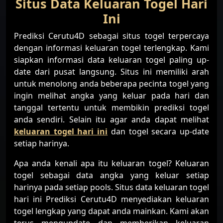
Situs Data Keluaran Togel Hari
Ini
Prediksi Cerutu4D sebagai situs togel terpercaya
dengan informasi keluaran togel terlengkap. Kami
siapkan informasi data keluaran togel paling up-
date dari pusat langsung. Situs ini memiliki arah
untuk menolong anda beberapa pecinta togel yang
ingin melihat angka yang keluar pada hari dan
tanggal tertentu untuk membikin prediksi togel
anda sendiri. Selain itu agar anda dapat melihat
keluaran togel hari ini
dan togel secara up-date
setiap harinya.
Apa anda kenali apa itu keluaran togel? Keluaran
togel sebagai data angka yang keluar setiap
harinya pada setiap pools. Situs data keluaran togel
hari ini Prediksi Cerutu4D menyediakan keluaran
togel lengkap yang dapat anda mainkan. Kami akan