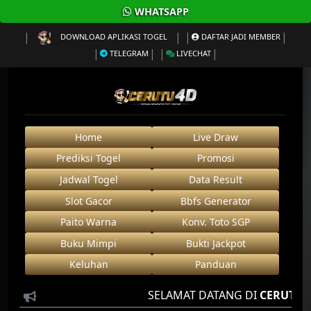
WHATSAPP
DOWNLOAD APLIKASI TOGEL
DAFTAR JADI MEMBER
TELEGRAM
LIVECHAT
Home
Live Draw
Prediksi Togel
Promosi
Jadwal Togel
Data Result
Slot Gacor
Bbfs Generator
Paito Warna
Konv. Toto SGP
Buku Mimpi
Bukti Jackpot
Keluhan
Panduan
SELAMAT DATANG DI
CERUTU4D
B