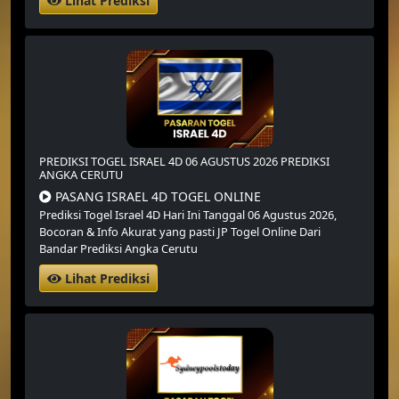
Lihat Prediksi
PREDIKSI TOGEL ISRAEL 4D 06 AGUSTUS 2026 PREDIKSI
ANGKA CERUTU
PASANG ISRAEL 4D TOGEL ONLINE
Prediksi Togel Israel 4D Hari Ini Tanggal 06 Agustus 2026,
Bocoran & Info Akurat yang pasti JP Togel Online Dari
Bandar Prediksi Angka Cerutu
Lihat Prediksi