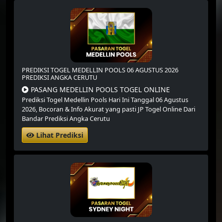
PREDIKSI TOGEL MEDELLIN POOLS 06 AGUSTUS 2026
PREDIKSI ANGKA CERUTU
PASANG MEDELLIN POOLS TOGEL ONLINE
Prediksi Togel Medellin Pools Hari Ini Tanggal 06 Agustus
2026,
Bocoran & Info Akurat yang pasti JP Togel Online Dari
Bandar Prediksi Angka Cerutu
Lihat Prediksi