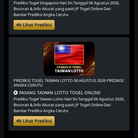
Prediksi Togel Singapore Hari Ini Tanggal 06 Agustus 2026,
Bocoran & Info Akurat yang pasti JP Togel Online Dari
Bandar Prediksi Angka Cerutu
Lihat Prediksi
PREDIKSI TOGEL TAIWAN LOTTO 06 AGUSTUS 2026 PREDIKSI
ANGKA CERUTU
PASANG TAIWAN LOTTO TOGEL ONLINE
Prediksi Togel Taiwan Lotto Hari Ini Tanggal 06 Agustus 2026,
Bocoran & Info Akurat yang pasti JP Togel Online Dari
Bandar Prediksi Angka Cerutu
Lihat Prediksi