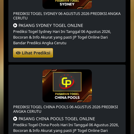
PREDIKSI TOGEL SYDNEY 06 AGUSTUS 2026 PREDIKSI ANGKA
CERUTU
PASANG SYDNEY TOGEL ONLINE
Prediksi Togel Sydney Hari Ini Tanggal 06 Agustus 2026,
Bocoran & Info Akurat yang pasti JP Togel Online Dari
Bandar Prediksi Angka Cerutu
Lihat Prediksi
PREDIKSI TOGEL CHINA POOLS 06 AGUSTUS 2026 PREDIKSI
ANGKA CERUTU
PASANG CHINA POOLS TOGEL ONLINE
Prediksi Togel China Pools Hari Ini Tanggal 06 Agustus 2026,
Bocoran & Info Akurat yang pasti JP Togel Online Dari