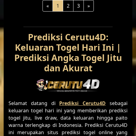
«
1
2
3
»
Prediksi Cerutu4D:
Keluaran Togel Hari Ini |
Prediksi Angka Togel Jitu
dan Akurat
Selamat datang di
Prediksi Cerutu4D
sebagai
keluaran togel hari ini yang memberikan prediksi
togel jitu, live draw, data keluaran hingga paito
warna terlengkap di Indonesia. Prediksi Cerutu4D
ini merupakan situs prediksi togel online yang