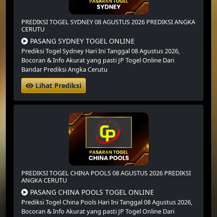
PREDIKSI TOGEL SYDNEY 08 AGUSTUS 2026 PREDIKSI ANGKA
CERUTU
PASANG SYDNEY TOGEL ONLINE
Prediksi Togel Sydney Hari Ini Tanggal 08 Agustus 2026,
Bocoran & Info Akurat yang pasti JP Togel Online Dari
Bandar Prediksi Angka Cerutu
Lihat Prediksi
PREDIKSI TOGEL CHINA POOLS 08 AGUSTUS 2026 PREDIKSI
ANGKA CERUTU
PASANG CHINA POOLS TOGEL ONLINE
Prediksi Togel China Pools Hari Ini Tanggal 08 Agustus 2026,
Bocoran & Info Akurat yang pasti JP Togel Online Dari