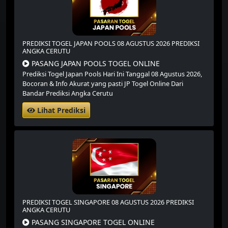
PREDIKSI TOGEL JAPAN POOLS 08 AGUSTUS 2026 PREDIKSI
ANGKA CERUTU
PASANG JAPAN POOLS TOGEL ONLINE
Prediksi Togel Japan Pools Hari Ini Tanggal 08 Agustus 2026,
Bocoran & Info Akurat yang pasti JP Togel Online Dari
Bandar Prediksi Angka Cerutu
Lihat Prediksi
PREDIKSI TOGEL SINGAPORE 08 AGUSTUS 2026 PREDIKSI
ANGKA CERUTU
PASANG SINGAPORE TOGEL ONLINE