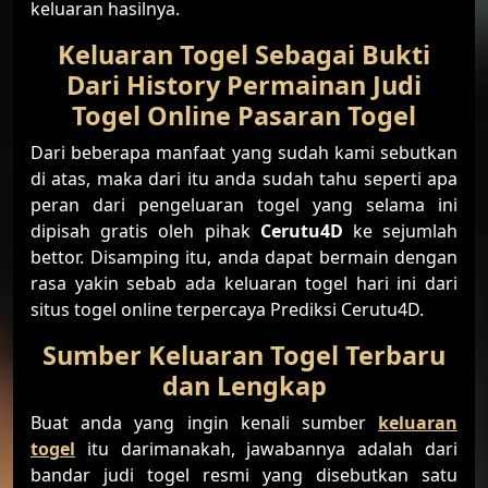
keluaran hasilnya.
Keluaran Togel Sebagai Bukti
Dari History Permainan Judi
Togel Online Pasaran Togel
Dari beberapa manfaat yang sudah kami sebutkan
di atas, maka dari itu anda sudah tahu seperti apa
peran dari pengeluaran togel yang selama ini
dipisah gratis oleh pihak
Cerutu4D
ke sejumlah
bettor. Disamping itu, anda dapat bermain dengan
rasa yakin sebab ada keluaran togel hari ini dari
situs togel online terpercaya Prediksi Cerutu4D.
Sumber Keluaran Togel Terbaru
dan Lengkap
Buat anda yang ingin kenali sumber
keluaran
togel
itu darimanakah, jawabannya adalah dari
bandar judi togel resmi yang disebutkan satu