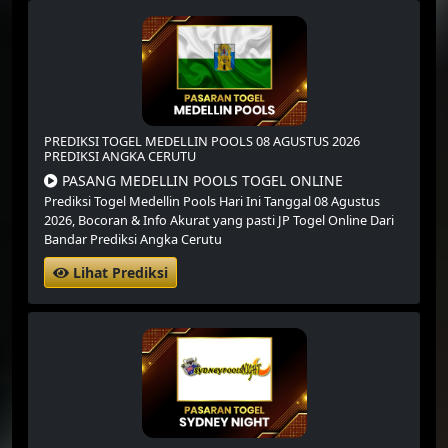
PREDIKSI TOGEL MEDELLIN POOLS 08 AGUSTUS 2026
PREDIKSI ANGKA CERUTU
PASANG MEDELLIN POOLS TOGEL ONLINE
Prediksi Togel Medellin Pools Hari Ini Tanggal 08 Agustus
2026,
Bocoran & Info Akurat yang pasti JP Togel Online Dari
Bandar Prediksi Angka Cerutu
Lihat Prediksi