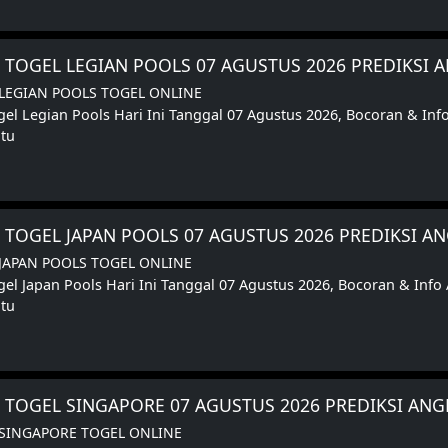
I TOGEL LEGIAN POOLS 07 AGUSTUS 2026 PREDIKSI 
LEGIAN POOLS TOGEL ONLINE
gel Legian Pools Hari Ini Tanggal 07 Agustus 2026,
Bocoran & Info
tu
I TOGEL JAPAN POOLS 07 AGUSTUS 2026 PREDIKSI A
JAPAN POOLS TOGEL ONLINE
gel Japan Pools Hari Ini Tanggal 07 Agustus 2026,
Bocoran & Info 
tu
I TOGEL SINGAPORE 07 AGUSTUS 2026 PREDIKSI AN
SINGAPORE TOGEL ONLINE