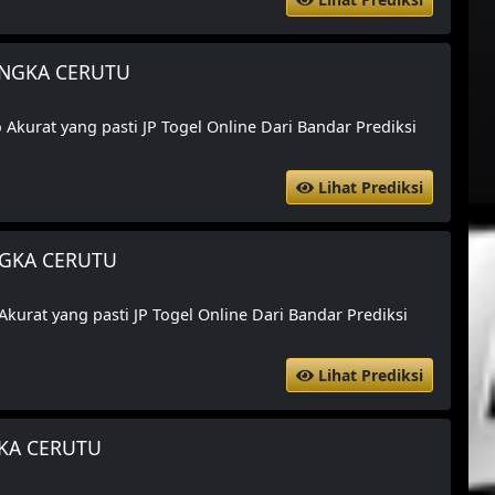
ANGKA CERUTU
 Akurat yang pasti JP Togel Online Dari Bandar Prediksi
Lihat Prediksi
NGKA CERUTU
Akurat yang pasti JP Togel Online Dari Bandar Prediksi
Lihat Prediksi
GKA CERUTU