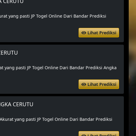
KA CERUTU
rat yang pasti JP Togel Online Dari Bandar Prediksi
Lihat Prediksi
CERUTU
t yang pasti JP Togel Online Dari Bandar Prediksi Angka
Lihat Prediksi
ANGKA CERUTU
Akurat yang pasti JP Togel Online Dari Bandar Prediksi
Lihat Prediksi