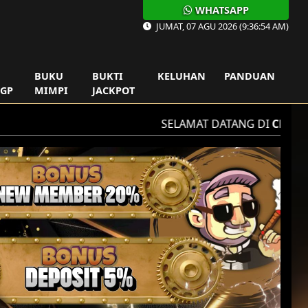
WHATSAPP
JUMAT, 07 AGU 2026 (
9:36:56 AM
)
BUKU
BUKTI
KELUHAN
PANDUAN
SGP
MIMPI
JACKPOT
SELAMAT DATANG DI
CERUTU4D
B