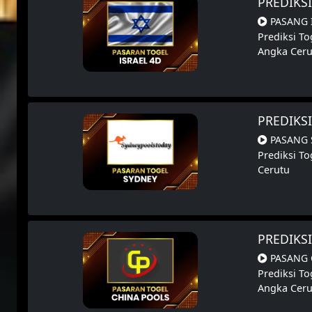
PREDIKSI
PASANG 
Prediksi To
Angka Ceru
PREDIKS
PASANG 
Prediksi To
Cerutu
PREDIKS
PASANG 
Prediksi To
Angka Ceru