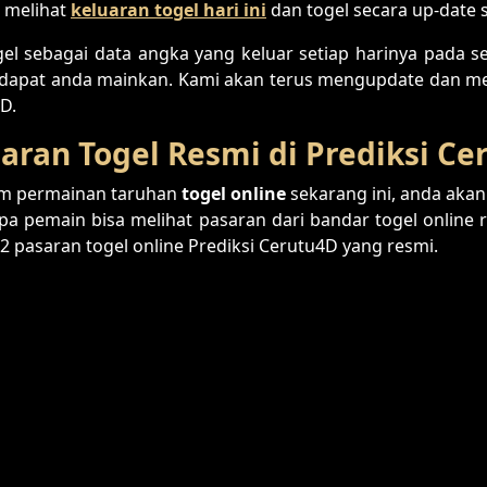
t melihat
keluaran togel hari ini
dan togel secara up-date s
el sebagai data angka yang keluar setiap harinya pada seti
dapat anda mainkan. Kami akan terus mengupdate dan me
D.
aran Togel Resmi di Prediksi C
lam permainan taruhan
togel online
sekarang ini, anda akan 
erapa pemain bisa melihat pasaran dari bandar togel onlin
 12 pasaran togel online Prediksi Cerutu4D yang resmi.