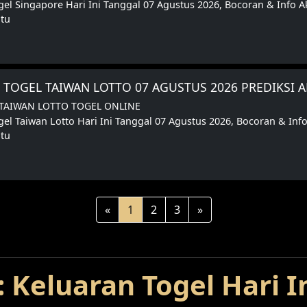
gel Singapore Hari Ini Tanggal 07 Agustus 2026,
Bocoran & Info Ak
tu
I TOGEL TAIWAN LOTTO 07 AGUSTUS 2026 PREDIKSI 
TAIWAN LOTTO TOGEL ONLINE
gel Taiwan Lotto Hari Ini Tanggal 07 Agustus 2026,
Bocoran & Info
tu
«
1
2
3
»
 Keluaran Togel Hari I