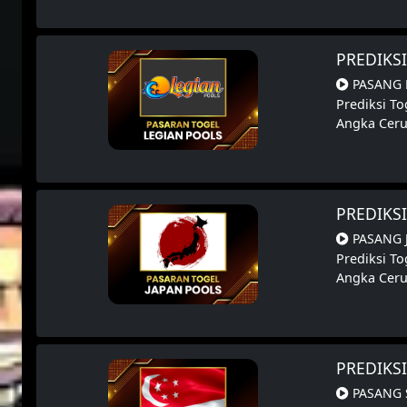
PREDIKS
PASANG 
Prediksi To
Angka Ceru
PREDIKS
PASANG 
Prediksi To
Angka Ceru
PREDIKS
PASANG 