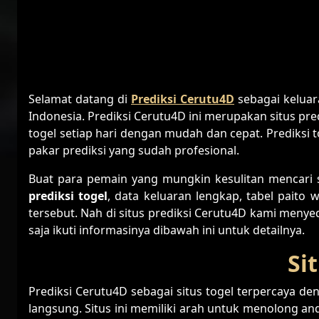
Selamat datang di
Prediksi Cerutu4D
sebagai keluara
Indonesia. Prediksi Cerutu4D ini merupakan situs pr
togel setiap hari dengan mudah dan cepat. Prediksi 
pakar prediksi yang sudah profesional.
Buat para pemain yang mungkin kesulitan mencari si
prediksi togel
, data keluaran lengkap, tabel paito 
tersebut. Nah di situs prediksi Cerutu4D kami meny
saja ikuti informasinya dibawah ini untuk detailnya.
Si
Prediksi Cerutu4D sebagai situs togel terpercaya de
langsung. Situs ini memiliki arah untuk menolong an