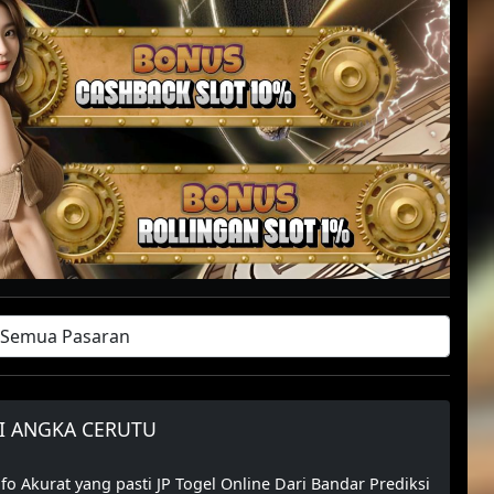
SI ANGKA CERUTU
fo Akurat yang pasti JP Togel Online Dari Bandar Prediksi