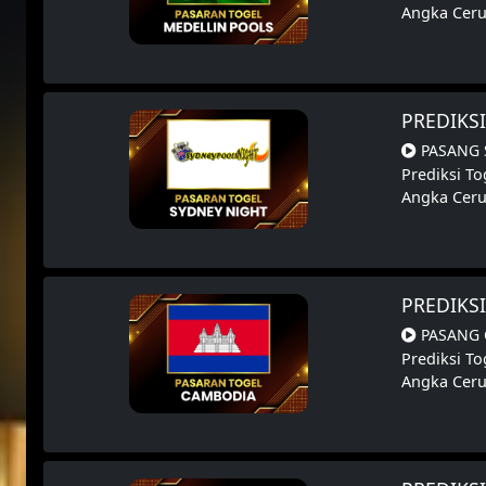
Angka Ceru
PREDIKS
PASANG 
Prediksi To
Angka Ceru
PREDIKS
PASANG 
Prediksi To
Angka Ceru