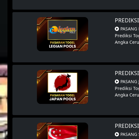
PREDIKS
PASANG 
Prediksi To
Angka Ceru
PREDIKS
PASANG 
Prediksi To
Angka Ceru
PREDIKS
PASANG 