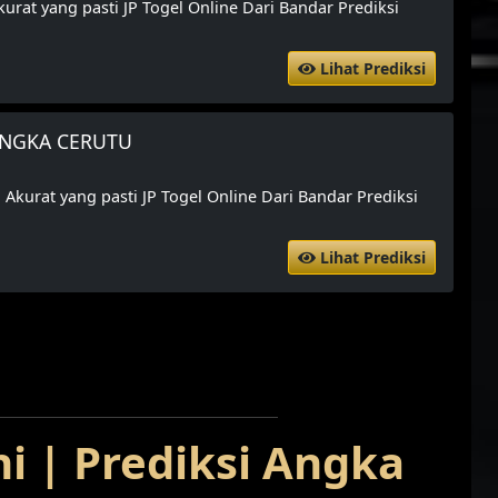
urat yang pasti JP Togel Online Dari Bandar Prediksi
Lihat Prediksi
ANGKA CERUTU
 Akurat yang pasti JP Togel Online Dari Bandar Prediksi
Lihat Prediksi
ni | Prediksi Angka