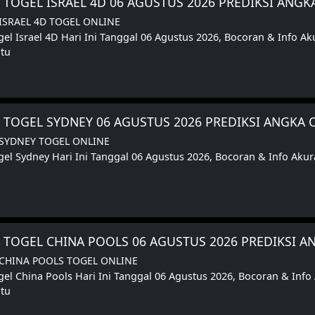
 TOGEL ISRAEL 4D 06 AGUSTUS 2026 PREDIKSI ANG
ISRAEL 4D TOGEL ONLINE
gel Israel 4D Hari Ini Tanggal 06 Agustus 2026,
Bocoran & Info Aku
tu
I TOGEL SYDNEY 06 AGUSTUS 2026 PREDIKSI ANGKA 
SYDNEY TOGEL ONLINE
gel Sydney Hari Ini Tanggal 06 Agustus 2026,
Bocoran & Info Akura
I TOGEL CHINA POOLS 06 AGUSTUS 2026 PREDIKSI 
CHINA POOLS TOGEL ONLINE
gel China Pools Hari Ini Tanggal 06 Agustus 2026,
Bocoran & Info 
tu