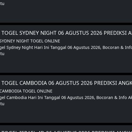
tu
I TOGEL SYDNEY NIGHT 06 AGUSTUS 2026 PREDIKSI 
SYDNEY NIGHT TOGEL ONLINE
gel Sydney Night Hari Ini Tanggal 06 Agustus 2026,
Bocoran & Info
tu
I TOGEL CAMBODIA 06 AGUSTUS 2026 PREDIKSI ANG
CAMBODIA TOGEL ONLINE
gel Cambodia Hari Ini Tanggal 06 Agustus 2026,
Bocoran & Info Ak
tu