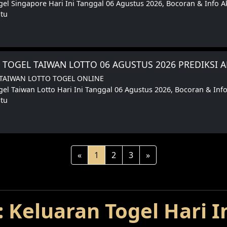
gel Singapore Hari Ini Tanggal 06 Agustus 2026,
Bocoran & Info Ak
tu
I TOGEL TAIWAN LOTTO 06 AGUSTUS 2026 PREDIKSI 
TAIWAN LOTTO TOGEL ONLINE
gel Taiwan Lotto Hari Ini Tanggal 06 Agustus 2026,
Bocoran & Info
tu
«
1
2
3
»
 Keluaran Togel Hari I