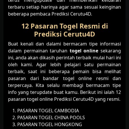
terus mengupdate dan memberikan keluaran
terbaru setiap harinya agar sama sesuai keinginan
beberapa pembaca Prediksi Cerutu4D.
12 Pasaran Togel Resmi di
Prediksi Cerutu4D
Buat kenali dan dalami bermacam tipe informasi
dalam permainan taruhan
togel online
sekarang
ini, anda akan dikasih perintah terbaik mulai hari ini
oleh kami. Agar lebih pelajari satu permainan
terbaik, saat ini beberapa pemain bisa melihat
pasaran dari bandar togel online resmi dan
terpercaya. Kita selalu membagi bermacam tipe
info yang terupdate buat kamu. Berikut ini ialah 12
pasaran togel online Prediksi Cerutu4D yang resmi.
PASARAN TOGEL CAMBODIA
PASARAN TOGEL CHINA POOLS
PASARAN TOGEL HONGKONG