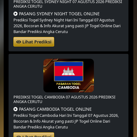
PREDIKSI TOGEL SYDNEY NIGHT 07 AGUSTUS 2026 PREDIKSI
ANGKA CERUTU
PASANG SYDNEY NIGHT TOGEL ONLINE
Prediksi Togel Sydney Night Hari Ini Tanggal 07 Agustus
2026,
Bocoran & Info Akurat yang pasti JP Togel Online Dari
Bandar Prediksi Angka Cerutu
Lihat Prediksi
PREDIKSI TOGEL CAMBODIA 07 AGUSTUS 2026 PREDIKSI
ANGKA CERUTU
PASANG CAMBODIA TOGEL ONLINE
Prediksi Togel Cambodia Hari Ini Tanggal 07 Agustus 2026,
Bocoran & Info Akurat yang pasti JP Togel Online Dari
Bandar Prediksi Angka Cerutu