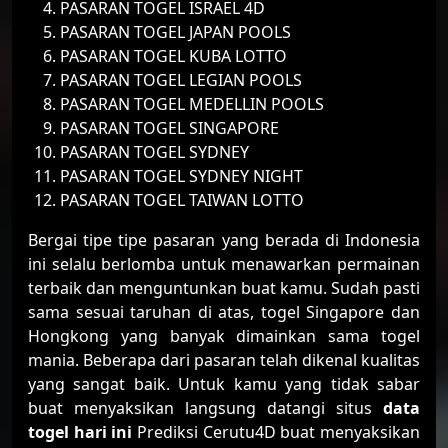
PASARAN TOGEL ISRAEL 4D
PASARAN TOGEL JAPAN POOLS
PASARAN TOGEL KUBA LOTTO
PASARAN TOGEL LEGIAN POOLS
PASARAN TOGEL MEDELLIN POOLS
PASARAN TOGEL SINGAPORE
PASARAN TOGEL SYDNEY
PASARAN TOGEL SYDNEY NIGHT
PASARAN TOGEL TAIWAN LOTTO
Bergai tipe tipe pasaran yang berada di Indonesia
ini selalu berlomba untuk menawarkan permainan
terbaik dan menguntunkan buat kamu. Sudah pasti
sama sesuai taruhan di atas, togel Singapore dan
Hongkong yang banyak dimainkan sama togel
mania. Beberapa dari pasaran telah dikenal kualitas
yang sangat baik. Untuk kamu yang tidak sabar
buat menyaksikan langsung datangi situs
data
togel hari ini
Prediksi Cerutu4D buat menyaksikan