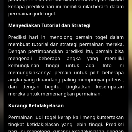
kenapa prediksi hari ini memiliki nilai berarti dalam
permainan judi togel.
Menyediakan Tutorial dan Strategi
Prediksi hari ini menolong pemain togel dalam
membuat tutorial dan strategi permainan mereka.
Dengan pertimbangkan prediksi itu, pemain bisa
mengenali beberapa angka yang memiliki
kemungkinan tinggi untuk ada. Info ini
memungkinkannya pemain untuk pilih beberapa
angka yang dipandang paling mempunyai potensi,
dan dengan begitu, tingkatkan kesempatan
mereka untuk memenangkan permainan.
Kurangi Ketidakjelasan
Permainan judi togel kerap kali mengikutsertakan
tingkat ketidakjelasan yang lebih tinggi. Prediksi
hari ini menolong kurangi ketidakjelasan dengan