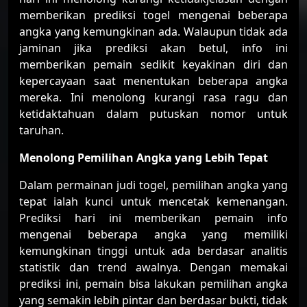
memberikan prediksi togel mengenai beberapa
angka yang kemungkinan ada. Walaupun tidak ada
jaminan jika prediksi akan betul, info ini
memberikan pemain sedikit keyakinan diri dan
kepercayaan saat menentukan beberapa angka
mereka. Ini menolong kurangi rasa ragu dan
ketidaktahuan dalam putuskan nomor untuk
taruhan.
Menolong Pemilihan Angka yang Lebih Tepat
Dalam permainan judi togel, pemilihan angka yang
tepat ialah kunci untuk mencetak kemenangan.
Prediksi hari ini memberikan pemain info
mengenai beberapa angka yang memiliki
kemungkinan tinggi untuk ada berdasar analitis
statistik dan trend awalnya. Dengan memakai
prediksi ini, pemain bisa lakukan pemilihan angka
yang semakin lebih pintar dan berdasar bukti, tidak