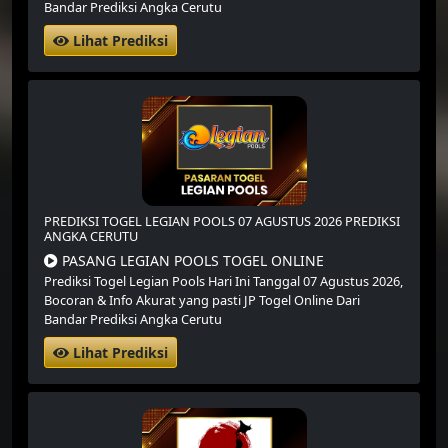
Bandar Prediksi Angka Cerutu
Lihat Prediksi
PREDIKSI TOGEL LEGIAN POOLS 07 AGUSTUS 2026 PREDIKSI
ANGKA CERUTU
PASANG LEGIAN POOLS TOGEL ONLINE
Prediksi Togel Legian Pools Hari Ini Tanggal 07 Agustus 2026,
Bocoran & Info Akurat yang pasti JP Togel Online Dari
Bandar Prediksi Angka Cerutu
Lihat Prediksi