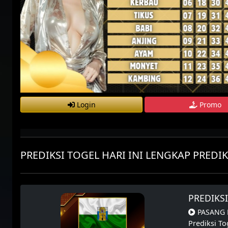
Login
Promo
PREDIKSI TOGEL HARI INI LENGKAP PREDI
PREDIKS
PASANG 
Prediksi To