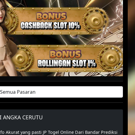
SI ANGKA CERUTU
fo Akurat yang pasti JP Togel Online Dari Bandar Prediksi