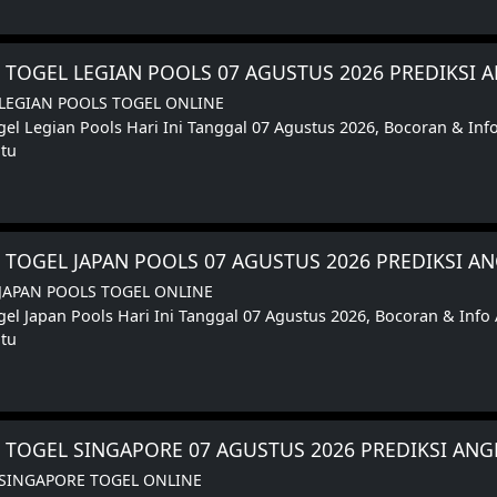
I TOGEL LEGIAN POOLS 07 AGUSTUS 2026 PREDIKSI 
LEGIAN POOLS TOGEL ONLINE
gel Legian Pools Hari Ini Tanggal 07 Agustus 2026,
Bocoran & Info
tu
I TOGEL JAPAN POOLS 07 AGUSTUS 2026 PREDIKSI A
JAPAN POOLS TOGEL ONLINE
gel Japan Pools Hari Ini Tanggal 07 Agustus 2026,
Bocoran & Info 
tu
I TOGEL SINGAPORE 07 AGUSTUS 2026 PREDIKSI AN
SINGAPORE TOGEL ONLINE