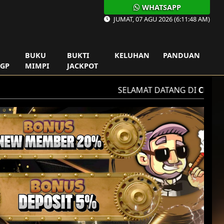
WHATSAPP
JUMAT, 07 AGU 2026 (
6:11:50 AM
)
BUKU
BUKTI
KELUHAN
PANDUAN
SGP
MIMPI
JACKPOT
SELAMAT DATANG DI
CERUTU4D
B