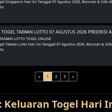
gel Singapore Hari Ini Tanggal 07 Agustus 2026,
Bocoran & Info Ak
tu
I TOGEL TAIWAN LOTTO 07 AGUSTUS 2026 PREDIKSI 
TAIWAN LOTTO TOGEL ONLINE
gel Taiwan Lotto Hari Ini Tanggal 07 Agustus 2026,
Bocoran & Info
tu
«
1
2
3
»
 Keluaran Togel Hari I