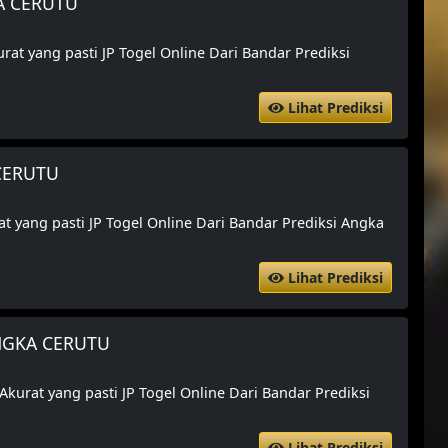
KA CERUTU
rat yang pasti JP Togel Online Dari Bandar Prediksi
Lihat Prediksi
CERUTU
t yang pasti JP Togel Online Dari Bandar Prediksi Angka
Lihat Prediksi
ANGKA CERUTU
Akurat yang pasti JP Togel Online Dari Bandar Prediksi
Lihat Prediksi