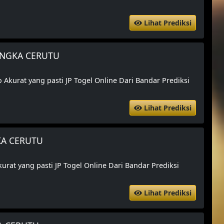
Lihat Prediksi
ANGKA CERUTU
 Akurat yang pasti JP Togel Online Dari Bandar Prediksi
Lihat Prediksi
KA CERUTU
urat yang pasti JP Togel Online Dari Bandar Prediksi
Lihat Prediksi