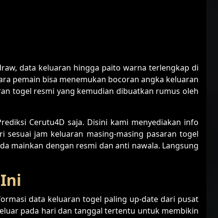
 draw, data keluaran hingga paito warna terlengkap di
ga para pemain bisa menemukan bocoran angka keluaran
uaran togel resmi yang kemudian dibuatkan rumus oleh
rediksi Cerutu4D saja. Disini kami menyediakan info
hari sesuai jam keluaran masing-masing pasaran togel
Anda mainkan dengan resmi dan anti nawala. Langsung
Ini
ormasi data keluaran togel paling up-date dari pusat
keluar pada hari dan tanggal tertentu untuk membikin