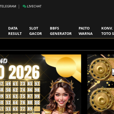
TELEGRAM
LIVECHAT
DATA
SLOT
BBFS
PAITO
KONV.
RESULT
GACOR
GENERATOR
WARNA
TOTO 