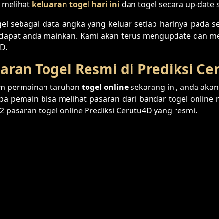
t melihat
keluaran togel hari ini
dan togel secara up-date s
el sebagai data angka yang keluar setiap harinya pada seti
dapat anda mainkan. Kami akan terus mengupdate dan me
D.
aran Togel Resmi di Prediksi C
lam permainan taruhan
togel online
sekarang ini, anda akan 
erapa pemain bisa melihat pasaran dari bandar togel onlin
 12 pasaran togel online Prediksi Cerutu4D yang resmi.