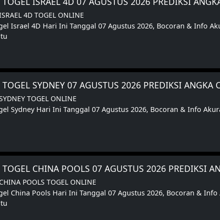
 TOGEL ISRAEL 4D 07 AGUSTUS 2026 PREDIKSI ANG
ISRAEL 4D TOGEL ONLINE
gel Israel 4D Hari Ini Tanggal 07 Agustus 2026,
Bocoran & Info Aku
tu
I TOGEL SYDNEY 07 AGUSTUS 2026 PREDIKSI ANGKA 
SYDNEY TOGEL ONLINE
gel Sydney Hari Ini Tanggal 07 Agustus 2026,
Bocoran & Info Akura
I TOGEL CHINA POOLS 07 AGUSTUS 2026 PREDIKSI 
CHINA POOLS TOGEL ONLINE
gel China Pools Hari Ini Tanggal 07 Agustus 2026,
Bocoran & Info 
tu