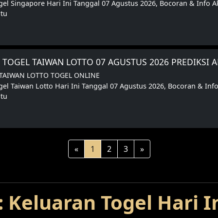
gel Singapore Hari Ini Tanggal 07 Agustus 2026,
Bocoran & Info Ak
tu
I TOGEL TAIWAN LOTTO 07 AGUSTUS 2026 PREDIKSI 
TAIWAN LOTTO TOGEL ONLINE
gel Taiwan Lotto Hari Ini Tanggal 07 Agustus 2026,
Bocoran & Info
tu
«
1
2
3
»
 Keluaran Togel Hari I