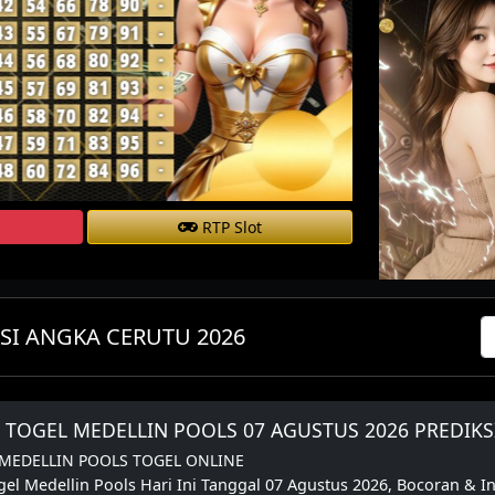
RTP Slot
KSI ANGKA CERUTU 2026
I TOGEL MEDELLIN POOLS 07 AGUSTUS 2026 PREDIK
MEDELLIN POOLS TOGEL ONLINE
gel Medellin Pools Hari Ini Tanggal 07 Agustus 2026,
Bocoran & In