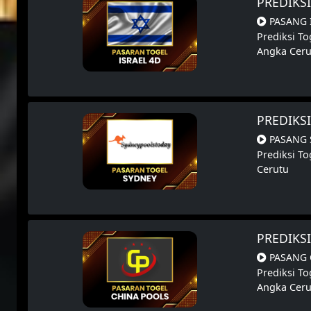
PREDIKSI
PASANG 
Prediksi To
Angka Ceru
PREDIKS
PASANG 
Prediksi To
Cerutu
PREDIKS
PASANG 
Prediksi To
Angka Ceru