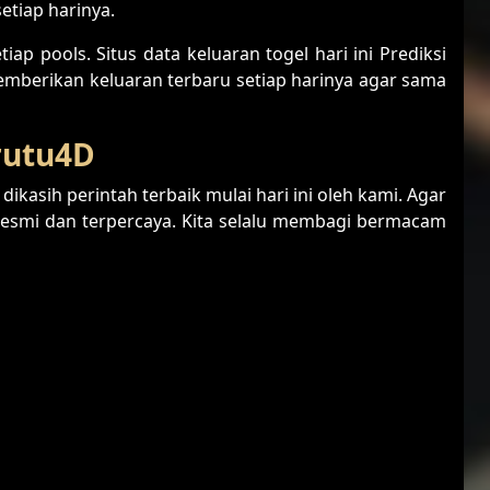
etiap harinya.
ap pools. Situs data keluaran togel hari ini Prediksi
mberikan keluaran terbaru setiap harinya agar sama
erutu4D
dikasih perintah terbaik mulai hari ini oleh kami. Agar
e resmi dan terpercaya. Kita selalu membagi bermacam