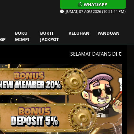
WHATSAPP
JUMAT, 07 AGU 2026 (
10:51:46 PM
)
BUKU
BUKTI
KELUHAN
PANDUAN
SGP
MIMPI
JACKPOT
SELAMAT DATANG DI
CERUTU4D
B