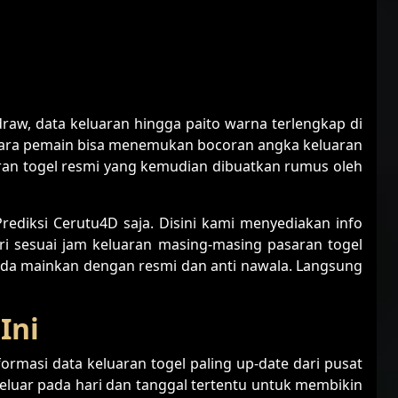
 draw, data keluaran hingga paito warna terlengkap di
ga para pemain bisa menemukan bocoran angka keluaran
uaran togel resmi yang kemudian dibuatkan rumus oleh
rediksi Cerutu4D saja. Disini kami menyediakan info
hari sesuai jam keluaran masing-masing pasaran togel
Anda mainkan dengan resmi dan anti nawala. Langsung
Ini
ormasi data keluaran togel paling up-date dari pusat
keluar pada hari dan tanggal tertentu untuk membikin