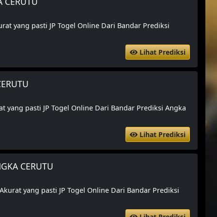
KA CERUTU
rat yang pasti JP Togel Online Dari Bandar Prediksi
Lihat Prediksi
CERUTU
t yang pasti JP Togel Online Dari Bandar Prediksi Angka
Lihat Prediksi
ANGKA CERUTU
Akurat yang pasti JP Togel Online Dari Bandar Prediksi
Lihat Prediksi