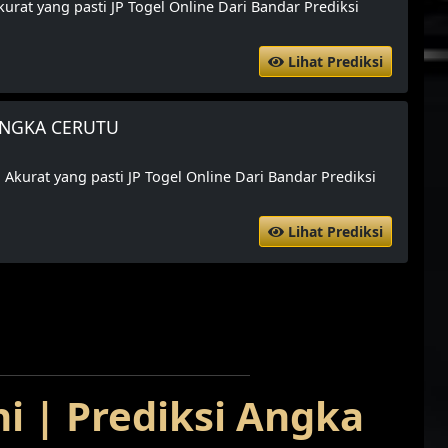
urat yang pasti JP Togel Online Dari Bandar Prediksi
Lihat Prediksi
ANGKA CERUTU
 Akurat yang pasti JP Togel Online Dari Bandar Prediksi
Lihat Prediksi
ni | Prediksi Angka