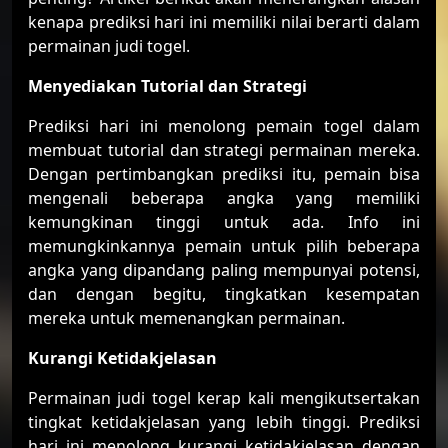
kenapa prediksi hari ini memiliki nilai berarti dalam
permainan judi togel.
Menyediakan Tutorial dan Strategi
Prediksi hari ini menolong pemain togel dalam
membuat tutorial dan strategi permainan mereka.
Dengan pertimbangkan prediksi itu, pemain bisa
mengenali beberapa angka yang memiliki
kemungkinan tinggi untuk ada. Info ini
memungkinkannya pemain untuk pilih beberapa
angka yang dipandang paling mempunyai potensi,
dan dengan begitu, tingkatkan kesempatan
mereka untuk memenangkan permainan.
Kurangi Ketidakjelasan
Permainan judi togel kerap kali mengikutsertakan
tingkat ketidakjelasan yang lebih tinggi. Prediksi
hari ini menolong kurangi ketidakjelasan dengan