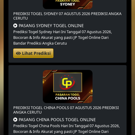
PREDIKSI TOGEL SYDNEY 07 AGUSTUS 2026 PREDIKSI ANGKA
CERUTU
PASANG SYDNEY TOGEL ONLINE
Prediksi Togel Sydney Hari Ini Tanggal 07 Agustus 2026,
Bocoran & Info Akurat yang pasti JP Togel Online Dari
Bandar Prediksi Angka Cerutu
Lihat Prediksi
PREDIKSI TOGEL CHINA POOLS 07 AGUSTUS 2026 PREDIKSI
ANGKA CERUTU
PASANG CHINA POOLS TOGEL ONLINE
Prediksi Togel China Pools Hari Ini Tanggal 07 Agustus 2026,
Bocoran & Info Akurat yang pasti JP Togel Online Dari