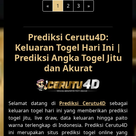
«
1
2
3
»
Prediksi Cerutu4D:
Keluaran Togel Hari Ini |
Prediksi Angka Togel Jitu
dan Akurat
Selamat datang di
Prediksi Cerutu4D
sebagai
keluaran togel hari ini yang memberikan prediksi
togel jitu, live draw, data keluaran hingga paito
warna terlengkap di Indonesia. Prediksi Cerutu4D
ini merupakan situs prediksi togel online yang