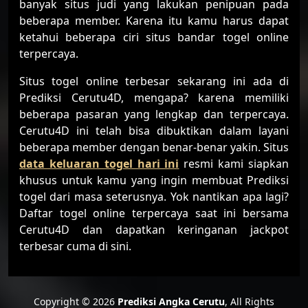
banyak situs judi yang lakukan penipuan pada
beberapa member. Karena itu kamu harus dapat
ketahui beberapa ciri situs bandar togel online
terpercaya.
Situs togel online terbesar sekarang ini ada di
Prediksi Cerutu4D, mengapa? karena memiliki
beberapa pasaran yang lengkap dan terpercaya.
Cerutu4D ini telah bisa dibuktikan dalam layani
beberapa member dengan benar-benar yakin. Situs
data keluaran togel hari ini
resmi kami siapkan
khusus untuk kamu yang ingin membuat Prediksi
togel dari masa seterusnya. Yok nantikan apa lagi?
Daftar togel online terpercaya saat ini bersama
Cerutu4D dan dapatkan keringanan jackpot
terbesar cuma di sini.
Copyright © 2026
Prediksi Angka Cerutu
, All Rights