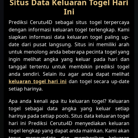
Situs Data Keluaran Togel Hari
Ini
Prediksi Cerutu4D sebagai situs togel terpercaya
dengan informasi keluaran togel terlengkap. Kami
siapkan informasi data keluaran togel paling up-
date dari pusat langsung. Situs ini memiliki arah
untuk menolong anda beberapa pecinta togel yang
ingin melihat angka yang keluar pada hari dan
tanggal tertentu untuk membikin prediksi togel
anda sendiri. Selain itu agar anda dapat melihat
keluaran togel hari ini
dan togel secara up-date
setiap harinya.
Apa anda kenali apa itu keluaran togel? Keluaran
togel sebagai data angka yang keluar setiap
harinya pada setiap pools. Situs data keluaran togel
hari ini Prediksi Cerutu4D menyediakan keluaran
togel lengkap yang dapat anda mainkan. Kami akan