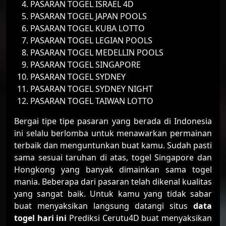
PASARAN TOGEL ISRAEL 4D
PASARAN TOGEL JAPAN POOLS
PASARAN TOGEL KUBA LOTTO
PASARAN TOGEL LEGIAN POOLS
PASARAN TOGEL MEDELLIN POOLS
PASARAN TOGEL SINGAPORE
PASARAN TOGEL SYDNEY
PASARAN TOGEL SYDNEY NIGHT
PASARAN TOGEL TAIWAN LOTTO
Bergai tipe tipe pasaran yang berada di Indonesia
ini selalu berlomba untuk menawarkan permainan
terbaik dan menguntunkan buat kamu. Sudah pasti
sama sesuai taruhan di atas, togel Singapore dan
Hongkong yang banyak dimainkan sama togel
mania. Beberapa dari pasaran telah dikenal kualitas
yang sangat baik. Untuk kamu yang tidak sabar
buat menyaksikan langsung datangi situs
data
togel hari ini
Prediksi Cerutu4D buat menyaksikan