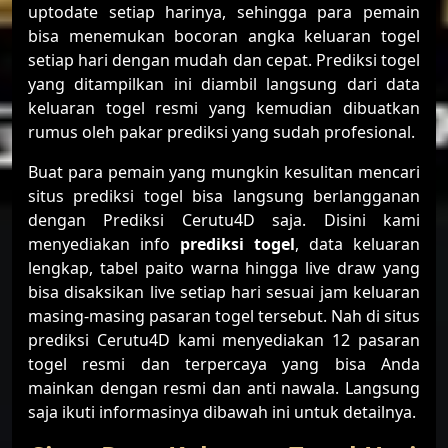
uptodate setiap harinya, sehingga para pemain
bisa menemukan bocoran angka keluaran togel
setiap hari dengan mudah dan cepat. Prediksi togel
yang ditampilkan ini diambil langsung dari data
keluaran togel resmi yang kemudian dibuatkan
rumus oleh pakar prediksi yang sudah profesional.
Buat para pemain yang mungkin kesulitan mencari
situs prediksi togel bisa langsung berlangganan
dengan Prediksi Cerutu4D saja. Disini kami
menyediakan info
prediksi togel
, data keluaran
lengkap, tabel paito warna hingga live draw yang
bisa disaksikan live setiap hari sesuai jam keluaran
masing-masing pasaran togel tersebut. Nah di situs
prediksi Cerutu4D kami menyediakan 12 pasaran
togel resmi dan terpercaya yang bisa Anda
mainkan dengan resmi dan anti nawala. Langsung
saja ikuti informasinya dibawah ini untuk detailnya.