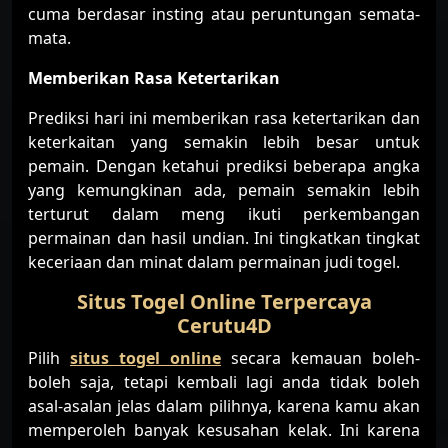
cuma berdasar insting atau peruntungan semata-
mata.
Memberikan Rasa Ketertarikan
Prediksi hari ini memberikan rasa ketertarikan dan
keterkaitan yang semakin lebih besar untuk
pemain. Dengan ketahui prediksi beberapa angka
yang kemungkinan ada, pemain semakin lebih
terturut dalam meng ikuti perkembangan
permainan dan hasil undian. Ini tingkatkan tingkat
keceriaan dan minat dalam permainan judi togel.
Situs Togel Online Terpercaya
Cerutu4D
Pilih
situs togel online
secara kemauan boleh-
boleh saja, tetapi kembali lagi anda tidak boleh
asal-asalan jelas dalam pilihnya, karena kamu akan
memperoleh banyak kesusahan kelak. Ini karena