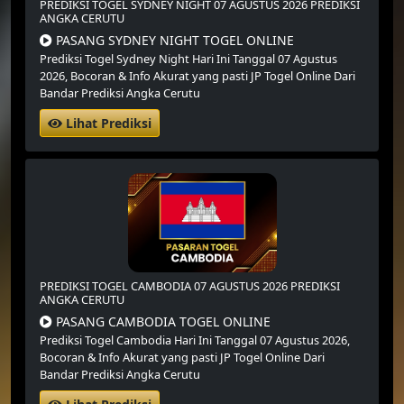
PREDIKSI TOGEL SYDNEY NIGHT 07 AGUSTUS 2026 PREDIKSI
ANGKA CERUTU
PASANG SYDNEY NIGHT TOGEL ONLINE
Prediksi Togel Sydney Night Hari Ini Tanggal 07 Agustus
2026,
Bocoran & Info Akurat yang pasti JP Togel Online Dari
Bandar Prediksi Angka Cerutu
Lihat Prediksi
PREDIKSI TOGEL CAMBODIA 07 AGUSTUS 2026 PREDIKSI
ANGKA CERUTU
PASANG CAMBODIA TOGEL ONLINE
Prediksi Togel Cambodia Hari Ini Tanggal 07 Agustus 2026,
Bocoran & Info Akurat yang pasti JP Togel Online Dari
Bandar Prediksi Angka Cerutu