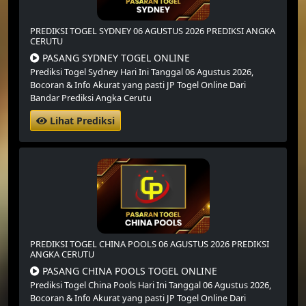
PREDIKSI TOGEL SYDNEY 06 AGUSTUS 2026 PREDIKSI ANGKA
CERUTU
PASANG SYDNEY TOGEL ONLINE
Prediksi Togel Sydney Hari Ini Tanggal 06 Agustus 2026,
Bocoran & Info Akurat yang pasti JP Togel Online Dari
Bandar Prediksi Angka Cerutu
Lihat Prediksi
PREDIKSI TOGEL CHINA POOLS 06 AGUSTUS 2026 PREDIKSI
ANGKA CERUTU
PASANG CHINA POOLS TOGEL ONLINE
Prediksi Togel China Pools Hari Ini Tanggal 06 Agustus 2026,
Bocoran & Info Akurat yang pasti JP Togel Online Dari