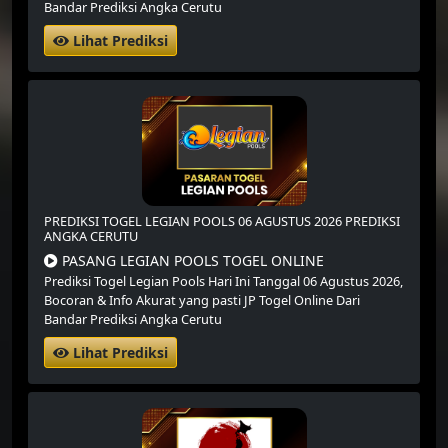
Bandar Prediksi Angka Cerutu
Lihat Prediksi
PREDIKSI TOGEL LEGIAN POOLS 06 AGUSTUS 2026 PREDIKSI
ANGKA CERUTU
PASANG LEGIAN POOLS TOGEL ONLINE
Prediksi Togel Legian Pools Hari Ini Tanggal 06 Agustus 2026,
Bocoran & Info Akurat yang pasti JP Togel Online Dari
Bandar Prediksi Angka Cerutu
Lihat Prediksi