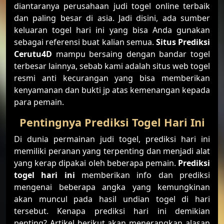
diantaranya perusahaan judi togel online terbaik
dan paling besar di asia. Jadi disini, ada sumber
keluaran togel hari ini yang bisa Anda gunakan
sebagai referensi buat kalian semua.
Situs Prediksi
Cerutu4D
mampu bersaing dengan bandar togel
terbesar lainnya, sebab kami adalah situs web togel
resmi anti kecurangan yang bisa memberikan
kenyamanan dan bukti jp atas kemenangan kepada
para pemain.
Pentingnya Prediksi Togel Hari Ini
Di dunia permainan judi togel, prediksi hari ini
memiliki peranan yang terpenting dan menjadi alat
yang kerap dipakai oleh beberapa pemain.
Prediksi
togel hari ini
memberikan info dan prediksi
mengenai beberapa angka yang kemungkinan
akan muncul pada hasil undian togel di hari
tersebut. Kenapa prediksi hari ini demikian
penting? Artikel berikut akan menerangkan alasan