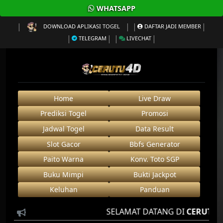
WHATSAPP
DOWNLOAD APLIKASI TOGEL
DAFTAR JADI MEMBER
TELEGRAM
LIVECHAT
Home
Live Draw
Prediksi Togel
Promosi
Jadwal Togel
Data Result
Slot Gacor
Bbfs Generator
Paito Warna
Konv. Toto SGP
Buku Mimpi
Bukti Jackpot
Keluhan
Panduan
SELAMAT DATANG DI
CERUTU4D
B