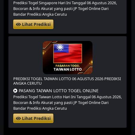
Prediksi Togel Singapore Hari Ini Tanggal 06 Agustus 2026,
Bocoran & Info Akurat yang pasti JP Togel Online Dari
Bandar Prediksi Angka Cerutu
Lihat Prediksi
PREDIKSI TOGEL TAIWAN LOTTO 06 AGUSTUS 2026 PREDIKSI
ANGKA CERUTU
PASANG TAIWAN LOTTO TOGEL ONLINE
Prediksi Togel Taiwan Lotto Hari Ini Tanggal 06 Agustus 2026,
Bocoran & Info Akurat yang pasti JP Togel Online Dari
Bandar Prediksi Angka Cerutu
Lihat Prediksi