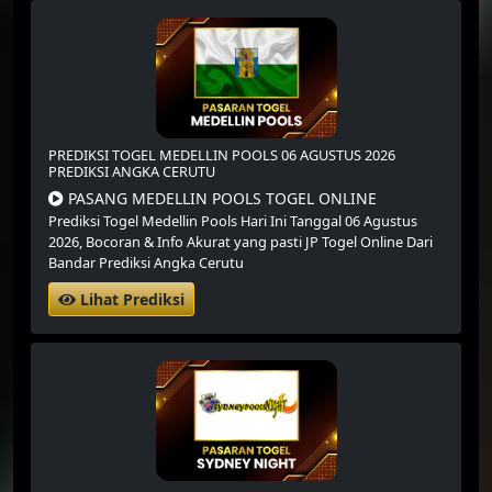
PREDIKSI TOGEL MEDELLIN POOLS 06 AGUSTUS 2026
PREDIKSI ANGKA CERUTU
PASANG MEDELLIN POOLS TOGEL ONLINE
Prediksi Togel Medellin Pools Hari Ini Tanggal 06 Agustus
2026,
Bocoran & Info Akurat yang pasti JP Togel Online Dari
Bandar Prediksi Angka Cerutu
Lihat Prediksi