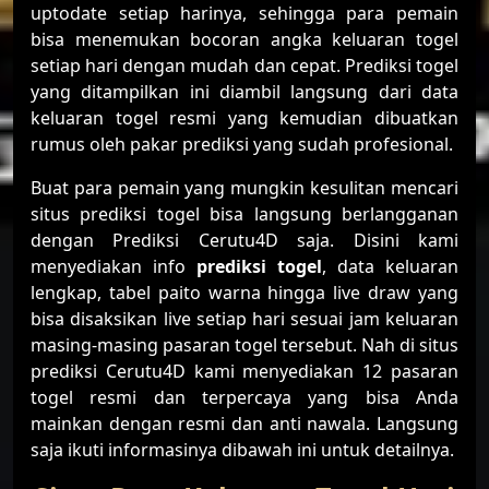
uptodate setiap harinya, sehingga para pemain
bisa menemukan bocoran angka keluaran togel
setiap hari dengan mudah dan cepat. Prediksi togel
yang ditampilkan ini diambil langsung dari data
keluaran togel resmi yang kemudian dibuatkan
rumus oleh pakar prediksi yang sudah profesional.
Buat para pemain yang mungkin kesulitan mencari
situs prediksi togel bisa langsung berlangganan
dengan Prediksi Cerutu4D saja. Disini kami
menyediakan info
prediksi togel
, data keluaran
lengkap, tabel paito warna hingga live draw yang
bisa disaksikan live setiap hari sesuai jam keluaran
masing-masing pasaran togel tersebut. Nah di situs
prediksi Cerutu4D kami menyediakan 12 pasaran
togel resmi dan terpercaya yang bisa Anda
mainkan dengan resmi dan anti nawala. Langsung
saja ikuti informasinya dibawah ini untuk detailnya.