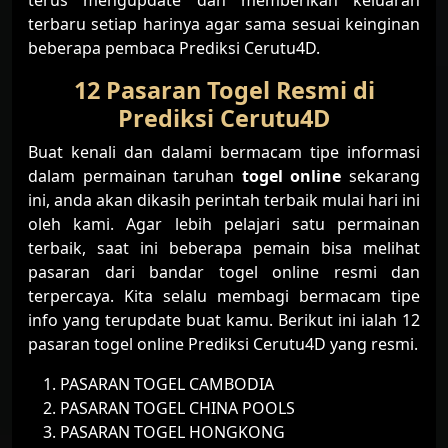
terus mengupdate dan memberikan keluaran
terbaru setiap harinya agar sama sesuai keinginan
beberapa pembaca Prediksi Cerutu4D.
12 Pasaran Togel Resmi di
Prediksi Cerutu4D
Buat kenali dan dalami bermacam tipe informasi
dalam permainan taruhan
togel online
sekarang
ini, anda akan dikasih perintah terbaik mulai hari ini
oleh kami. Agar lebih pelajari satu permainan
terbaik, saat ini beberapa pemain bisa melihat
pasaran dari bandar togel online resmi dan
terpercaya. Kita selalu membagi bermacam tipe
info yang terupdate buat kamu. Berikut ini ialah 12
pasaran togel online Prediksi Cerutu4D yang resmi.
PASARAN TOGEL CAMBODIA
PASARAN TOGEL CHINA POOLS
PASARAN TOGEL HONGKONG