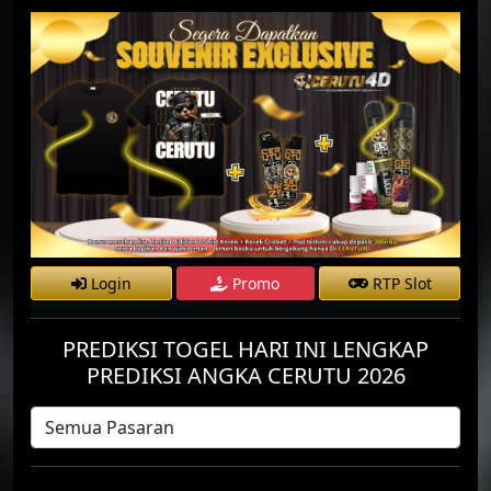
Login
Promo
RTP Slot
PREDIKSI TOGEL HARI INI LENGKAP
PREDIKSI ANGKA CERUTU 2026