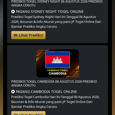
PREDIKSI TOGEL SYDNEY NIGHT 06 AGUSTUS 2026 PREDIKSI
ANGKA CERUTU
PASANG SYDNEY NIGHT TOGEL ONLINE
Prediksi Togel Sydney Night Hari Ini Tanggal 06 Agustus
2026,
Bocoran & Info Akurat yang pasti JP Togel Online Dari
Bandar Prediksi Angka Cerutu
Lihat Prediksi
PREDIKSI TOGEL CAMBODIA 06 AGUSTUS 2026 PREDIKSI
ANGKA CERUTU
PASANG CAMBODIA TOGEL ONLINE
Prediksi Togel Cambodia Hari Ini Tanggal 06 Agustus 2026,
Bocoran & Info Akurat yang pasti JP Togel Online Dari
Bandar Prediksi Angka Cerutu