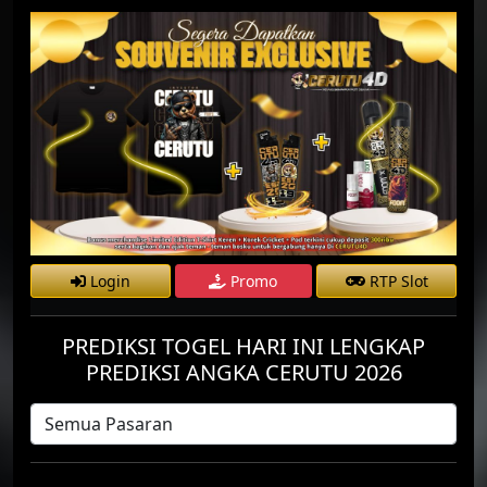
Login
Promo
RTP Slot
PREDIKSI TOGEL HARI INI LENGKAP
PREDIKSI ANGKA CERUTU 2026