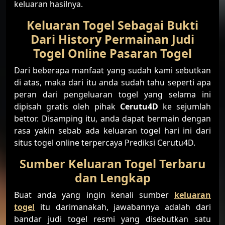
keluaran hasilnya.
Keluaran Togel Sebagai Bukti
Dari History Permainan Judi
Togel Online Pasaran Togel
Dari beberapa manfaat yang sudah kami sebutkan
di atas, maka dari itu anda sudah tahu seperti apa
peran dari pengeluaran togel yang selama ini
dipisah gratis oleh pihak
Cerutu4D
ke sejumlah
bettor. Disamping itu, anda dapat bermain dengan
rasa yakin sebab ada keluaran togel hari ini dari
situs togel online terpercaya Prediksi Cerutu4D.
Sumber Keluaran Togel Terbaru
dan Lengkap
Buat anda yang ingin kenali sumber
keluaran
togel
itu darimanakah, jawabannya adalah dari
bandar judi togel resmi yang disebutkan satu