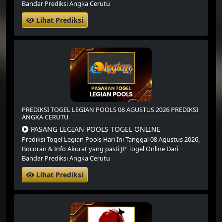
Bandar Prediksi Angka Cerutu
Lihat Prediksi
PREDIKSI TOGEL LEGIAN POOLS 08 AGUSTUS 2026 PREDIKSI
ANGKA CERUTU
PASANG LEGIAN POOLS TOGEL ONLINE
Prediksi Togel Legian Pools Hari Ini Tanggal 08 Agustus 2026,
Bocoran & Info Akurat yang pasti JP Togel Online Dari
Bandar Prediksi Angka Cerutu
Lihat Prediksi