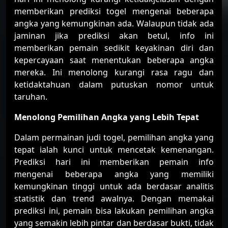
memberikan prediksi togel mengenai beberapa
angka yang kemungkinan ada. Walaupun tidak ada
jaminan jika prediksi akan betul, info ini
memberikan pemain sedikit keyakinan diri dan
kepercayaan saat menentukan beberapa angka
mereka. Ini menolong kurangi rasa ragu dan
ketidaktahuan dalam putuskan nomor untuk
taruhan.
Menolong Pemilihan Angka yang Lebih Tepat
Dalam permainan judi togel, pemilihan angka yang
tepat ialah kunci untuk mencetak kemenangan.
Prediksi hari ini memberikan pemain info
mengenai beberapa angka yang memiliki
kemungkinan tinggi untuk ada berdasar analitis
statistik dan trend awalnya. Dengan memakai
prediksi ini, pemain bisa lakukan pemilihan angka
yang semakin lebih pintar dan berdasar bukti, tidak