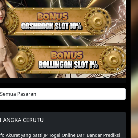
SI ANGKA CERUTU
fo Akurat yang pasti JP Togel Online Dari Bandar Prediksi