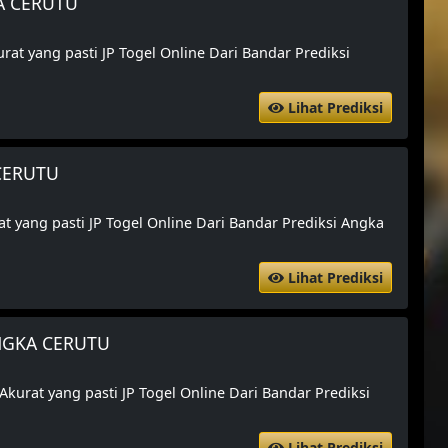
KA CERUTU
rat yang pasti JP Togel Online Dari Bandar Prediksi
Lihat Prediksi
CERUTU
t yang pasti JP Togel Online Dari Bandar Prediksi Angka
Lihat Prediksi
ANGKA CERUTU
Akurat yang pasti JP Togel Online Dari Bandar Prediksi
Lihat Prediksi