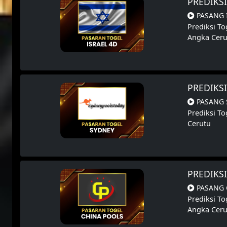
PREDIKSI
PASANG 
Prediksi To
Angka Ceru
PREDIKS
PASANG 
Prediksi To
Cerutu
PREDIKS
PASANG 
Prediksi To
Angka Ceru