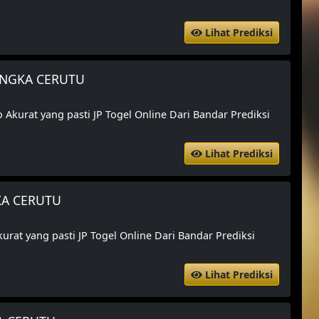
Lihat Prediksi
ANGKA CERUTU
 Akurat yang pasti JP Togel Online Dari Bandar Prediksi
Lihat Prediksi
KA CERUTU
urat yang pasti JP Togel Online Dari Bandar Prediksi
Lihat Prediksi