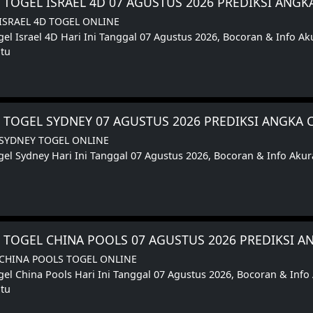
 TOGEL ISRAEL 4D 07 AGUSTUS 2026 PREDIKSI ANG
ISRAEL 4D TOGEL ONLINE
gel Israel 4D Hari Ini Tanggal 07 Agustus 2026,
Bocoran & Info Aku
tu
I TOGEL SYDNEY 07 AGUSTUS 2026 PREDIKSI ANGKA 
SYDNEY TOGEL ONLINE
gel Sydney Hari Ini Tanggal 07 Agustus 2026,
Bocoran & Info Akura
I TOGEL CHINA POOLS 07 AGUSTUS 2026 PREDIKSI 
CHINA POOLS TOGEL ONLINE
gel China Pools Hari Ini Tanggal 07 Agustus 2026,
Bocoran & Info 
tu