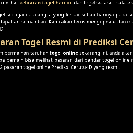
t melihat
keluaran togel hari ini
dan togel secara up-date s
el sebagai data angka yang keluar setiap harinya pada seti
dapat anda mainkan. Kami akan terus mengupdate dan me
D.
aran Togel Resmi di Prediksi C
lam permainan taruhan
togel online
sekarang ini, anda akan 
erapa pemain bisa melihat pasaran dari bandar togel onlin
 12 pasaran togel online Prediksi Cerutu4D yang resmi.