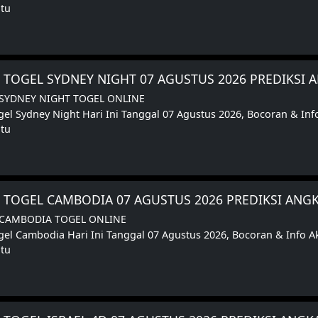
tu
I TOGEL SYDNEY NIGHT 07 AGUSTUS 2026 PREDIKSI 
SYDNEY NIGHT TOGEL ONLINE
gel Sydney Night Hari Ini Tanggal 07 Agustus 2026,
Bocoran & Info
tu
I TOGEL CAMBODIA 07 AGUSTUS 2026 PREDIKSI ANG
CAMBODIA TOGEL ONLINE
gel Cambodia Hari Ini Tanggal 07 Agustus 2026,
Bocoran & Info Ak
tu