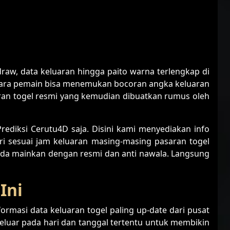
 draw, data keluaran hingga paito warna terlengkap di
ga para pemain bisa menemukan bocoran angka keluaran
uaran togel resmi yang kemudian dibuatkan rumus oleh
rediksi Cerutu4D saja. Disini kami menyediakan info
hari sesuai jam keluaran masing-masing pasaran togel
Anda mainkan dengan resmi dan anti nawala. Langsung
Ini
ormasi data keluaran togel paling up-date dari pusat
keluar pada hari dan tanggal tertentu untuk membikin