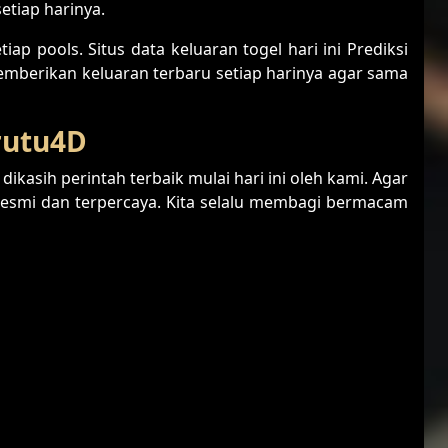
etiap harinya.
ap pools. Situs data keluaran togel hari ini Prediksi
mberikan keluaran terbaru setiap harinya agar sama
erutu4D
dikasih perintah terbaik mulai hari ini oleh kami. Agar
e resmi dan terpercaya. Kita selalu membagi bermacam