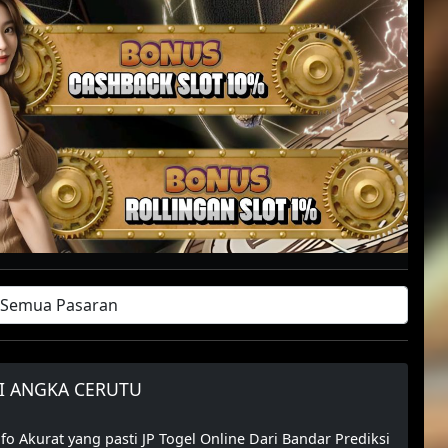
SI ANGKA CERUTU
fo Akurat yang pasti JP Togel Online Dari Bandar Prediksi