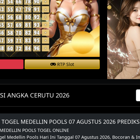
RTP Slot
KSI ANGKA CERUTU 2026
I TOGEL MEDELLIN POOLS 07 AGUSTUS 2026 PREDIK
MEDELLIN POOLS TOGEL ONLINE
gel Medellin Pools Hari Ini Tanggal 07 Agustus 2026,
Bocoran & In