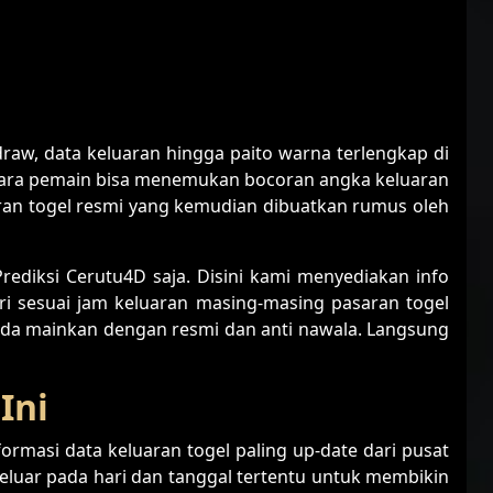
 draw, data keluaran hingga paito warna terlengkap di
ga para pemain bisa menemukan bocoran angka keluaran
uaran togel resmi yang kemudian dibuatkan rumus oleh
rediksi Cerutu4D saja. Disini kami menyediakan info
hari sesuai jam keluaran masing-masing pasaran togel
Anda mainkan dengan resmi dan anti nawala. Langsung
Ini
ormasi data keluaran togel paling up-date dari pusat
keluar pada hari dan tanggal tertentu untuk membikin