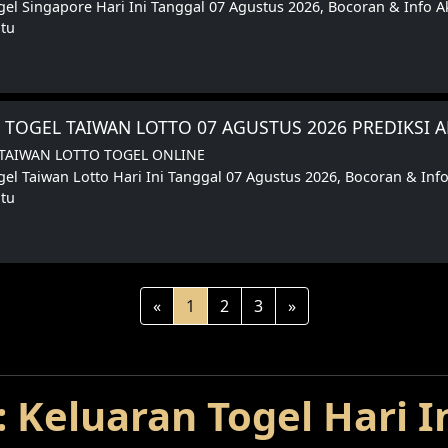
gel Singapore Hari Ini Tanggal 07 Agustus 2026,
Bocoran & Info Ak
tu
I TOGEL TAIWAN LOTTO 07 AGUSTUS 2026 PREDIKSI 
TAIWAN LOTTO TOGEL ONLINE
gel Taiwan Lotto Hari Ini Tanggal 07 Agustus 2026,
Bocoran & Info
tu
«
1
2
3
»
 Keluaran Togel Hari I