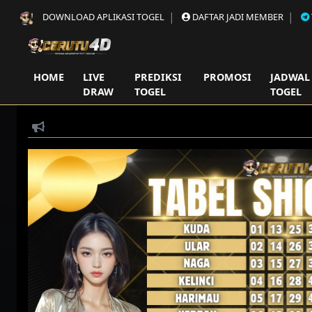
DOWNLOAD APLIKASI TOGEL
DAFTAR JADI MEMBER
HOME
LIVE
PREDIKSI
PROMOSI
JADWAL
DRAW
TOGEL
TOGEL