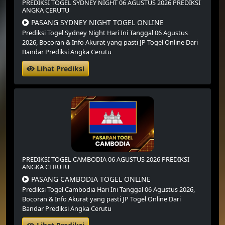
PREDIKSI TOGEL SYDNEY NIGHT 06 AGUSTUS 2026 PREDIKSI
ANGKA CERUTU
PASANG SYDNEY NIGHT TOGEL ONLINE
Prediksi Togel Sydney Night Hari Ini Tanggal 06 Agustus
2026,
Bocoran & Info Akurat yang pasti JP Togel Online Dari
Bandar Prediksi Angka Cerutu
Lihat Prediksi
PREDIKSI TOGEL CAMBODIA 06 AGUSTUS 2026 PREDIKSI
ANGKA CERUTU
PASANG CAMBODIA TOGEL ONLINE
Prediksi Togel Cambodia Hari Ini Tanggal 06 Agustus 2026,
Bocoran & Info Akurat yang pasti JP Togel Online Dari
Bandar Prediksi Angka Cerutu