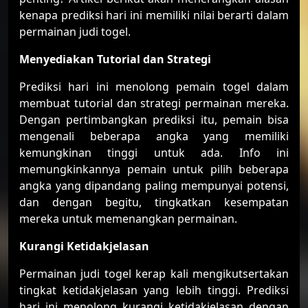
kenapa prediksi hari ini memiliki nilai berarti dalam
permainan judi togel.
Menyediakan Tutorial dan Strategi
Prediksi hari ini menolong pemain togel dalam
membuat tutorial dan strategi permainan mereka.
Dengan pertimbangkan prediksi itu, pemain bisa
mengenali beberapa angka yang memiliki
kemungkinan tinggi untuk ada. Info ini
memungkinkannya pemain untuk pilih beberapa
angka yang dipandang paling mempunyai potensi,
dan dengan begitu, tingkatkan kesempatan
mereka untuk memenangkan permainan.
Kurangi Ketidakjelasan
Permainan judi togel kerap kali mengikutsertakan
tingkat ketidakjelasan yang lebih tinggi. Prediksi
hari ini menolong kurangi ketidakjelasan dengan