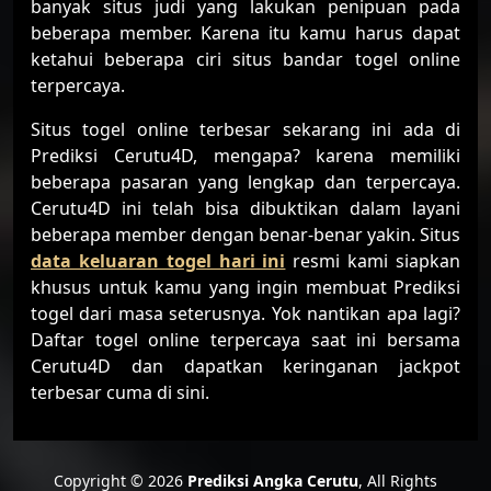
banyak situs judi yang lakukan penipuan pada
beberapa member. Karena itu kamu harus dapat
ketahui beberapa ciri situs bandar togel online
terpercaya.
Situs togel online terbesar sekarang ini ada di
Prediksi Cerutu4D, mengapa? karena memiliki
beberapa pasaran yang lengkap dan terpercaya.
Cerutu4D ini telah bisa dibuktikan dalam layani
beberapa member dengan benar-benar yakin. Situs
data keluaran togel hari ini
resmi kami siapkan
khusus untuk kamu yang ingin membuat Prediksi
togel dari masa seterusnya. Yok nantikan apa lagi?
Daftar togel online terpercaya saat ini bersama
Cerutu4D dan dapatkan keringanan jackpot
terbesar cuma di sini.
Copyright © 2026
Prediksi Angka Cerutu
, All Rights