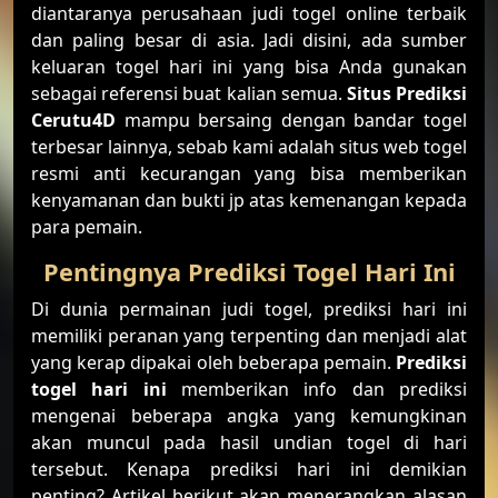
diantaranya perusahaan judi togel online terbaik
dan paling besar di asia. Jadi disini, ada sumber
keluaran togel hari ini yang bisa Anda gunakan
sebagai referensi buat kalian semua.
Situs Prediksi
Cerutu4D
mampu bersaing dengan bandar togel
terbesar lainnya, sebab kami adalah situs web togel
resmi anti kecurangan yang bisa memberikan
kenyamanan dan bukti jp atas kemenangan kepada
para pemain.
Pentingnya Prediksi Togel Hari Ini
Di dunia permainan judi togel, prediksi hari ini
memiliki peranan yang terpenting dan menjadi alat
yang kerap dipakai oleh beberapa pemain.
Prediksi
togel hari ini
memberikan info dan prediksi
mengenai beberapa angka yang kemungkinan
akan muncul pada hasil undian togel di hari
tersebut. Kenapa prediksi hari ini demikian
penting? Artikel berikut akan menerangkan alasan