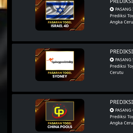
PREDIKSI
PASANG 
Prediksi To
Angka Ceru
PREDIKS
PASANG 
Prediksi To
Cerutu
PREDIKS
PASANG 
Prediksi To
Angka Ceru