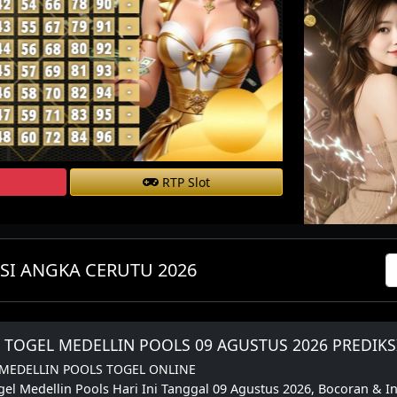
RTP Slot
KSI ANGKA CERUTU 2026
I TOGEL MEDELLIN POOLS 09 AGUSTUS 2026 PREDIK
MEDELLIN POOLS TOGEL ONLINE
gel Medellin Pools Hari Ini Tanggal 09 Agustus 2026,
Bocoran & In