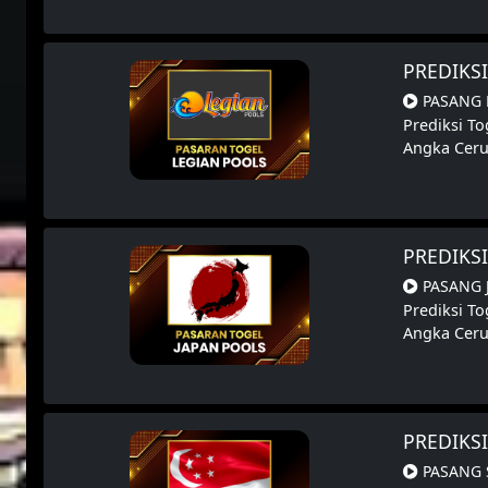
PREDIKS
PASANG 
Prediksi To
Angka Ceru
PREDIKS
PASANG 
Prediksi To
Angka Ceru
PREDIKS
PASANG 