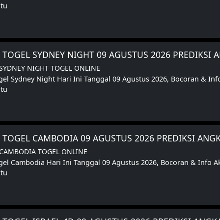
tu
I TOGEL SYDNEY NIGHT 09 AGUSTUS 2026 PREDIKSI 
SYDNEY NIGHT TOGEL ONLINE
gel Sydney Night Hari Ini Tanggal 09 Agustus 2026,
Bocoran & Info
tu
I TOGEL CAMBODIA 09 AGUSTUS 2026 PREDIKSI ANG
CAMBODIA TOGEL ONLINE
gel Cambodia Hari Ini Tanggal 09 Agustus 2026,
Bocoran & Info Ak
tu