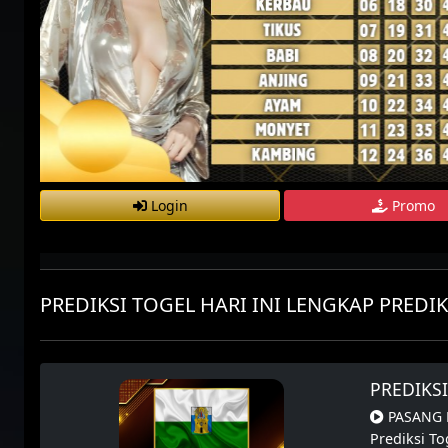
Login
Promo
PREDIKSI TOGEL HARI INI LENGKAP PREDI
PREDIKS
PASANG 
Prediksi To