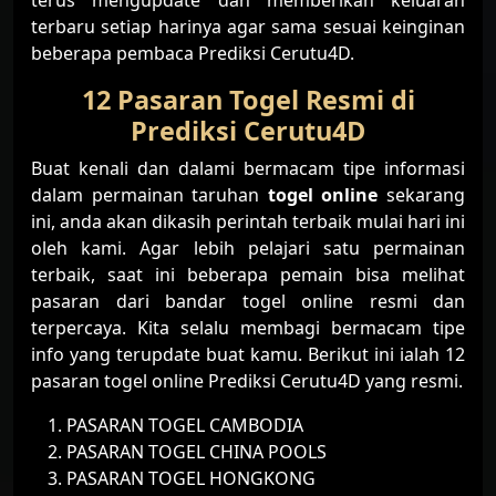
terus mengupdate dan memberikan keluaran
terbaru setiap harinya agar sama sesuai keinginan
beberapa pembaca Prediksi Cerutu4D.
12 Pasaran Togel Resmi di
Prediksi Cerutu4D
Buat kenali dan dalami bermacam tipe informasi
dalam permainan taruhan
togel online
sekarang
ini, anda akan dikasih perintah terbaik mulai hari ini
oleh kami. Agar lebih pelajari satu permainan
terbaik, saat ini beberapa pemain bisa melihat
pasaran dari bandar togel online resmi dan
terpercaya. Kita selalu membagi bermacam tipe
info yang terupdate buat kamu. Berikut ini ialah 12
pasaran togel online Prediksi Cerutu4D yang resmi.
PASARAN TOGEL CAMBODIA
PASARAN TOGEL CHINA POOLS
PASARAN TOGEL HONGKONG