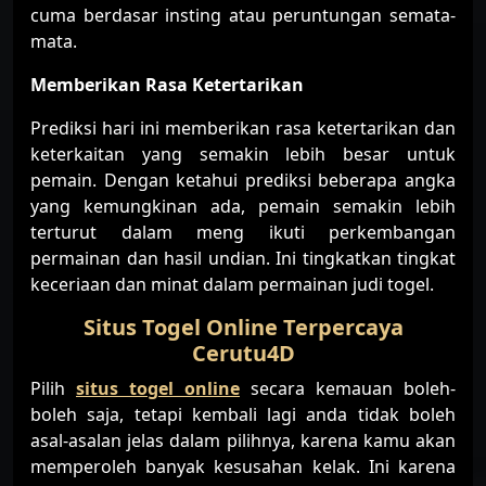
cuma berdasar insting atau peruntungan semata-
mata.
Memberikan Rasa Ketertarikan
Prediksi hari ini memberikan rasa ketertarikan dan
keterkaitan yang semakin lebih besar untuk
pemain. Dengan ketahui prediksi beberapa angka
yang kemungkinan ada, pemain semakin lebih
terturut dalam meng ikuti perkembangan
permainan dan hasil undian. Ini tingkatkan tingkat
keceriaan dan minat dalam permainan judi togel.
Situs Togel Online Terpercaya
Cerutu4D
Pilih
situs togel online
secara kemauan boleh-
boleh saja, tetapi kembali lagi anda tidak boleh
asal-asalan jelas dalam pilihnya, karena kamu akan
memperoleh banyak kesusahan kelak. Ini karena