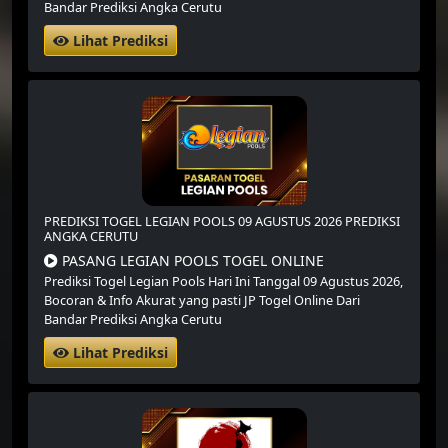
Bandar Prediksi Angka Cerutu
Lihat Prediksi
PREDIKSI TOGEL LEGIAN POOLS 09 AGUSTUS 2026 PREDIKSI
ANGKA CERUTU
PASANG LEGIAN POOLS TOGEL ONLINE
Prediksi Togel Legian Pools Hari Ini Tanggal 09 Agustus 2026,
Bocoran & Info Akurat yang pasti JP Togel Online Dari
Bandar Prediksi Angka Cerutu
Lihat Prediksi