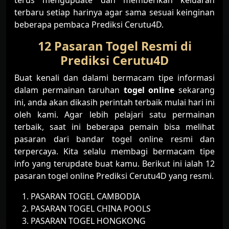
terus mengupdate dan memberikan keluaran
terbaru setiap harinya agar sama sesuai keinginan
beberapa pembaca Prediksi Cerutu4D.
12 Pasaran Togel Resmi di
Prediksi Cerutu4D
Buat kenali dan dalami bermacam tipe informasi
dalam permainan taruhan
togel online
sekarang
ini, anda akan dikasih perintah terbaik mulai hari ini
oleh kami. Agar lebih pelajari satu permainan
terbaik, saat ini beberapa pemain bisa melihat
pasaran dari bandar togel online resmi dan
terpercaya. Kita selalu membagi bermacam tipe
info yang terupdate buat kamu. Berikut ini ialah 12
pasaran togel online Prediksi Cerutu4D yang resmi.
PASARAN TOGEL CAMBODIA
PASARAN TOGEL CHINA POOLS
PASARAN TOGEL HONGKONG