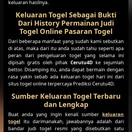
keluaran hasilnya.
Keluaran Togel Sebagai Bukti
Dari History Permainan Judi
Togel Online Pasaran Togel
Dari beberapa manfaat yang sudah kami sebutkan
di atas, maka dari itu anda sudah tahu seperti apa
peran dari pengeluaran togel yang selama ini
dipisah gratis oleh pihak
Cerutu4D
ke sejumlah
bettor. Disamping itu, anda dapat bermain dengan
rasa yakin sebab ada keluaran togel hari ini dari
situs togel online terpercaya Prediksi Cerutu4D.
Sumber Keluaran Togel Terbaru
dan Lengkap
Buat anda yang ingin kenali sumber
keluaran
togel
itu darimanakah, jawabannya adalah dari
bandar judi togel resmi yang disebutkan satu