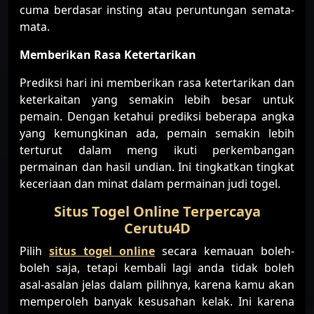
cuma berdasar insting atau peruntungan semata-
mata.
Memberikan Rasa Ketertarikan
Prediksi hari ini memberikan rasa ketertarikan dan
keterkaitan yang semakin lebih besar untuk
pemain. Dengan ketahui prediksi beberapa angka
yang kemungkinan ada, pemain semakin lebih
terturut dalam meng ikuti perkembangan
permainan dan hasil undian. Ini tingkatkan tingkat
keceriaan dan minat dalam permainan judi togel.
Situs Togel Online Terpercaya
Cerutu4D
Pilih
situs togel online
secara kemauan boleh-
boleh saja, tetapi kembali lagi anda tidak boleh
asal-asalan jelas dalam pilihnya, karena kamu akan
memperoleh banyak kesusahan kelak. Ini karena