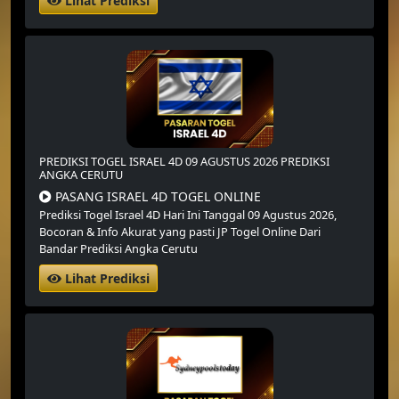
Lihat Prediksi
PREDIKSI TOGEL ISRAEL 4D 09 AGUSTUS 2026 PREDIKSI
ANGKA CERUTU
PASANG ISRAEL 4D TOGEL ONLINE
Prediksi Togel Israel 4D Hari Ini Tanggal 09 Agustus 2026,
Bocoran & Info Akurat yang pasti JP Togel Online Dari
Bandar Prediksi Angka Cerutu
Lihat Prediksi