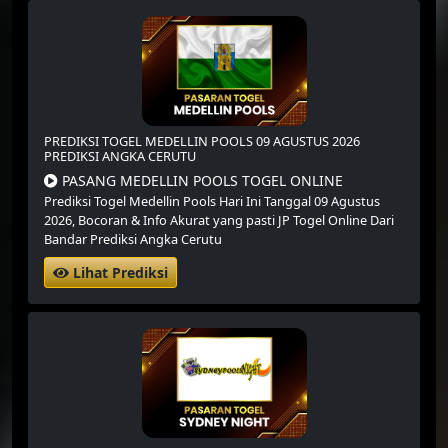
PREDIKSI TOGEL MEDELLIN POOLS 09 AGUSTUS 2026
PREDIKSI ANGKA CERUTU
PASANG MEDELLIN POOLS TOGEL ONLINE
Prediksi Togel Medellin Pools Hari Ini Tanggal 09 Agustus
2026,
Bocoran & Info Akurat yang pasti JP Togel Online Dari
Bandar Prediksi Angka Cerutu
Lihat Prediksi