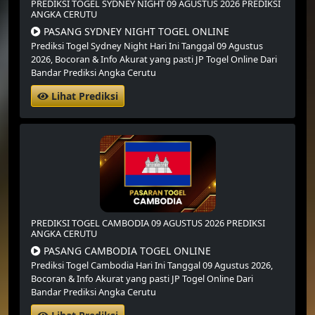
PREDIKSI TOGEL SYDNEY NIGHT 09 AGUSTUS 2026 PREDIKSI
ANGKA CERUTU
PASANG SYDNEY NIGHT TOGEL ONLINE
Prediksi Togel Sydney Night Hari Ini Tanggal 09 Agustus
2026,
Bocoran & Info Akurat yang pasti JP Togel Online Dari
Bandar Prediksi Angka Cerutu
Lihat Prediksi
PREDIKSI TOGEL CAMBODIA 09 AGUSTUS 2026 PREDIKSI
ANGKA CERUTU
PASANG CAMBODIA TOGEL ONLINE
Prediksi Togel Cambodia Hari Ini Tanggal 09 Agustus 2026,
Bocoran & Info Akurat yang pasti JP Togel Online Dari
Bandar Prediksi Angka Cerutu