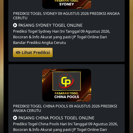
PREDIKSI TOGEL SYDNEY 09 AGUSTUS 2026 PREDIKSI ANGKA
CERUTU
PASANG SYDNEY TOGEL ONLINE
Prediksi Togel Sydney Hari Ini Tanggal 09 Agustus 2026,
Bocoran & Info Akurat yang pasti JP Togel Online Dari
Bandar Prediksi Angka Cerutu
Lihat Prediksi
PREDIKSI TOGEL CHINA POOLS 09 AGUSTUS 2026 PREDIKSI
ANGKA CERUTU
PASANG CHINA POOLS TOGEL ONLINE
Prediksi Togel China Pools Hari Ini Tanggal 09 Agustus 2026,
Bocoran & Info Akurat yang pasti JP Togel Online Dari