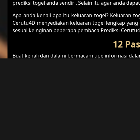
prediksi togel anda sendiri. Selain itu agar anda dapa
Apa anda kenali apa itu keluaran togel? Keluaran tog
Cerutu4D menyediakan keluaran togel lengkap yang 
sesuai keinginan beberapa pembaca Prediksi Cerutu4
12 Pas
Buat kenali dan dalami bermacam tipe informasi da
lebih pelajari satu permainan terbaik, saat ini beb
tipe info yang terupdate buat kamu. Berikut ini ialah
PASARAN TOGEL CAMBODIA
PASARAN TOGEL CHINA POOLS
PASARAN TOGEL HONGKONG
PASARAN TOGEL ISRAEL 4D
PASARAN TOGEL JAPAN POOLS
PASARAN TOGEL KUBA LOTTO
PASARAN TOGEL LEGIAN POOLS
PASARAN TOGEL MEDELLIN POOLS