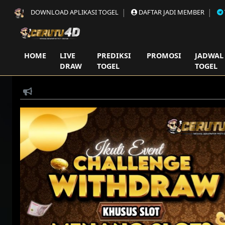
DOWNLOAD APLIKASI TOGEL
DAFTAR JADI MEMBER
HOME
LIVE
PREDIKSI
PROMOSI
JADWAL
DRAW
TOGEL
TOGEL