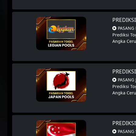
PREDIKS
PASANG 
Prediksi To
Angka Ceru
PREDIKS
PASANG 
Prediksi To
Angka Ceru
PREDIKS
PASANG 