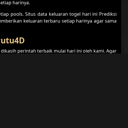
etiap harinya.
ap pools. Situs data keluaran togel hari ini Prediksi
mberikan keluaran terbaru setiap harinya agar sama
erutu4D
dikasih perintah terbaik mulai hari ini oleh kami. Agar
e resmi dan terpercaya. Kita selalu membagi bermacam