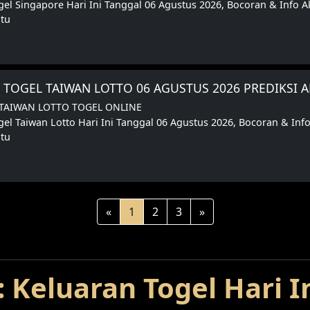
gel Singapore Hari Ini Tanggal 06 Agustus 2026,
Bocoran & Info Ak
tu
I TOGEL TAIWAN LOTTO 06 AGUSTUS 2026 PREDIKSI 
TAIWAN LOTTO TOGEL ONLINE
gel Taiwan Lotto Hari Ini Tanggal 06 Agustus 2026,
Bocoran & Info
tu
«
1
2
3
»
 Keluaran Togel Hari I