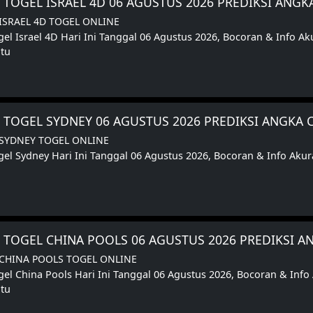
 TOGEL ISRAEL 4D 06 AGUSTUS 2026 PREDIKSI ANG
ISRAEL 4D TOGEL ONLINE
gel Israel 4D Hari Ini Tanggal 06 Agustus 2026,
Bocoran & Info Aku
tu
I TOGEL SYDNEY 06 AGUSTUS 2026 PREDIKSI ANGKA 
SYDNEY TOGEL ONLINE
gel Sydney Hari Ini Tanggal 06 Agustus 2026,
Bocoran & Info Akura
I TOGEL CHINA POOLS 06 AGUSTUS 2026 PREDIKSI 
CHINA POOLS TOGEL ONLINE
gel China Pools Hari Ini Tanggal 06 Agustus 2026,
Bocoran & Info 
tu