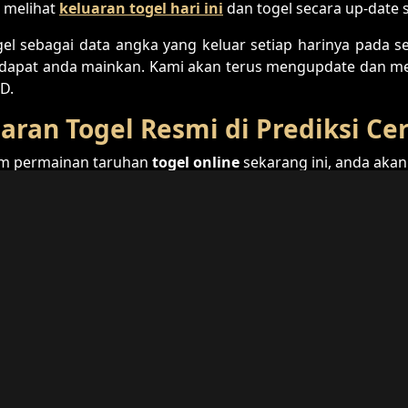
t melihat
keluaran togel hari ini
dan togel secara up-date s
el sebagai data angka yang keluar setiap harinya pada seti
dapat anda mainkan. Kami akan terus mengupdate dan me
D.
aran Togel Resmi di Prediksi C
lam permainan taruhan
togel online
sekarang ini, anda akan 
erapa pemain bisa melihat pasaran dari bandar togel onlin
 12 pasaran togel online Prediksi Cerutu4D yang resmi.