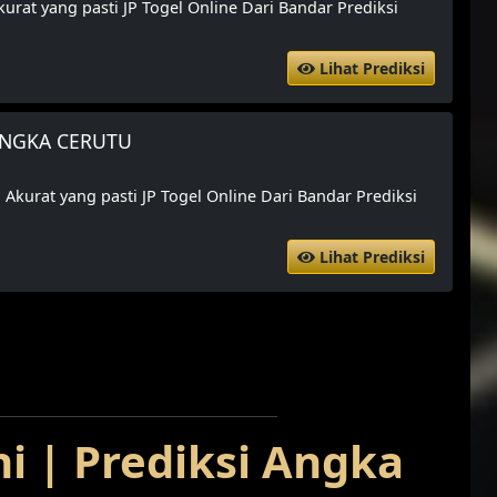
urat yang pasti JP Togel Online Dari Bandar Prediksi
Lihat Prediksi
ANGKA CERUTU
 Akurat yang pasti JP Togel Online Dari Bandar Prediksi
Lihat Prediksi
ni | Prediksi Angka