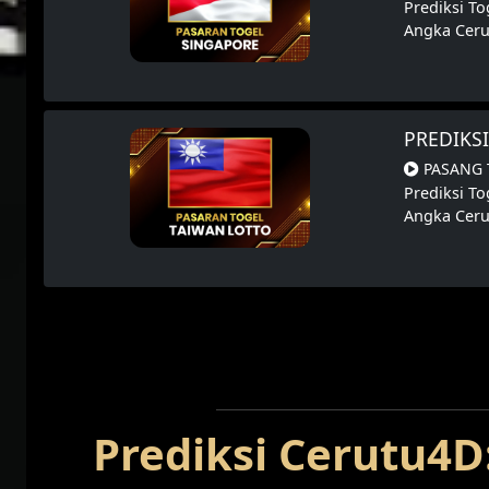
Prediksi To
Angka Ceru
PREDIKS
PASANG 
Prediksi To
Angka Ceru
Prediksi Cerutu4D: