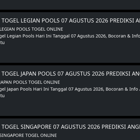
I TOGEL LEGIAN POOLS 07 AGUSTUS 2026 PREDIKSI 
LEGIAN POOLS TOGEL ONLINE
gel Legian Pools Hari Ini Tanggal 07 Agustus 2026,
Bocoran & Info
tu
I TOGEL JAPAN POOLS 07 AGUSTUS 2026 PREDIKSI A
JAPAN POOLS TOGEL ONLINE
gel Japan Pools Hari Ini Tanggal 07 Agustus 2026,
Bocoran & Info 
tu
I TOGEL SINGAPORE 07 AGUSTUS 2026 PREDIKSI AN
SINGAPORE TOGEL ONLINE