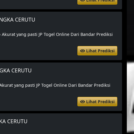
ANGKA CERUTU
 Akurat yang pasti JP Togel Online Dari Bandar Prediksi
Lihat Prediksi
NGKA CERUTU
Akurat yang pasti JP Togel Online Dari Bandar Prediksi
Lihat Prediksi
GKA CERUTU