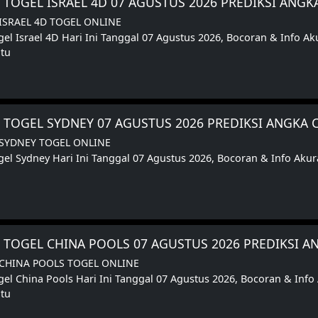
 TOGEL ISRAEL 4D 07 AGUSTUS 2026 PREDIKSI ANG
ISRAEL 4D TOGEL ONLINE
gel Israel 4D Hari Ini Tanggal 07 Agustus 2026,
Bocoran & Info Aku
tu
I TOGEL SYDNEY 07 AGUSTUS 2026 PREDIKSI ANGKA 
SYDNEY TOGEL ONLINE
gel Sydney Hari Ini Tanggal 07 Agustus 2026,
Bocoran & Info Akura
I TOGEL CHINA POOLS 07 AGUSTUS 2026 PREDIKSI 
CHINA POOLS TOGEL ONLINE
gel China Pools Hari Ini Tanggal 07 Agustus 2026,
Bocoran & Info 
tu