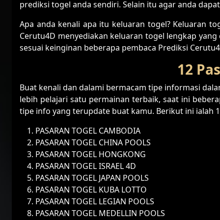
prediksi togel anda sendiri. Selain itu agar anda dapa
Apa anda kenali apa itu keluaran togel? Keluaran tog
Cerutu4D menyediakan keluaran togel lengkap yang 
sesuai keinginan beberapa pembaca Prediksi Cerutu4
12 Pas
Buat kenali dan dalami bermacam tipe informasi da
lebih pelajari satu permainan terbaik, saat ini beb
tipe info yang terupdate buat kamu. Berikut ini ialah
PASARAN TOGEL CAMBODIA
PASARAN TOGEL CHINA POOLS
PASARAN TOGEL HONGKONG
PASARAN TOGEL ISRAEL 4D
PASARAN TOGEL JAPAN POOLS
PASARAN TOGEL KUBA LOTTO
PASARAN TOGEL LEGIAN POOLS
PASARAN TOGEL MEDELLIN POOLS