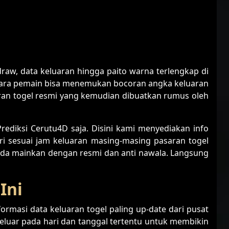
 draw, data keluaran hingga paito warna terlengkap di
ga para pemain bisa menemukan bocoran angka keluaran
uaran togel resmi yang kemudian dibuatkan rumus oleh
rediksi Cerutu4D saja. Disini kami menyediakan info
hari sesuai jam keluaran masing-masing pasaran togel
Anda mainkan dengan resmi dan anti nawala. Langsung
Ini
ormasi data keluaran togel paling up-date dari pusat
keluar pada hari dan tanggal tertentu untuk membikin