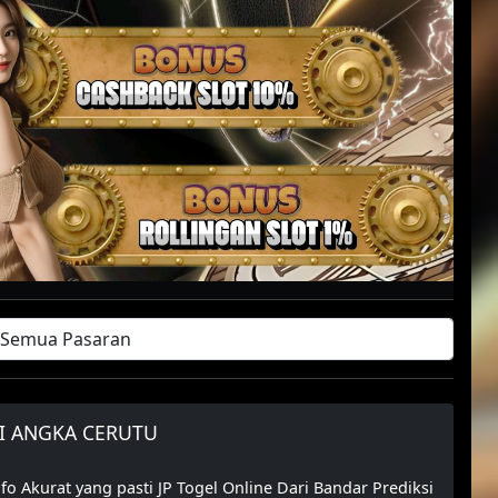
SI ANGKA CERUTU
fo Akurat yang pasti JP Togel Online Dari Bandar Prediksi