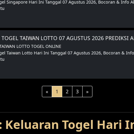
gel Singapore Hari Ini Tanggal 07 Agustus 2026,
Bocoran & Info Ak
tu
I TOGEL TAIWAN LOTTO 07 AGUSTUS 2026 PREDIKSI 
TAIWAN LOTTO TOGEL ONLINE
gel Taiwan Lotto Hari Ini Tanggal 07 Agustus 2026,
Bocoran & Info
tu
«
1
2
3
»
 Keluaran Togel Hari I