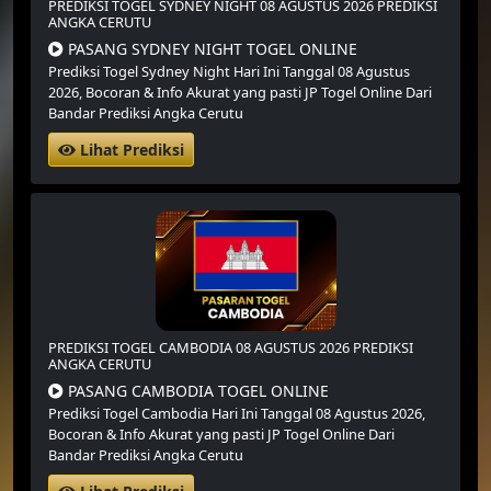
PREDIKSI TOGEL SYDNEY NIGHT 08 AGUSTUS 2026 PREDIKSI
ANGKA CERUTU
PASANG SYDNEY NIGHT TOGEL ONLINE
Prediksi Togel Sydney Night Hari Ini Tanggal 08 Agustus
2026,
Bocoran & Info Akurat yang pasti JP Togel Online Dari
Bandar Prediksi Angka Cerutu
Lihat Prediksi
PREDIKSI TOGEL CAMBODIA 08 AGUSTUS 2026 PREDIKSI
ANGKA CERUTU
PASANG CAMBODIA TOGEL ONLINE
Prediksi Togel Cambodia Hari Ini Tanggal 08 Agustus 2026,
Bocoran & Info Akurat yang pasti JP Togel Online Dari
Bandar Prediksi Angka Cerutu