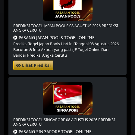
PREDIKSI TOGEL JAPAN POOLS 08 AGUSTUS 2026 PREDIKSI
ANGKA CERUTU
PASANG JAPAN POOLS TOGEL ONLINE
Prediksi Togel Japan Pools Hari Ini Tanggal 08 Agustus 2026,
Bocoran & Info Akurat yang pasti JP Togel Online Dari
Bandar Prediksi Angka Cerutu
Lihat Prediksi
PREDIKSI TOGEL SINGAPORE 08 AGUSTUS 2026 PREDIKSI
ANGKA CERUTU
PASANG SINGAPORE TOGEL ONLINE