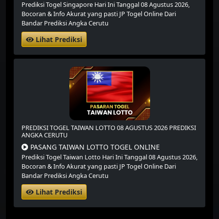
Prediksi Togel Singapore Hari Ini Tanggal 08 Agustus 2026,
Bocoran & Info Akurat yang pasti JP Togel Online Dari
Bandar Prediksi Angka Cerutu
Lihat Prediksi
PREDIKSI TOGEL TAIWAN LOTTO 08 AGUSTUS 2026 PREDIKSI
ANGKA CERUTU
PASANG TAIWAN LOTTO TOGEL ONLINE
Prediksi Togel Taiwan Lotto Hari Ini Tanggal 08 Agustus 2026,
Bocoran & Info Akurat yang pasti JP Togel Online Dari
Bandar Prediksi Angka Cerutu
Lihat Prediksi