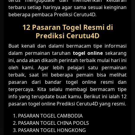
terus mengupdate dan memberikan keluaran
terbaru setiap harinya agar sama sesuai keinginan
beberapa pembaca Prediksi Cerutu4D.
12 Pasaran Togel Resmi di
Prediksi Cerutu4D
Buat kenali dan dalami bermacam tipe informasi
dalam permainan taruhan
togel online
sekarang
ini, anda akan dikasih perintah terbaik mulai hari ini
oleh kami. Agar lebih pelajari satu permainan
terbaik, saat ini beberapa pemain bisa melihat
pasaran dari bandar togel online resmi dan
terpercaya. Kita selalu membagi bermacam tipe
info yang terupdate buat kamu. Berikut ini ialah 12
pasaran togel online Prediksi Cerutu4D yang resmi.
PASARAN TOGEL CAMBODIA
PASARAN TOGEL CHINA POOLS
PASARAN TOGEL HONGKONG