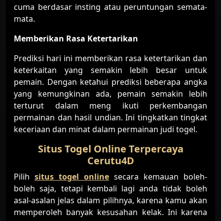
cuma berdasar insting atau peruntungan semata-
mata.
Memberikan Rasa Ketertarikan
Prediksi hari ini memberikan rasa ketertarikan dan
keterkaitan yang semakin lebih besar untuk
pemain. Dengan ketahui prediksi beberapa angka
yang kemungkinan ada, pemain semakin lebih
terturut dalam meng ikuti perkembangan
permainan dan hasil undian. Ini tingkatkan tingkat
keceriaan dan minat dalam permainan judi togel.
Situs Togel Online Terpercaya
Cerutu4D
Pilih
situs togel online
secara kemauan boleh-
boleh saja, tetapi kembali lagi anda tidak boleh
asal-asalan jelas dalam pilihnya, karena kamu akan
memperoleh banyak kesusahan kelak. Ini karena