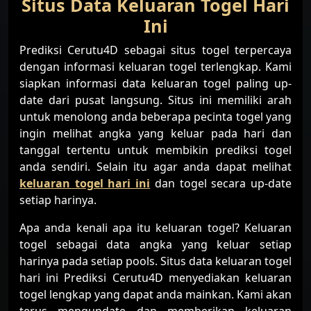
Situs Data Keluaran Togel Hari
Ini
Prediksi Cerutu4D sebagai situs togel terpercaya
dengan informasi keluaran togel terlengkap. Kami
siapkan informasi data keluaran togel paling up-
date dari pusat langsung. Situs ini memiliki arah
untuk menolong anda beberapa pecinta togel yang
ingin melihat angka yang keluar pada hari dan
tanggal tertentu untuk membikin prediksi togel
anda sendiri. Selain itu agar anda dapat melihat
keluaran togel hari ini
dan togel secara up-date
setiap harinya.
Apa anda kenali apa itu keluaran togel? Keluaran
togel sebagai data angka yang keluar setiap
harinya pada setiap pools. Situs data keluaran togel
hari ini Prediksi Cerutu4D menyediakan keluaran
togel lengkap yang dapat anda mainkan. Kami akan