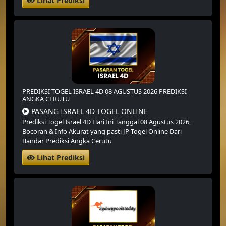
Lihat Prediksi
PREDIKSI TOGEL ISRAEL 4D 08 AGUSTUS 2026 PREDIKSI
ANGKA CERUTU
PASANG ISRAEL 4D TOGEL ONLINE
Prediksi Togel Israel 4D Hari Ini Tanggal 08 Agustus 2026,
Bocoran & Info Akurat yang pasti JP Togel Online Dari
Bandar Prediksi Angka Cerutu
Lihat Prediksi