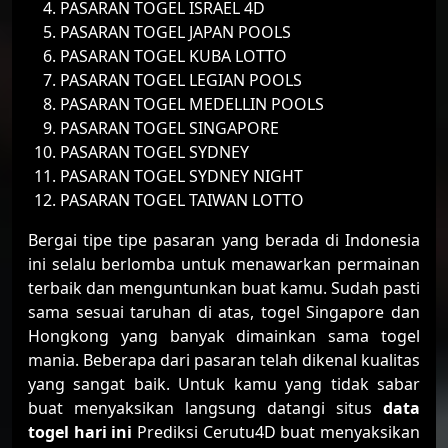
PASARAN TOGEL ISRAEL 4D
PASARAN TOGEL JAPAN POOLS
PASARAN TOGEL KUBA LOTTO
PASARAN TOGEL LEGIAN POOLS
PASARAN TOGEL MEDELLIN POOLS
PASARAN TOGEL SINGAPORE
PASARAN TOGEL SYDNEY
PASARAN TOGEL SYDNEY NIGHT
PASARAN TOGEL TAIWAN LOTTO
Bergai tipe tipe pasaran yang berada di Indonesia
ini selalu berlomba untuk menawarkan permainan
terbaik dan menguntunkan buat kamu. Sudah pasti
sama sesuai taruhan di atas, togel Singapore dan
Hongkong yang banyak dimainkan sama togel
mania. Beberapa dari pasaran telah dikenal kualitas
yang sangat baik. Untuk kamu yang tidak sabar
buat menyaksikan langsung datangi situs
data
togel hari ini
Prediksi Cerutu4D buat menyaksikan