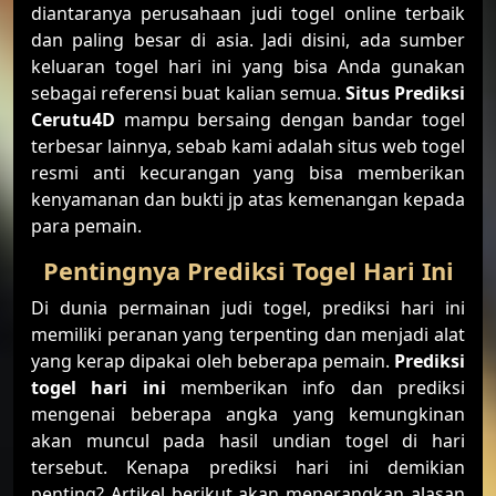
diantaranya perusahaan judi togel online terbaik
dan paling besar di asia. Jadi disini, ada sumber
keluaran togel hari ini yang bisa Anda gunakan
sebagai referensi buat kalian semua.
Situs Prediksi
Cerutu4D
mampu bersaing dengan bandar togel
terbesar lainnya, sebab kami adalah situs web togel
resmi anti kecurangan yang bisa memberikan
kenyamanan dan bukti jp atas kemenangan kepada
para pemain.
Pentingnya Prediksi Togel Hari Ini
Di dunia permainan judi togel, prediksi hari ini
memiliki peranan yang terpenting dan menjadi alat
yang kerap dipakai oleh beberapa pemain.
Prediksi
togel hari ini
memberikan info dan prediksi
mengenai beberapa angka yang kemungkinan
akan muncul pada hasil undian togel di hari
tersebut. Kenapa prediksi hari ini demikian
penting? Artikel berikut akan menerangkan alasan