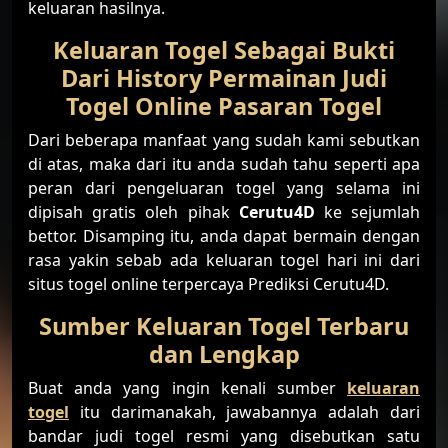
keluaran hasilnya.
Keluaran Togel Sebagai Bukti
Dari History Permainan Judi
Togel Online Pasaran Togel
Dari beberapa manfaat yang sudah kami sebutkan
di atas, maka dari itu anda sudah tahu seperti apa
peran dari pengeluaran togel yang selama ini
dipisah gratis oleh pihak
Cerutu4D
ke sejumlah
bettor. Disamping itu, anda dapat bermain dengan
rasa yakin sebab ada keluaran togel hari ini dari
situs togel online terpercaya Prediksi Cerutu4D.
Sumber Keluaran Togel Terbaru
dan Lengkap
Buat anda yang ingin kenali sumber
keluaran
togel
itu darimanakah, jawabannya adalah dari
bandar judi togel resmi yang disebutkan satu