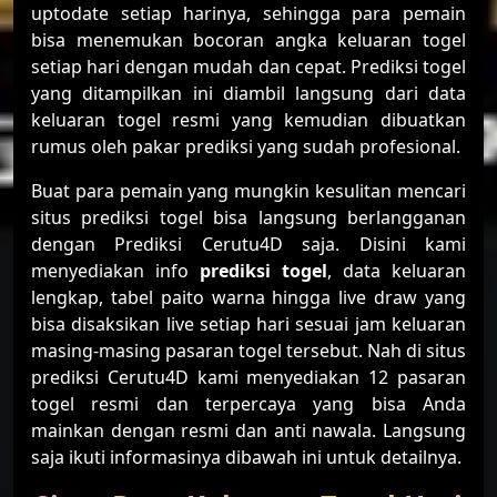
uptodate setiap harinya, sehingga para pemain
bisa menemukan bocoran angka keluaran togel
setiap hari dengan mudah dan cepat. Prediksi togel
yang ditampilkan ini diambil langsung dari data
keluaran togel resmi yang kemudian dibuatkan
rumus oleh pakar prediksi yang sudah profesional.
Buat para pemain yang mungkin kesulitan mencari
situs prediksi togel bisa langsung berlangganan
dengan Prediksi Cerutu4D saja. Disini kami
menyediakan info
prediksi togel
, data keluaran
lengkap, tabel paito warna hingga live draw yang
bisa disaksikan live setiap hari sesuai jam keluaran
masing-masing pasaran togel tersebut. Nah di situs
prediksi Cerutu4D kami menyediakan 12 pasaran
togel resmi dan terpercaya yang bisa Anda
mainkan dengan resmi dan anti nawala. Langsung
saja ikuti informasinya dibawah ini untuk detailnya.