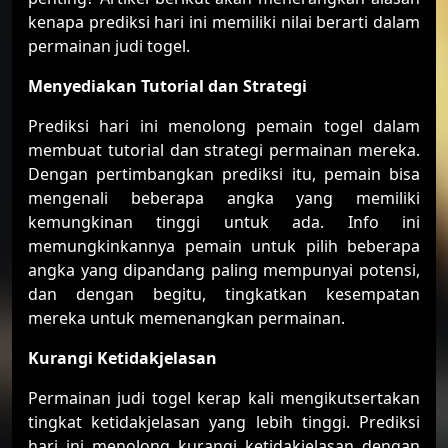
kenapa prediksi hari ini memiliki nilai berarti dalam
permainan judi togel.
Menyediakan Tutorial dan Strategi
Prediksi hari ini menolong pemain togel dalam
membuat tutorial dan strategi permainan mereka.
Dengan pertimbangkan prediksi itu, pemain bisa
mengenali beberapa angka yang memiliki
kemungkinan tinggi untuk ada. Info ini
memungkinkannya pemain untuk pilih beberapa
angka yang dipandang paling mempunyai potensi,
dan dengan begitu, tingkatkan kesempatan
mereka untuk memenangkan permainan.
Kurangi Ketidakjelasan
Permainan judi togel kerap kali mengikutsertakan
tingkat ketidakjelasan yang lebih tinggi. Prediksi
hari ini menolong kurangi ketidakjelasan dengan