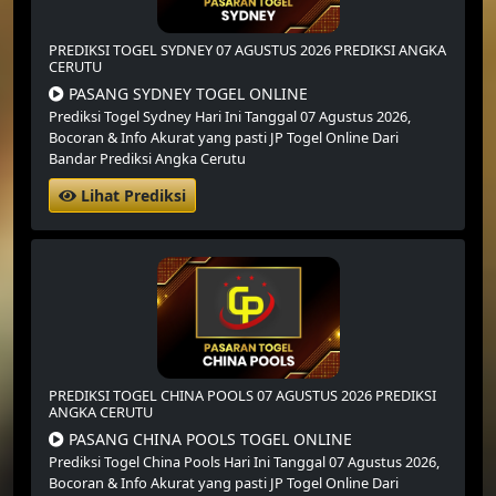
PREDIKSI TOGEL SYDNEY 07 AGUSTUS 2026 PREDIKSI ANGKA
CERUTU
PASANG SYDNEY TOGEL ONLINE
Prediksi Togel Sydney Hari Ini Tanggal 07 Agustus 2026,
Bocoran & Info Akurat yang pasti JP Togel Online Dari
Bandar Prediksi Angka Cerutu
Lihat Prediksi
PREDIKSI TOGEL CHINA POOLS 07 AGUSTUS 2026 PREDIKSI
ANGKA CERUTU
PASANG CHINA POOLS TOGEL ONLINE
Prediksi Togel China Pools Hari Ini Tanggal 07 Agustus 2026,
Bocoran & Info Akurat yang pasti JP Togel Online Dari