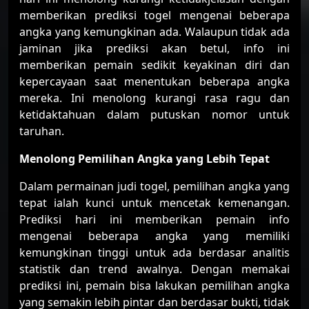
memberikan prediksi togel mengenai beberapa
angka yang kemungkinan ada. Walaupun tidak ada
jaminan jika prediksi akan betul, info ini
memberikan pemain sedikit keyakinan diri dan
kepercayaan saat menentukan beberapa angka
mereka. Ini menolong kurangi rasa ragu dan
ketidaktahuan dalam putuskan nomor untuk
taruhan.
Menolong Pemilihan Angka yang Lebih Tepat
Dalam permainan judi togel, pemilihan angka yang
tepat ialah kunci untuk mencetak kemenangan.
Prediksi hari ini memberikan pemain info
mengenai beberapa angka yang memiliki
kemungkinan tinggi untuk ada berdasar analitis
statistik dan trend awalnya. Dengan memakai
prediksi ini, pemain bisa lakukan pemilihan angka
yang semakin lebih pintar dan berdasar bukti, tidak