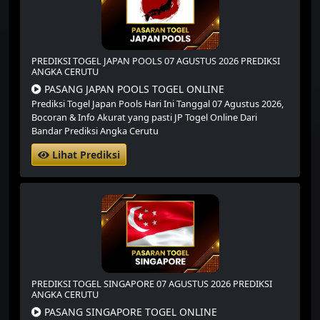
PREDIKSI TOGEL JAPAN POOLS 07 AGUSTUS 2026 PREDIKSI
ANGKA CERUTU
PASANG JAPAN POOLS TOGEL ONLINE
Prediksi Togel Japan Pools Hari Ini Tanggal 07 Agustus 2026,
Bocoran & Info Akurat yang pasti JP Togel Online Dari
Bandar Prediksi Angka Cerutu
Lihat Prediksi
PREDIKSI TOGEL SINGAPORE 07 AGUSTUS 2026 PREDIKSI
ANGKA CERUTU
PASANG SINGAPORE TOGEL ONLINE