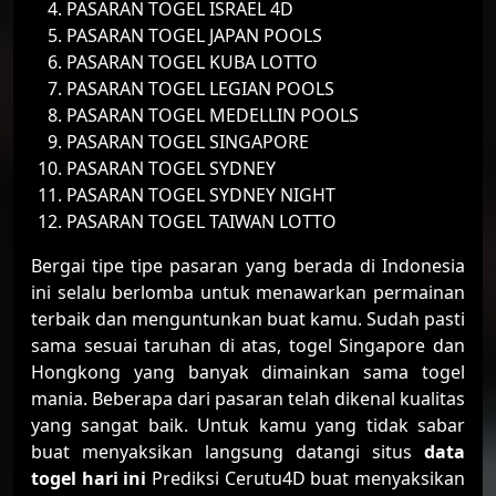
PASARAN TOGEL ISRAEL 4D
PASARAN TOGEL JAPAN POOLS
PASARAN TOGEL KUBA LOTTO
PASARAN TOGEL LEGIAN POOLS
PASARAN TOGEL MEDELLIN POOLS
PASARAN TOGEL SINGAPORE
PASARAN TOGEL SYDNEY
PASARAN TOGEL SYDNEY NIGHT
PASARAN TOGEL TAIWAN LOTTO
Bergai tipe tipe pasaran yang berada di Indonesia
ini selalu berlomba untuk menawarkan permainan
terbaik dan menguntunkan buat kamu. Sudah pasti
sama sesuai taruhan di atas, togel Singapore dan
Hongkong yang banyak dimainkan sama togel
mania. Beberapa dari pasaran telah dikenal kualitas
yang sangat baik. Untuk kamu yang tidak sabar
buat menyaksikan langsung datangi situs
data
togel hari ini
Prediksi Cerutu4D buat menyaksikan