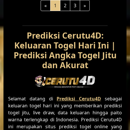
«
1
2
3
»
Prediksi Cerutu4D:
Keluaran Togel Hari Ini |
Prediksi Angka Togel Jitu
dan Akurat
Selamat datang di
Prediksi Cerutu4D
sebagai
keluaran togel hari ini yang memberikan prediksi
togel jitu, live draw, data keluaran hingga paito
warna terlengkap di Indonesia. Prediksi Cerutu4D
ini merupakan situs prediksi togel online yang