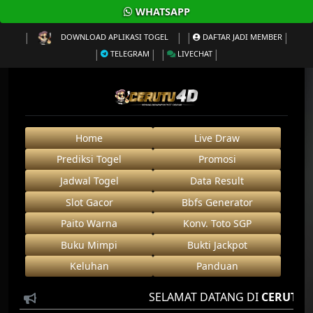
WHATSAPP
DOWNLOAD APLIKASI TOGEL
DAFTAR JADI MEMBER
TELEGRAM
LIVECHAT
Home
Live Draw
Prediksi Togel
Promosi
Jadwal Togel
Data Result
Slot Gacor
Bbfs Generator
Paito Warna
Konv. Toto SGP
Buku Mimpi
Bukti Jackpot
Keluhan
Panduan
SELAMAT DATANG DI
CERUTU4D
B