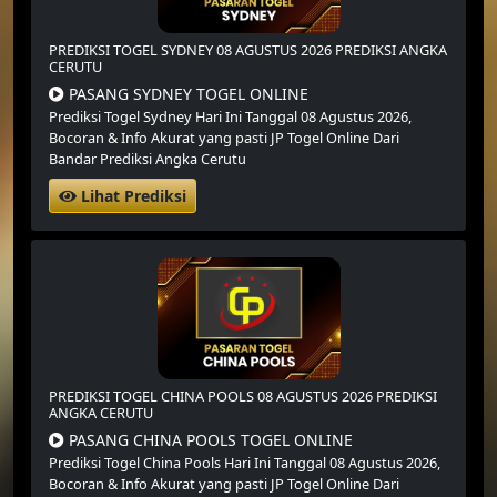
PREDIKSI TOGEL SYDNEY 08 AGUSTUS 2026 PREDIKSI ANGKA
CERUTU
PASANG SYDNEY TOGEL ONLINE
Prediksi Togel Sydney Hari Ini Tanggal 08 Agustus 2026,
Bocoran & Info Akurat yang pasti JP Togel Online Dari
Bandar Prediksi Angka Cerutu
Lihat Prediksi
PREDIKSI TOGEL CHINA POOLS 08 AGUSTUS 2026 PREDIKSI
ANGKA CERUTU
PASANG CHINA POOLS TOGEL ONLINE
Prediksi Togel China Pools Hari Ini Tanggal 08 Agustus 2026,
Bocoran & Info Akurat yang pasti JP Togel Online Dari