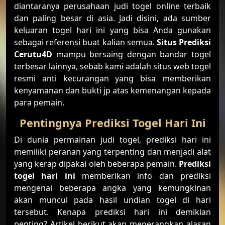
diantaranya perusahaan judi togel online terbaik
dan paling besar di asia. Jadi disini, ada sumber
keluaran togel hari ini yang bisa Anda gunakan
sebagai referensi buat kalian semua.
Situs Prediksi
Cerutu4D
mampu bersaing dengan bandar togel
terbesar lainnya, sebab kami adalah situs web togel
resmi anti kecurangan yang bisa memberikan
kenyamanan dan bukti jp atas kemenangan kepada
para pemain.
Pentingnya Prediksi Togel Hari Ini
Di dunia permainan judi togel, prediksi hari ini
memiliki peranan yang terpenting dan menjadi alat
yang kerap dipakai oleh beberapa pemain.
Prediksi
togel hari ini
memberikan info dan prediksi
mengenai beberapa angka yang kemungkinan
akan muncul pada hasil undian togel di hari
tersebut. Kenapa prediksi hari ini demikian
penting? Artikel berikut akan menerangkan alasan