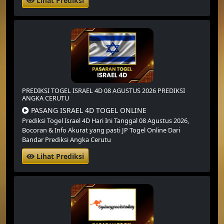
Lihat Prediksi
PREDIKSI TOGEL ISRAEL 4D 08 AGUSTUS 2026 PREDIKSI
ANGKA CERUTU
PASANG ISRAEL 4D TOGEL ONLINE
Prediksi Togel Israel 4D Hari Ini Tanggal 08 Agustus 2026,
Bocoran & Info Akurat yang pasti JP Togel Online Dari
Bandar Prediksi Angka Cerutu
Lihat Prediksi