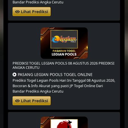
Bandar Prediksi Angka Cerutu
Lihat Prediksi
PREDIKSI TOGEL LEGIAN POOLS 08 AGUSTUS 2026 PREDIKSI
ANGKA CERUTU
PASANG LEGIAN POOLS TOGEL ONLINE
Prediksi Togel Legian Pools Hari Ini Tanggal 08 Agustus 2026,
Bocoran & Info Akurat yang pasti JP Togel Online Dari
Bandar Prediksi Angka Cerutu
Lihat Prediksi