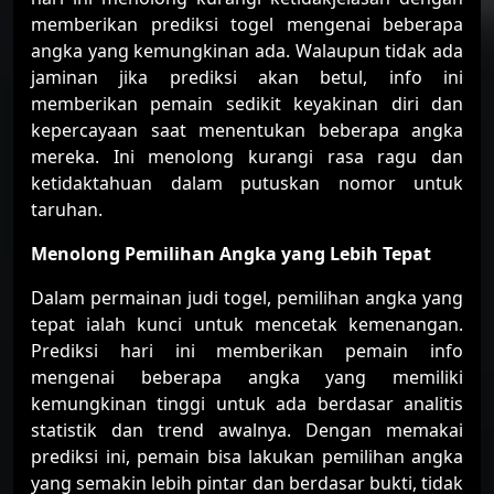
memberikan prediksi togel mengenai beberapa
angka yang kemungkinan ada. Walaupun tidak ada
jaminan jika prediksi akan betul, info ini
memberikan pemain sedikit keyakinan diri dan
kepercayaan saat menentukan beberapa angka
mereka. Ini menolong kurangi rasa ragu dan
ketidaktahuan dalam putuskan nomor untuk
taruhan.
Menolong Pemilihan Angka yang Lebih Tepat
Dalam permainan judi togel, pemilihan angka yang
tepat ialah kunci untuk mencetak kemenangan.
Prediksi hari ini memberikan pemain info
mengenai beberapa angka yang memiliki
kemungkinan tinggi untuk ada berdasar analitis
statistik dan trend awalnya. Dengan memakai
prediksi ini, pemain bisa lakukan pemilihan angka
yang semakin lebih pintar dan berdasar bukti, tidak