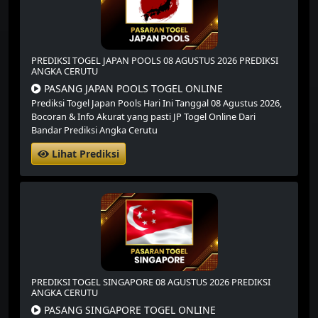
PREDIKSI TOGEL JAPAN POOLS 08 AGUSTUS 2026 PREDIKSI
ANGKA CERUTU
PASANG JAPAN POOLS TOGEL ONLINE
Prediksi Togel Japan Pools Hari Ini Tanggal 08 Agustus 2026,
Bocoran & Info Akurat yang pasti JP Togel Online Dari
Bandar Prediksi Angka Cerutu
Lihat Prediksi
PREDIKSI TOGEL SINGAPORE 08 AGUSTUS 2026 PREDIKSI
ANGKA CERUTU
PASANG SINGAPORE TOGEL ONLINE