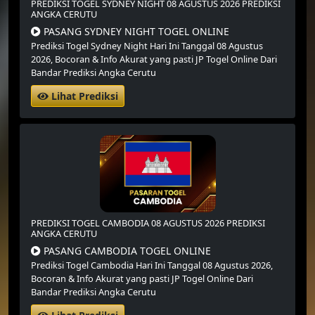
PREDIKSI TOGEL SYDNEY NIGHT 08 AGUSTUS 2026 PREDIKSI
ANGKA CERUTU
PASANG SYDNEY NIGHT TOGEL ONLINE
Prediksi Togel Sydney Night Hari Ini Tanggal 08 Agustus
2026,
Bocoran & Info Akurat yang pasti JP Togel Online Dari
Bandar Prediksi Angka Cerutu
Lihat Prediksi
PREDIKSI TOGEL CAMBODIA 08 AGUSTUS 2026 PREDIKSI
ANGKA CERUTU
PASANG CAMBODIA TOGEL ONLINE
Prediksi Togel Cambodia Hari Ini Tanggal 08 Agustus 2026,
Bocoran & Info Akurat yang pasti JP Togel Online Dari
Bandar Prediksi Angka Cerutu