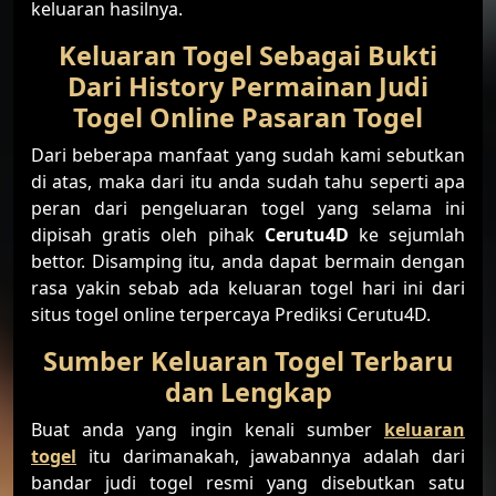
keluaran hasilnya.
Keluaran Togel Sebagai Bukti
Dari History Permainan Judi
Togel Online Pasaran Togel
Dari beberapa manfaat yang sudah kami sebutkan
di atas, maka dari itu anda sudah tahu seperti apa
peran dari pengeluaran togel yang selama ini
dipisah gratis oleh pihak
Cerutu4D
ke sejumlah
bettor. Disamping itu, anda dapat bermain dengan
rasa yakin sebab ada keluaran togel hari ini dari
situs togel online terpercaya Prediksi Cerutu4D.
Sumber Keluaran Togel Terbaru
dan Lengkap
Buat anda yang ingin kenali sumber
keluaran
togel
itu darimanakah, jawabannya adalah dari
bandar judi togel resmi yang disebutkan satu