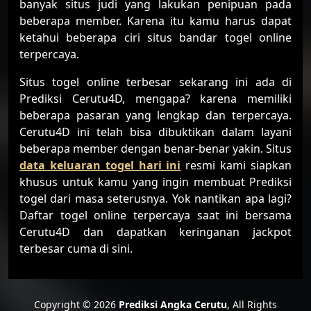
banyak situs judi yang lakukan penipuan pada
beberapa member. Karena itu kamu harus dapat
ketahui beberapa ciri situs bandar togel online
terpercaya.
Situs togel online terbesar sekarang ini ada di
Prediksi Cerutu4D, mengapa? karena memiliki
beberapa pasaran yang lengkap dan terpercaya.
Cerutu4D ini telah bisa dibuktikan dalam layani
beberapa member dengan benar-benar yakin. Situs
data keluaran togel hari ini
resmi kami siapkan
khusus untuk kamu yang ingin membuat Prediksi
togel dari masa seterusnya. Yok nantikan apa lagi?
Daftar togel online terpercaya saat ini bersama
Cerutu4D dan dapatkan keringanan jackpot
terbesar cuma di sini.
Copyright © 2026
Prediksi Angka Cerutu
, All Rights