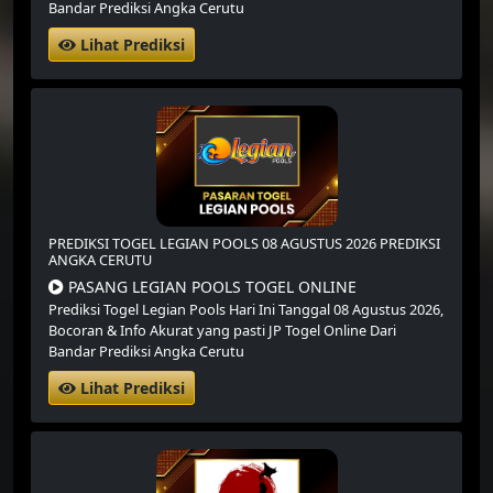
Bandar Prediksi Angka Cerutu
Lihat Prediksi
PREDIKSI TOGEL LEGIAN POOLS 08 AGUSTUS 2026 PREDIKSI
ANGKA CERUTU
PASANG LEGIAN POOLS TOGEL ONLINE
Prediksi Togel Legian Pools Hari Ini Tanggal 08 Agustus 2026,
Bocoran & Info Akurat yang pasti JP Togel Online Dari
Bandar Prediksi Angka Cerutu
Lihat Prediksi