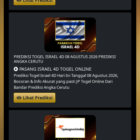
Lihat Prediksi
PREDIKSI TOGEL ISRAEL 4D 08 AGUSTUS 2026 PREDIKSI
ANGKA CERUTU
PASANG ISRAEL 4D TOGEL ONLINE
Prediksi Togel Israel 4D Hari Ini Tanggal 08 Agustus 2026,
Bocoran & Info Akurat yang pasti JP Togel Online Dari
Bandar Prediksi Angka Cerutu
Lihat Prediksi