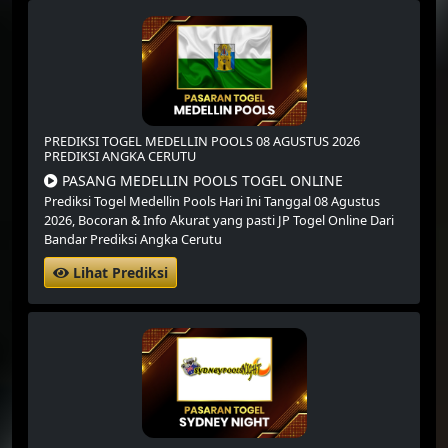
PREDIKSI TOGEL MEDELLIN POOLS 08 AGUSTUS 2026
PREDIKSI ANGKA CERUTU
PASANG MEDELLIN POOLS TOGEL ONLINE
Prediksi Togel Medellin Pools Hari Ini Tanggal 08 Agustus
2026,
Bocoran & Info Akurat yang pasti JP Togel Online Dari
Bandar Prediksi Angka Cerutu
Lihat Prediksi