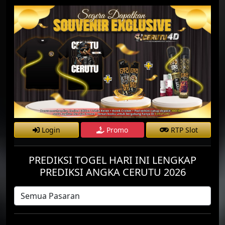
Login
Promo
RTP Slot
PREDIKSI TOGEL HARI INI LENGKAP
PREDIKSI ANGKA CERUTU 2026