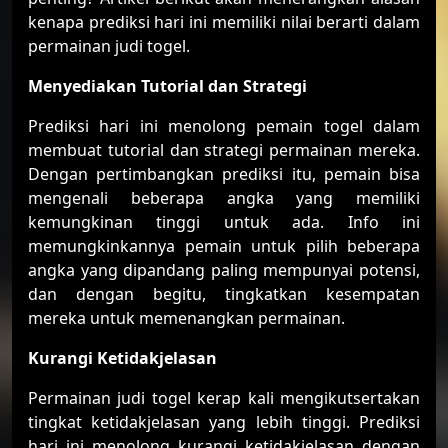
kenapa prediksi hari ini memiliki nilai berarti dalam
permainan judi togel.
Menyediakan Tutorial dan Strategi
Prediksi hari ini menolong pemain togel dalam
membuat tutorial dan strategi permainan mereka.
Dengan pertimbangkan prediksi itu, pemain bisa
mengenali beberapa angka yang memiliki
kemungkinan tinggi untuk ada. Info ini
memungkinkannya pemain untuk pilih beberapa
angka yang dipandang paling mempunyai potensi,
dan dengan begitu, tingkatkan kesempatan
mereka untuk memenangkan permainan.
Kurangi Ketidakjelasan
Permainan judi togel kerap kali mengikutsertakan
tingkat ketidakjelasan yang lebih tinggi. Prediksi
hari ini menolong kurangi ketidakjelasan dengan