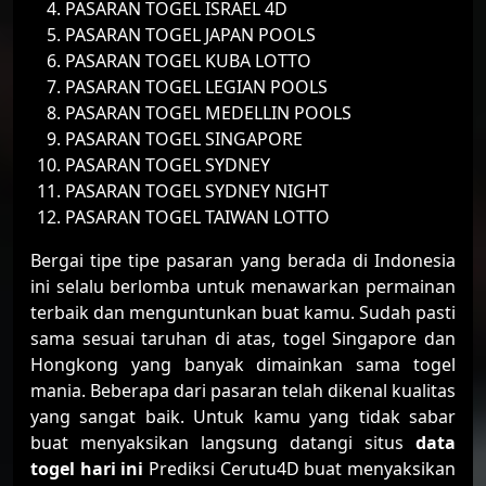
PASARAN TOGEL ISRAEL 4D
PASARAN TOGEL JAPAN POOLS
PASARAN TOGEL KUBA LOTTO
PASARAN TOGEL LEGIAN POOLS
PASARAN TOGEL MEDELLIN POOLS
PASARAN TOGEL SINGAPORE
PASARAN TOGEL SYDNEY
PASARAN TOGEL SYDNEY NIGHT
PASARAN TOGEL TAIWAN LOTTO
Bergai tipe tipe pasaran yang berada di Indonesia
ini selalu berlomba untuk menawarkan permainan
terbaik dan menguntunkan buat kamu. Sudah pasti
sama sesuai taruhan di atas, togel Singapore dan
Hongkong yang banyak dimainkan sama togel
mania. Beberapa dari pasaran telah dikenal kualitas
yang sangat baik. Untuk kamu yang tidak sabar
buat menyaksikan langsung datangi situs
data
togel hari ini
Prediksi Cerutu4D buat menyaksikan