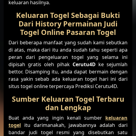
keluaran hasilnya.
Keluaran Togel Sebagai Bukti
Dari History Permainan Judi
Togel Online Pasaran Togel
Dari beberapa manfaat yang sudah kami sebutkan
di atas, maka dari itu anda sudah tahu seperti apa
peran dari pengeluaran togel yang selama ini
dipisah gratis oleh pihak
Cerutu4D
ke sejumlah
bettor. Disamping itu, anda dapat bermain dengan
rasa yakin sebab ada keluaran togel hari ini dari
situs togel online terpercaya Prediksi Cerutu4D.
Sumber Keluaran Togel Terbaru
dan Lengkap
Buat anda yang ingin kenali sumber
keluaran
togel
itu darimanakah, jawabannya adalah dari
bandar judi togel resmi yang disebutkan satu