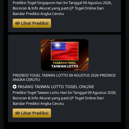
Prediksi Togel Singapore Hari Ini Tanggal 09 Agustus 2026,
Bocoran & Info Akurat yang pasti JP Togel Online Dari
Bandar Prediksi Angka Cerutu
Lihat Prediksi
PREDIKSI TOGEL TAIWAN LOTTO 09 AGUSTUS 2026 PREDIKSI
ANGKA CERUTU
PASANG TAIWAN LOTTO TOGEL ONLINE
Prediksi Togel Taiwan Lotto Hari Ini Tanggal 09 Agustus 2026,
Bocoran & Info Akurat yang pasti JP Togel Online Dari
Bandar Prediksi Angka Cerutu
Lihat Prediksi