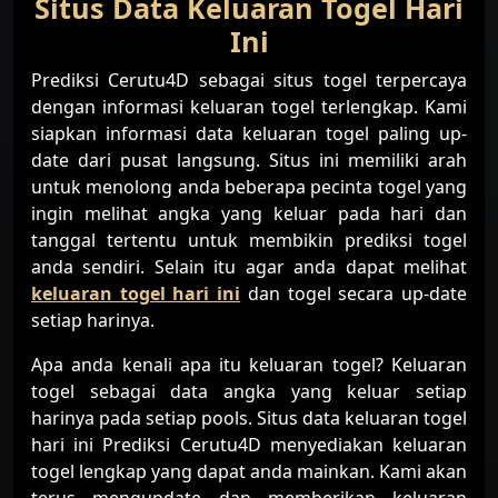
Situs Data Keluaran Togel Hari
Ini
Prediksi Cerutu4D sebagai situs togel terpercaya
dengan informasi keluaran togel terlengkap. Kami
siapkan informasi data keluaran togel paling up-
date dari pusat langsung. Situs ini memiliki arah
untuk menolong anda beberapa pecinta togel yang
ingin melihat angka yang keluar pada hari dan
tanggal tertentu untuk membikin prediksi togel
anda sendiri. Selain itu agar anda dapat melihat
keluaran togel hari ini
dan togel secara up-date
setiap harinya.
Apa anda kenali apa itu keluaran togel? Keluaran
togel sebagai data angka yang keluar setiap
harinya pada setiap pools. Situs data keluaran togel
hari ini Prediksi Cerutu4D menyediakan keluaran
togel lengkap yang dapat anda mainkan. Kami akan