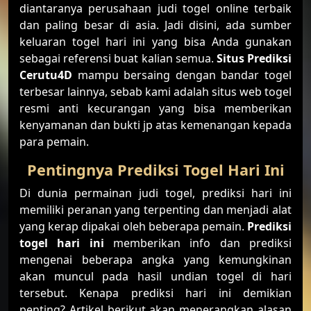
diantaranya perusahaan judi togel online terbaik
dan paling besar di asia. Jadi disini, ada sumber
keluaran togel hari ini yang bisa Anda gunakan
sebagai referensi buat kalian semua.
Situs Prediksi
Cerutu4D
mampu bersaing dengan bandar togel
terbesar lainnya, sebab kami adalah situs web togel
resmi anti kecurangan yang bisa memberikan
kenyamanan dan bukti jp atas kemenangan kepada
para pemain.
Pentingnya Prediksi Togel Hari Ini
Di dunia permainan judi togel, prediksi hari ini
memiliki peranan yang terpenting dan menjadi alat
yang kerap dipakai oleh beberapa pemain.
Prediksi
togel hari ini
memberikan info dan prediksi
mengenai beberapa angka yang kemungkinan
akan muncul pada hasil undian togel di hari
tersebut. Kenapa prediksi hari ini demikian
penting? Artikel berikut akan menerangkan alasan