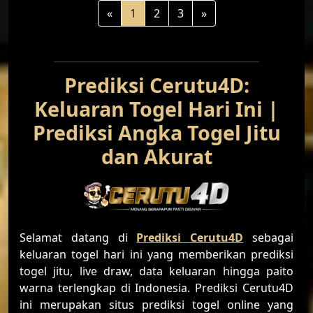
«
1
2
3
»
Prediksi Cerutu4D:
Keluaran Togel Hari Ini |
Prediksi Angka Togel Jitu
dan Akurat
Selamat datang di
Prediksi Cerutu4D
sebagai
keluaran togel hari ini yang memberikan prediksi
togel jitu, live draw, data keluaran hingga paito
warna terlengkap di Indonesia. Prediksi Cerutu4D
ini merupakan situs prediksi togel online yang