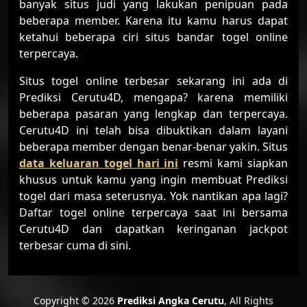
banyak situs judi yang lakukan penipuan pada
beberapa member. Karena itu kamu harus dapat
ketahui beberapa ciri situs bandar togel online
terpercaya.
Situs togel online terbesar sekarang ini ada di
Prediksi Cerutu4D, mengapa? karena memiliki
beberapa pasaran yang lengkap dan terpercaya.
Cerutu4D ini telah bisa dibuktikan dalam layani
beberapa member dengan benar-benar yakin. Situs
data keluaran togel hari ini
resmi kami siapkan
khusus untuk kamu yang ingin membuat Prediksi
togel dari masa seterusnya. Yok nantikan apa lagi?
Daftar togel online terpercaya saat ini bersama
Cerutu4D dan dapatkan keringanan jackpot
terbesar cuma di sini.
Copyright © 2026
Prediksi Angka Cerutu
, All Rights