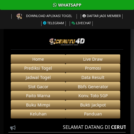
WHATSAPP
DOWNLOAD APLIKASI TOGEL
DAFTAR JADI MEMBER
TELEGRAM
LIVECHAT
Home
Live Draw
Prediksi Togel
Promosi
Jadwal Togel
Data Result
Slot Gacor
Bbfs Generator
Paito Warna
Konv. Toto SGP
Buku Mimpi
Bukti Jackpot
Keluhan
Panduan
SELAMAT DATANG DI
CERUTU4D
BA