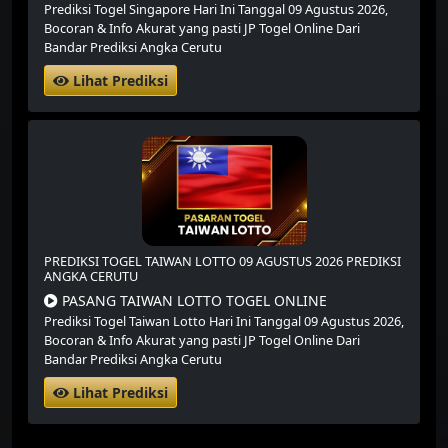
Prediksi Togel Singapore Hari Ini Tanggal 09 Agustus 2026,
Bocoran & Info Akurat yang pasti JP Togel Online Dari
Bandar Prediksi Angka Cerutu
Lihat Prediksi
PREDIKSI TOGEL TAIWAN LOTTO 09 AGUSTUS 2026 PREDIKSI
ANGKA CERUTU
PASANG TAIWAN LOTTO TOGEL ONLINE
Prediksi Togel Taiwan Lotto Hari Ini Tanggal 09 Agustus 2026,
Bocoran & Info Akurat yang pasti JP Togel Online Dari
Bandar Prediksi Angka Cerutu
Lihat Prediksi