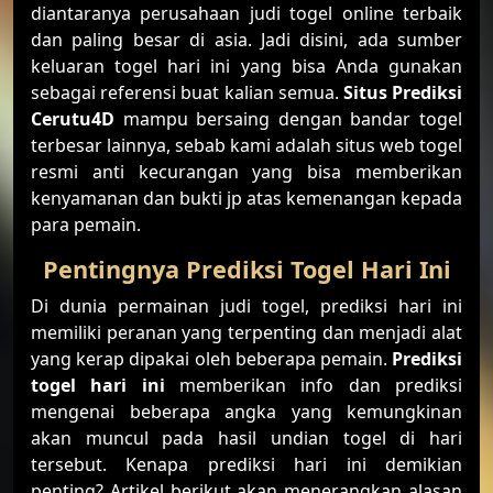
diantaranya perusahaan judi togel online terbaik
dan paling besar di asia. Jadi disini, ada sumber
keluaran togel hari ini yang bisa Anda gunakan
sebagai referensi buat kalian semua.
Situs Prediksi
Cerutu4D
mampu bersaing dengan bandar togel
terbesar lainnya, sebab kami adalah situs web togel
resmi anti kecurangan yang bisa memberikan
kenyamanan dan bukti jp atas kemenangan kepada
para pemain.
Pentingnya Prediksi Togel Hari Ini
Di dunia permainan judi togel, prediksi hari ini
memiliki peranan yang terpenting dan menjadi alat
yang kerap dipakai oleh beberapa pemain.
Prediksi
togel hari ini
memberikan info dan prediksi
mengenai beberapa angka yang kemungkinan
akan muncul pada hasil undian togel di hari
tersebut. Kenapa prediksi hari ini demikian
penting? Artikel berikut akan menerangkan alasan