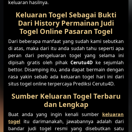
keluaran hasilnya.
Keluaran Togel Sebagai Bukti
Dari History Permainan Judi
Togel Online Pasaran Togel
Dari beberapa manfaat yang sudah kami sebutkan
di atas, maka dari itu anda sudah tahu seperti apa
peran dari pengeluaran togel yang selama ini
dipisah gratis oleh pihak
Cerutu4D
ke sejumlah
bettor. Disamping itu, anda dapat bermain dengan
rasa yakin sebab ada keluaran togel hari ini dari
situs togel online terpercaya Prediksi Cerutu4D.
Sumber Keluaran Togel Terbaru
dan Lengkap
Buat anda yang ingin kenali sumber
keluaran
togel
itu darimanakah, jawabannya adalah dari
bandar judi togel resmi yang disebutkan satu