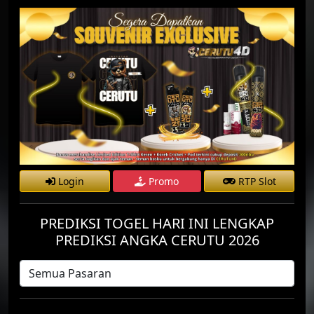
Login
Promo
RTP Slot
PREDIKSI TOGEL HARI INI LENGKAP
PREDIKSI ANGKA CERUTU 2026