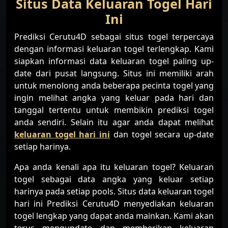
Situs Data Keluaran Togel Hari
Ini
Prediksi Cerutu4D sebagai situs togel terpercaya
dengan informasi keluaran togel terlengkap. Kami
siapkan informasi data keluaran togel paling up-
date dari pusat langsung. Situs ini memiliki arah
untuk menolong anda beberapa pecinta togel yang
ingin melihat angka yang keluar pada hari dan
tanggal tertentu untuk membikin prediksi togel
anda sendiri. Selain itu agar anda dapat melihat
keluaran togel hari ini
dan togel secara up-date
setiap harinya.
Apa anda kenali apa itu keluaran togel? Keluaran
togel sebagai data angka yang keluar setiap
harinya pada setiap pools. Situs data keluaran togel
hari ini Prediksi Cerutu4D menyediakan keluaran
togel lengkap yang dapat anda mainkan. Kami akan