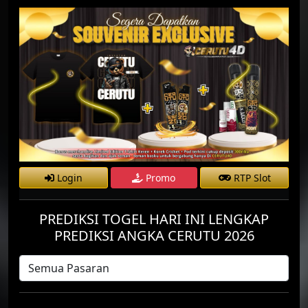
Login
Promo
RTP Slot
PREDIKSI TOGEL HARI INI LENGKAP
PREDIKSI ANGKA CERUTU 2026