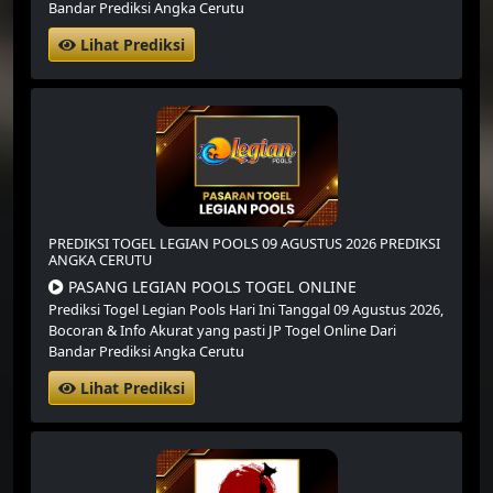
Bandar Prediksi Angka Cerutu
Lihat Prediksi
PREDIKSI TOGEL LEGIAN POOLS 09 AGUSTUS 2026 PREDIKSI
ANGKA CERUTU
PASANG LEGIAN POOLS TOGEL ONLINE
Prediksi Togel Legian Pools Hari Ini Tanggal 09 Agustus 2026,
Bocoran & Info Akurat yang pasti JP Togel Online Dari
Bandar Prediksi Angka Cerutu
Lihat Prediksi