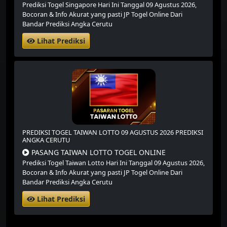
Prediksi Togel Singapore Hari Ini Tanggal 09 Agustus 2026,
Bocoran & Info Akurat yang pasti JP Togel Online Dari
Bandar Prediksi Angka Cerutu
Lihat Prediksi
PREDIKSI TOGEL TAIWAN LOTTO 09 AGUSTUS 2026 PREDIKSI
ANGKA CERUTU
PASANG TAIWAN LOTTO TOGEL ONLINE
Prediksi Togel Taiwan Lotto Hari Ini Tanggal 09 Agustus 2026,
Bocoran & Info Akurat yang pasti JP Togel Online Dari
Bandar Prediksi Angka Cerutu
Lihat Prediksi