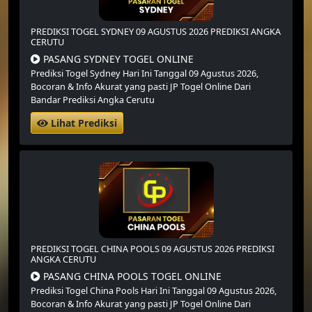
PREDIKSI TOGEL SYDNEY 09 AGUSTUS 2026 PREDIKSI ANGKA
CERUTU
PASANG SYDNEY TOGEL ONLINE
Prediksi Togel Sydney Hari Ini Tanggal 09 Agustus 2026,
Bocoran & Info Akurat yang pasti JP Togel Online Dari
Bandar Prediksi Angka Cerutu
Lihat Prediksi
PREDIKSI TOGEL CHINA POOLS 09 AGUSTUS 2026 PREDIKSI
ANGKA CERUTU
PASANG CHINA POOLS TOGEL ONLINE
Prediksi Togel China Pools Hari Ini Tanggal 09 Agustus 2026,
Bocoran & Info Akurat yang pasti JP Togel Online Dari