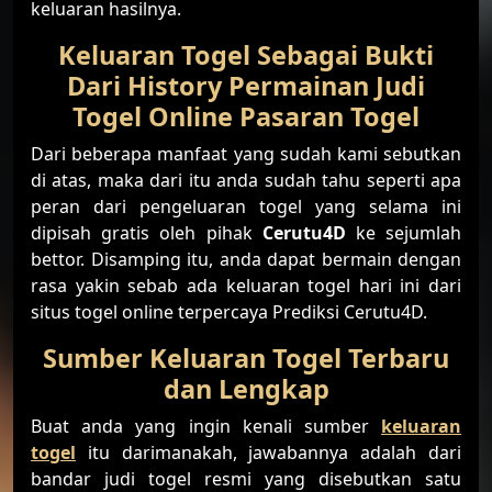
keluaran hasilnya.
Keluaran Togel Sebagai Bukti
Dari History Permainan Judi
Togel Online Pasaran Togel
Dari beberapa manfaat yang sudah kami sebutkan
di atas, maka dari itu anda sudah tahu seperti apa
peran dari pengeluaran togel yang selama ini
dipisah gratis oleh pihak
Cerutu4D
ke sejumlah
bettor. Disamping itu, anda dapat bermain dengan
rasa yakin sebab ada keluaran togel hari ini dari
situs togel online terpercaya Prediksi Cerutu4D.
Sumber Keluaran Togel Terbaru
dan Lengkap
Buat anda yang ingin kenali sumber
keluaran
togel
itu darimanakah, jawabannya adalah dari
bandar judi togel resmi yang disebutkan satu