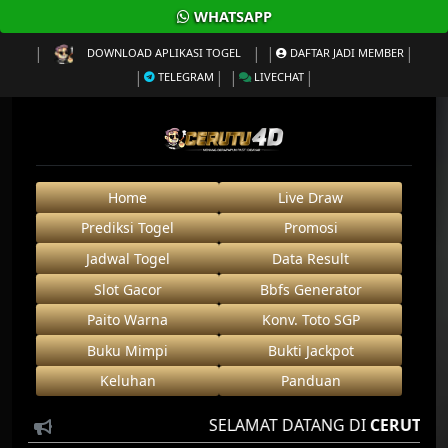
WHATSAPP
DOWNLOAD APLIKASI TOGEL
DAFTAR JADI MEMBER
TELEGRAM
LIVECHAT
Home
Live Draw
Prediksi Togel
Promosi
Jadwal Togel
Data Result
Slot Gacor
Bbfs Generator
Paito Warna
Konv. Toto SGP
Buku Mimpi
Bukti Jackpot
Keluhan
Panduan
SELAMAT DATANG DI
CERUTU4D
BA