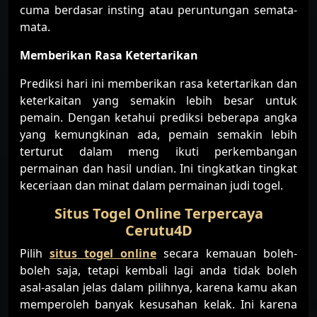
cuma berdasar insting atau peruntungan semata-
mata.
Memberikan Rasa Ketertarikan
Prediksi hari ini memberikan rasa ketertarikan dan
keterkaitan yang semakin lebih besar untuk
pemain. Dengan ketahui prediksi beberapa angka
yang kemungkinan ada, pemain semakin lebih
terturut dalam meng ikuti perkembangan
permainan dan hasil undian. Ini tingkatkan tingkat
keceriaan dan minat dalam permainan judi togel.
Situs Togel Online Terpercaya
Cerutu4D
Pilih
situs togel online
secara kemauan boleh-
boleh saja, tetapi kembali lagi anda tidak boleh
asal-asalan jelas dalam pilihnya, karena kamu akan
memperoleh banyak kesusahan kelak. Ini karena