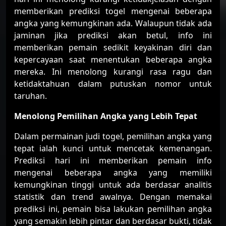
memberikan prediksi togel mengenai beberapa
angka yang kemungkinan ada. Walaupun tidak ada
jaminan jika prediksi akan betul, info ini
memberikan pemain sedikit keyakinan diri dan
kepercayaan saat menentukan beberapa angka
mereka. Ini menolong kurangi rasa ragu dan
ketidaktahuan dalam putuskan nomor untuk
taruhan.
Menolong Pemilihan Angka yang Lebih Tepat
Dalam permainan judi togel, pemilihan angka yang
tepat ialah kunci untuk mencetak kemenangan.
Prediksi hari ini memberikan pemain info
mengenai beberapa angka yang memiliki
kemungkinan tinggi untuk ada berdasar analitis
statistik dan trend awalnya. Dengan memakai
prediksi ini, pemain bisa lakukan pemilihan angka
yang semakin lebih pintar dan berdasar bukti, tidak