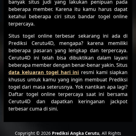
banyak situs judi yang lakukan penipuan pada
beberapa member. Karena itu kamu harus dapat
ketahui beberapa ciri situs bandar togel online
terpercaya.
Situs togel online terbesar sekarang ini ada di
Prediksi Cerutu4D, mengapa? karena memiliki
beberapa pasaran yang lengkap dan terpercaya.
Cerutu4D ini telah bisa dibuktikan dalam layani
beberapa member dengan benar-benar yakin. Situs
data keluaran togel hari ini
resmi kami siapkan
khusus untuk kamu yang ingin membuat Prediksi
togel dari masa seterusnya. Yok nantikan apa lagi?
Daftar togel online terpercaya saat ini bersama
Cerutu4D dan dapatkan keringanan jackpot
terbesar cuma di sini.
Copyright © 2026
Prediksi Angka Cerutu
, All Rights