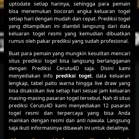
uptodate setiap harinya, sehingga para pemain
bisa menemukan bocoran angka keluaran togel
setiap hari dengan mudah dan cepat. Prediksi togel
yang ditampilkan ini diambil langsung dari data
keluaran togel resmi yang kemudian dibuatkan
rumus oleh pakar prediksi yang sudah profesional.
Buat para pemain yang mungkin kesulitan mencari
situs prediksi togel bisa langsung berlangganan
dengan Prediksi Cerutu4D saja. Disini kami
menyediakan info
prediksi togel
, data keluaran
lengkap, tabel paito warna hingga live draw yang
bisa disaksikan live setiap hari sesuai jam keluaran
masing-masing pasaran togel tersebut. Nah di situs
prediksi Cerutu4D kami menyediakan 12 pasaran
togel resmi dan terpercaya yang bisa Anda
mainkan dengan resmi dan anti nawala. Langsung
saja ikuti informasinya dibawah ini untuk detailnya.