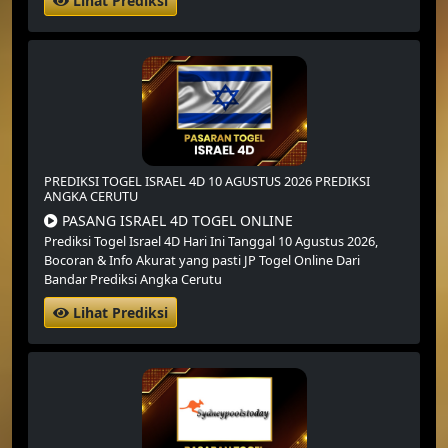
Lihat Prediksi
PREDIKSI TOGEL ISRAEL 4D 10 AGUSTUS 2026 PREDIKSI
ANGKA CERUTU
PASANG ISRAEL 4D TOGEL ONLINE
Prediksi Togel Israel 4D Hari Ini Tanggal 10 Agustus 2026,
Bocoran & Info Akurat yang pasti JP Togel Online Dari
Bandar Prediksi Angka Cerutu
Lihat Prediksi