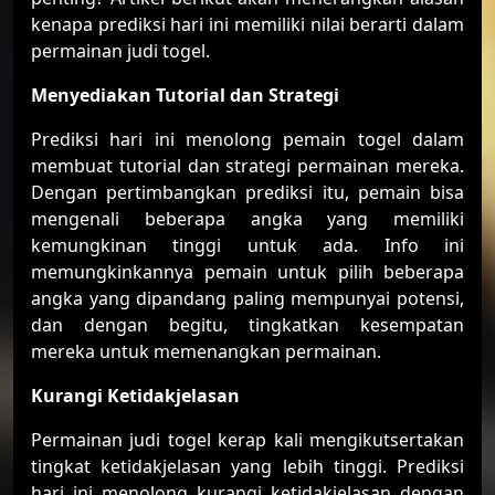
kenapa prediksi hari ini memiliki nilai berarti dalam
permainan judi togel.
Menyediakan Tutorial dan Strategi
Prediksi hari ini menolong pemain togel dalam
membuat tutorial dan strategi permainan mereka.
Dengan pertimbangkan prediksi itu, pemain bisa
mengenali beberapa angka yang memiliki
kemungkinan tinggi untuk ada. Info ini
memungkinkannya pemain untuk pilih beberapa
angka yang dipandang paling mempunyai potensi,
dan dengan begitu, tingkatkan kesempatan
mereka untuk memenangkan permainan.
Kurangi Ketidakjelasan
Permainan judi togel kerap kali mengikutsertakan
tingkat ketidakjelasan yang lebih tinggi. Prediksi
hari ini menolong kurangi ketidakjelasan dengan