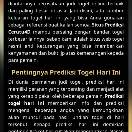
diantaranya perusahaan judi togel online terbaik
dan paling besar di asia. Jadi disini, ada sumber
keluaran togel hari ini yang bisa Anda gunakan
sebagai referensi buat kalian semua.
Situs Prediksi
Cerutu4D
mampu bersaing dengan bandar togel
terbesar lainnya, sebab kami adalah situs web togel
resmi anti kecurangan yang bisa memberikan
kenyamanan dan bukti jp atas kemenangan kepada
para pemain.
Pentingnya Prediksi Togel Hari Ini
Di dunia permainan judi togel, prediksi hari ini
memiliki peranan yang terpenting dan menjadi alat
yang kerap dipakai oleh beberapa pemain.
Prediksi
togel hari ini
memberikan info dan prediksi
mengenai beberapa angka yang kemungkinan
akan muncul pada hasil undian togel di hari
tersebut. Kenapa prediksi hari ini demikian
penting? Artikel berikut akan menerangkan alasan