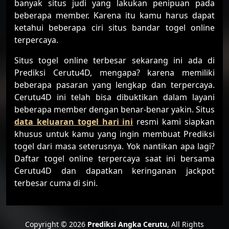
banyak situs judi yang lakukan penipuan pada
beberapa member. Karena itu kamu harus dapat
ketahui beberapa ciri situs bandar togel online
terpercaya.
Situs togel online terbesar sekarang ini ada di
Prediksi Cerutu4D, mengapa? karena memiliki
beberapa pasaran yang lengkap dan terpercaya.
Cerutu4D ini telah bisa dibuktikan dalam layani
beberapa member dengan benar-benar yakin. Situs
data keluaran togel hari ini
resmi kami siapkan
khusus untuk kamu yang ingin membuat Prediksi
togel dari masa seterusnya. Yok nantikan apa lagi?
Daftar togel online terpercaya saat ini bersama
Cerutu4D dan dapatkan keringanan jackpot
terbesar cuma di sini.
Copyright © 2026
Prediksi Angka Cerutu
, All Rights