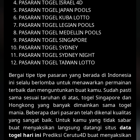
PASARAN TOGEL ISRAEL 4D
PASARAN TOGEL JAPAN POOLS
PASARAN TOGEL KUBA LOTTO
PASARAN TOGEL LEGIAN POOLS
PASARAN TOGEL MEDELLIN POOLS
PASARAN TOGEL SINGAPORE
PASARAN TOGEL SYDNEY
PASARAN TOGEL SYDNEY NIGHT
PASARAN TOGEL TAIWAN LOTTO
Bergai tipe tipe pasaran yang berada di Indonesia
ini selalu berlomba untuk menawarkan permainan
terbaik dan menguntunkan buat kamu. Sudah pasti
sama sesuai taruhan di atas, togel Singapore dan
Hongkong yang banyak dimainkan sama togel
mania. Beberapa dari pasaran telah dikenal kualitas
yang sangat baik. Untuk kamu yang tidak sabar
buat menyaksikan langsung datangi situs
data
togel hari ini
Prediksi Cerutu4D buat menyaksikan