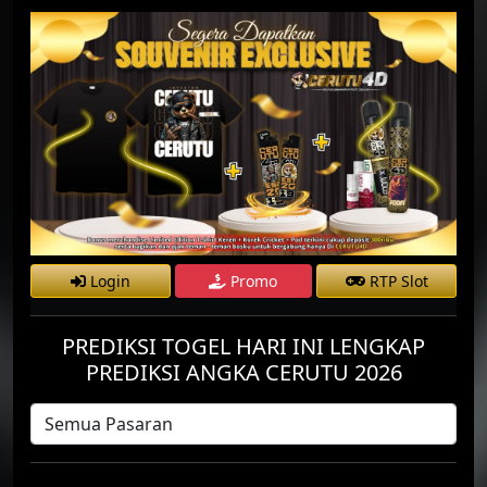
Login
Promo
RTP Slot
PREDIKSI TOGEL HARI INI LENGKAP
PREDIKSI ANGKA CERUTU 2026