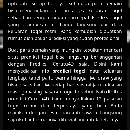
uptodate setiap harinya, sehingga para pemain
bisa menemukan bocoran angka keluaran togel
setiap hari dengan mudah dan cepat. Prediksi togel
yang ditampilkan ini diambil langsung dari data
keluaran togel resmi yang kemudian dibuatkan
rumus oleh pakar prediksi yang sudah profesional.
Buat para pemain yang mungkin kesulitan mencari
situs prediksi togel bisa langsung berlangganan
dengan Prediksi Cerutu4D saja. Disini kami
menyediakan info
prediksi togel
, data keluaran
lengkap, tabel paito warna hingga live draw yang
bisa disaksikan live setiap hari sesuai jam keluaran
masing-masing pasaran togel tersebut. Nah di situs
prediksi Cerutu4D kami menyediakan 12 pasaran
togel resmi dan terpercaya yang bisa Anda
mainkan dengan resmi dan anti nawala. Langsung
saja ikuti informasinya dibawah ini untuk detailnya.