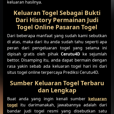
keluaran hasilnya.
Keluaran Togel Sebagai Bukti
Dari History Permainan Judi
Togel Online Pasaran Togel
Dari beberapa manfaat yang sudah kami sebutkan
di atas, maka dari itu anda sudah tahu seperti apa
peran dari pengeluaran togel yang selama ini
dipisah gratis oleh pihak
Cerutu4D
ke sejumlah
bettor. Disamping itu, anda dapat bermain dengan
rasa yakin sebab ada keluaran togel hari ini dari
situs togel online terpercaya Prediksi Cerutu4D.
Sumber Keluaran Togel Terbaru
dan Lengkap
Buat anda yang ingin kenali sumber
keluaran
togel
itu darimanakah, jawabannya adalah dari
bandar judi togel resmi yang disebutkan satu