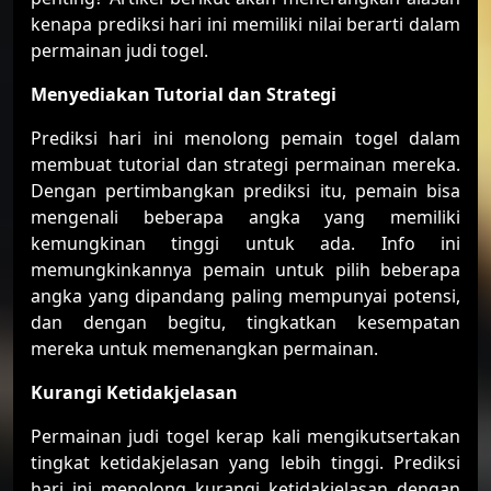
kenapa prediksi hari ini memiliki nilai berarti dalam
permainan judi togel.
Menyediakan Tutorial dan Strategi
Prediksi hari ini menolong pemain togel dalam
membuat tutorial dan strategi permainan mereka.
Dengan pertimbangkan prediksi itu, pemain bisa
mengenali beberapa angka yang memiliki
kemungkinan tinggi untuk ada. Info ini
memungkinkannya pemain untuk pilih beberapa
angka yang dipandang paling mempunyai potensi,
dan dengan begitu, tingkatkan kesempatan
mereka untuk memenangkan permainan.
Kurangi Ketidakjelasan
Permainan judi togel kerap kali mengikutsertakan
tingkat ketidakjelasan yang lebih tinggi. Prediksi
hari ini menolong kurangi ketidakjelasan dengan