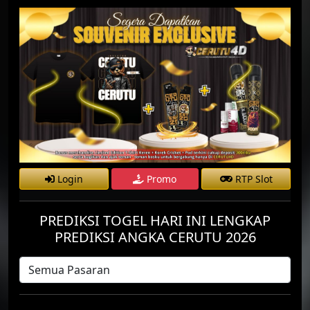
Login
Promo
RTP Slot
PREDIKSI TOGEL HARI INI LENGKAP
PREDIKSI ANGKA CERUTU 2026