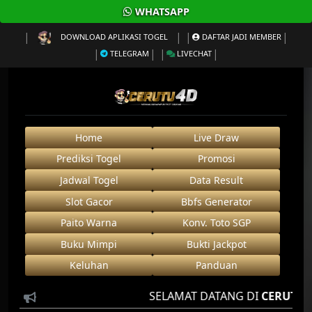
WHATSAPP
DOWNLOAD APLIKASI TOGEL
DAFTAR JADI MEMBER
TELEGRAM
LIVECHAT
Home
Live Draw
Prediksi Togel
Promosi
Jadwal Togel
Data Result
Slot Gacor
Bbfs Generator
Paito Warna
Konv. Toto SGP
Buku Mimpi
Bukti Jackpot
Keluhan
Panduan
SELAMAT DATANG DI
CERUTU4D
B