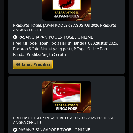
PREDIKSI TOGEL JAPAN POOLS 08 AGUSTUS 2026 PREDIKSI
ANGKA CERUTU
PASANG JAPAN POOLS TOGEL ONLINE
Prediksi Togel Japan Pools Hari Ini Tanggal 08 Agustus 2026,
Bocoran & Info Akurat yang pasti JP Togel Online Dari
Bandar Prediksi Angka Cerutu
Lihat Prediksi
PREDIKSI TOGEL SINGAPORE 08 AGUSTUS 2026 PREDIKSI
ANGKA CERUTU
PASANG SINGAPORE TOGEL ONLINE