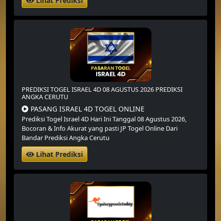
Lihat Prediksi
PREDIKSI TOGEL ISRAEL 4D 08 AGUSTUS 2026 PREDIKSI
ANGKA CERUTU
PASANG ISRAEL 4D TOGEL ONLINE
Prediksi Togel Israel 4D Hari Ini Tanggal 08 Agustus 2026,
Bocoran & Info Akurat yang pasti JP Togel Online Dari
Bandar Prediksi Angka Cerutu
Lihat Prediksi