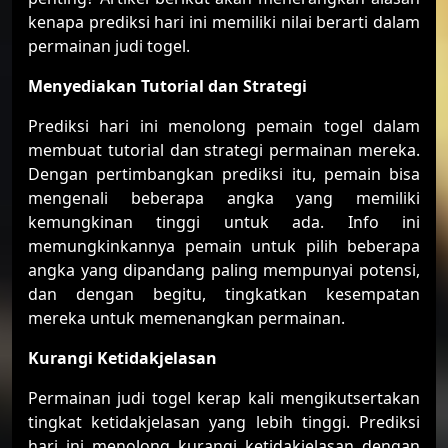
kenapa prediksi hari ini memiliki nilai berarti dalam
permainan judi togel.
Menyediakan Tutorial dan Strategi
Prediksi hari ini menolong pemain togel dalam
membuat tutorial dan strategi permainan mereka.
Dengan pertimbangkan prediksi itu, pemain bisa
mengenali beberapa angka yang memiliki
kemungkinan tinggi untuk ada. Info ini
memungkinkannya pemain untuk pilih beberapa
angka yang dipandang paling mempunyai potensi,
dan dengan begitu, tingkatkan kesempatan
mereka untuk memenangkan permainan.
Kurangi Ketidakjelasan
Permainan judi togel kerap kali mengikutsertakan
tingkat ketidakjelasan yang lebih tinggi. Prediksi
hari ini menolong kurangi ketidakjelasan dengan