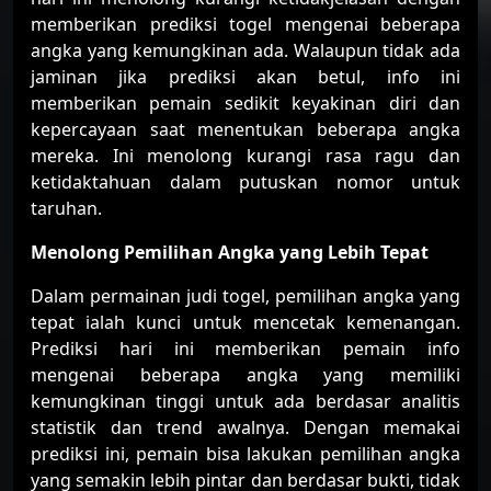
memberikan prediksi togel mengenai beberapa
angka yang kemungkinan ada. Walaupun tidak ada
jaminan jika prediksi akan betul, info ini
memberikan pemain sedikit keyakinan diri dan
kepercayaan saat menentukan beberapa angka
mereka. Ini menolong kurangi rasa ragu dan
ketidaktahuan dalam putuskan nomor untuk
taruhan.
Menolong Pemilihan Angka yang Lebih Tepat
Dalam permainan judi togel, pemilihan angka yang
tepat ialah kunci untuk mencetak kemenangan.
Prediksi hari ini memberikan pemain info
mengenai beberapa angka yang memiliki
kemungkinan tinggi untuk ada berdasar analitis
statistik dan trend awalnya. Dengan memakai
prediksi ini, pemain bisa lakukan pemilihan angka
yang semakin lebih pintar dan berdasar bukti, tidak