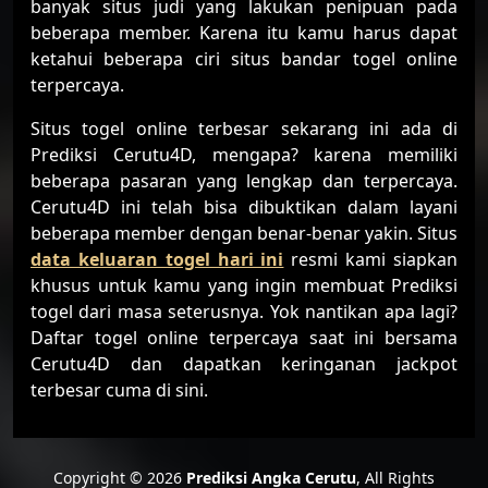
banyak situs judi yang lakukan penipuan pada
beberapa member. Karena itu kamu harus dapat
ketahui beberapa ciri situs bandar togel online
terpercaya.
Situs togel online terbesar sekarang ini ada di
Prediksi Cerutu4D, mengapa? karena memiliki
beberapa pasaran yang lengkap dan terpercaya.
Cerutu4D ini telah bisa dibuktikan dalam layani
beberapa member dengan benar-benar yakin. Situs
data keluaran togel hari ini
resmi kami siapkan
khusus untuk kamu yang ingin membuat Prediksi
togel dari masa seterusnya. Yok nantikan apa lagi?
Daftar togel online terpercaya saat ini bersama
Cerutu4D dan dapatkan keringanan jackpot
terbesar cuma di sini.
Copyright © 2026
Prediksi Angka Cerutu
, All Rights