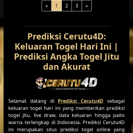
«
1
2
3
»
Prediksi Cerutu4D:
Keluaran Togel Hari Ini |
Prediksi Angka Togel Jitu
dan Akurat
Selamat datang di
Prediksi Cerutu4D
sebagai
keluaran togel hari ini yang memberikan prediksi
togel jitu, live draw, data keluaran hingga paito
warna terlengkap di Indonesia. Prediksi Cerutu4D
ini merupakan situs prediksi togel online yang