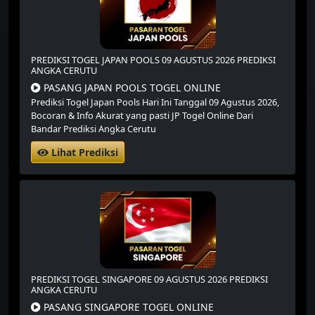
PREDIKSI TOGEL JAPAN POOLS 09 AGUSTUS 2026 PREDIKSI
ANGKA CERUTU
PASANG JAPAN POOLS TOGEL ONLINE
Prediksi Togel Japan Pools Hari Ini Tanggal 09 Agustus 2026,
Bocoran & Info Akurat yang pasti JP Togel Online Dari
Bandar Prediksi Angka Cerutu
Lihat Prediksi
PREDIKSI TOGEL SINGAPORE 09 AGUSTUS 2026 PREDIKSI
ANGKA CERUTU
PASANG SINGAPORE TOGEL ONLINE