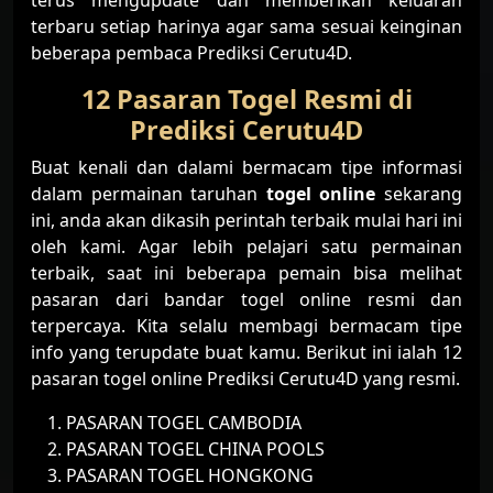
terus mengupdate dan memberikan keluaran
terbaru setiap harinya agar sama sesuai keinginan
beberapa pembaca Prediksi Cerutu4D.
12 Pasaran Togel Resmi di
Prediksi Cerutu4D
Buat kenali dan dalami bermacam tipe informasi
dalam permainan taruhan
togel online
sekarang
ini, anda akan dikasih perintah terbaik mulai hari ini
oleh kami. Agar lebih pelajari satu permainan
terbaik, saat ini beberapa pemain bisa melihat
pasaran dari bandar togel online resmi dan
terpercaya. Kita selalu membagi bermacam tipe
info yang terupdate buat kamu. Berikut ini ialah 12
pasaran togel online Prediksi Cerutu4D yang resmi.
PASARAN TOGEL CAMBODIA
PASARAN TOGEL CHINA POOLS
PASARAN TOGEL HONGKONG