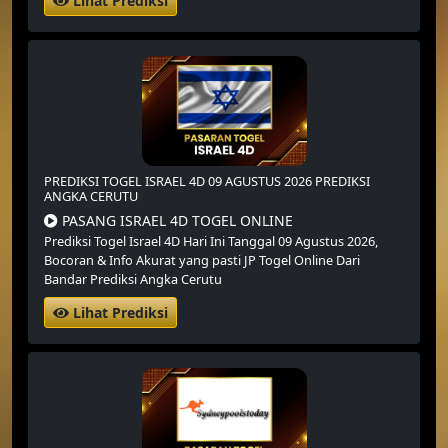
Lihat Prediksi
PREDIKSI TOGEL ISRAEL 4D 09 AGUSTUS 2026 PREDIKSI
ANGKA CERUTU
PASANG ISRAEL 4D TOGEL ONLINE
Prediksi Togel Israel 4D Hari Ini Tanggal 09 Agustus 2026,
Bocoran & Info Akurat yang pasti JP Togel Online Dari
Bandar Prediksi Angka Cerutu
Lihat Prediksi