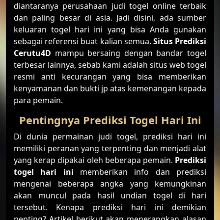
diantaranya perusahaan judi togel online terbaik
dan paling besar di asia. Jadi disini, ada sumber
keluaran togel hari ini yang bisa Anda gunakan
sebagai referensi buat kalian semua.
Situs Prediksi
Cerutu4D
mampu bersaing dengan bandar togel
terbesar lainnya, sebab kami adalah situs web togel
resmi anti kecurangan yang bisa memberikan
kenyamanan dan bukti jp atas kemenangan kepada
para pemain.
Pentingnya Prediksi Togel Hari Ini
Di dunia permainan judi togel, prediksi hari ini
memiliki peranan yang terpenting dan menjadi alat
yang kerap dipakai oleh beberapa pemain.
Prediksi
togel hari ini
memberikan info dan prediksi
mengenai beberapa angka yang kemungkinan
akan muncul pada hasil undian togel di hari
tersebut. Kenapa prediksi hari ini demikian
penting? Artikel berikut akan menerangkan alasan