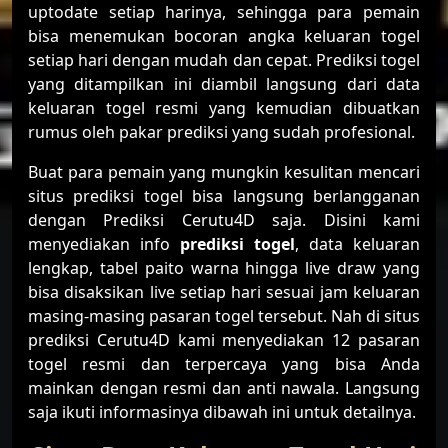
uptodate setiap harinya, sehingga para pemain
bisa menemukan bocoran angka keluaran togel
setiap hari dengan mudah dan cepat. Prediksi togel
yang ditampilkan ini diambil langsung dari data
keluaran togel resmi yang kemudian dibuatkan
rumus oleh pakar prediksi yang sudah profesional.
Buat para pemain yang mungkin kesulitan mencari
situs prediksi togel bisa langsung berlangganan
dengan Prediksi Cerutu4D saja. Disini kami
menyediakan info
prediksi togel
, data keluaran
lengkap, tabel paito warna hingga live draw yang
bisa disaksikan live setiap hari sesuai jam keluaran
masing-masing pasaran togel tersebut. Nah di situs
prediksi Cerutu4D kami menyediakan 12 pasaran
togel resmi dan terpercaya yang bisa Anda
mainkan dengan resmi dan anti nawala. Langsung
saja ikuti informasinya dibawah ini untuk detailnya.