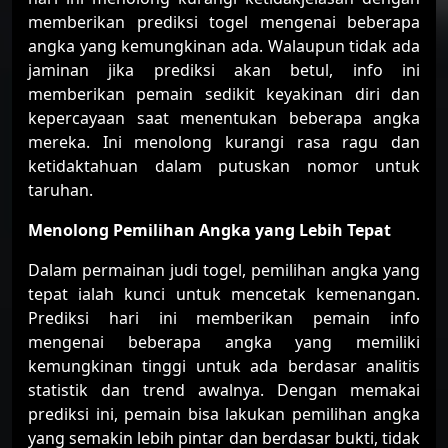
memberikan prediksi togel mengenai beberapa
angka yang kemungkinan ada. Walaupun tidak ada
jaminan jika prediksi akan betul, info ini
memberikan pemain sedikit keyakinan diri dan
kepercayaan saat menentukan beberapa angka
mereka. Ini menolong kurangi rasa ragu dan
ketidaktahuan dalam putuskan nomor untuk
taruhan.
Menolong Pemilihan Angka yang Lebih Tepat
Dalam permainan judi togel, pemilihan angka yang
tepat ialah kunci untuk mencetak kemenangan.
Prediksi hari ini memberikan pemain info
mengenai beberapa angka yang memiliki
kemungkinan tinggi untuk ada berdasar analitis
statistik dan trend awalnya. Dengan memakai
prediksi ini, pemain bisa lakukan pemilihan angka
yang semakin lebih pintar dan berdasar bukti, tidak