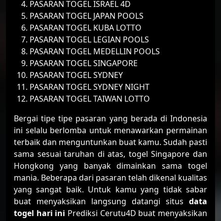
PASARAN TOGEL ISRAEL 4D
PASARAN TOGEL JAPAN POOLS
PASARAN TOGEL KUBA LOTTO
PASARAN TOGEL LEGIAN POOLS
PASARAN TOGEL MEDELLIN POOLS
PASARAN TOGEL SINGAPORE
PASARAN TOGEL SYDNEY
PASARAN TOGEL SYDNEY NIGHT
PASARAN TOGEL TAIWAN LOTTO
Bergai tipe tipe pasaran yang berada di Indonesia
ini selalu berlomba untuk menawarkan permainan
terbaik dan menguntunkan buat kamu. Sudah pasti
sama sesuai taruhan di atas, togel Singapore dan
Hongkong yang banyak dimainkan sama togel
mania. Beberapa dari pasaran telah dikenal kualitas
yang sangat baik. Untuk kamu yang tidak sabar
buat menyaksikan langsung datangi situs
data
togel hari ini
Prediksi Cerutu4D buat menyaksikan