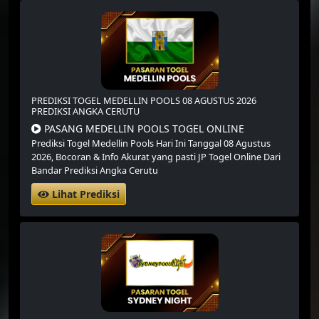
PREDIKSI TOGEL MEDELLIN POOLS 08 AGUSTUS 2026
PREDIKSI ANGKA CERUTU
PASANG MEDELLIN POOLS TOGEL ONLINE
Prediksi Togel Medellin Pools Hari Ini Tanggal 08 Agustus
2026,
Bocoran & Info Akurat yang pasti JP Togel Online Dari
Bandar Prediksi Angka Cerutu
Lihat Prediksi