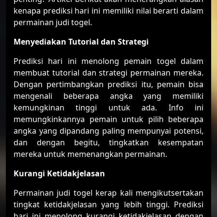
kenapa prediksi hari ini memiliki nilai berarti dalam
permainan judi togel.
Menyediakan Tutorial dan Strategi
Prediksi hari ini menolong pemain togel dalam
membuat tutorial dan strategi permainan mereka.
Dengan pertimbangkan prediksi itu, pemain bisa
mengenali beberapa angka yang memiliki
kemungkinan tinggi untuk ada. Info ini
memungkinkannya pemain untuk pilih beberapa
angka yang dipandang paling mempunyai potensi,
dan dengan begitu, tingkatkan kesempatan
mereka untuk memenangkan permainan.
Kurangi Ketidakjelasan
Permainan judi togel kerap kali mengikutsertakan
tingkat ketidakjelasan yang lebih tinggi. Prediksi
hari ini menolong kurangi ketidakjelasan dengan