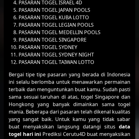
PASARAN TOGEL ISRAEL 4D
PASARAN TOGEL JAPAN POOLS
PASARAN TOGEL KUBA LOTTO
PASARAN TOGEL LEGIAN POOLS
PASARAN TOGEL MEDELLIN POOLS
PASARAN TOGEL SINGAPORE
PASARAN TOGEL SYDNEY
PASARAN TOGEL SYDNEY NIGHT
PASARAN TOGEL TAIWAN LOTTO
Bergai tipe tipe pasaran yang berada di Indonesia
ini selalu berlomba untuk menawarkan permainan
terbaik dan menguntunkan buat kamu. Sudah pasti
sama sesuai taruhan di atas, togel Singapore dan
Hongkong yang banyak dimainkan sama togel
mania. Beberapa dari pasaran telah dikenal kualitas
yang sangat baik. Untuk kamu yang tidak sabar
buat menyaksikan langsung datangi situs
data
togel hari ini
Prediksi Cerutu4D buat menyaksikan