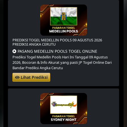
PREDIKSI TOGEL MEDELLIN POOLS 09 AGUSTUS 2026
PREDIKSI ANGKA CERUTU
PASANG MEDELLIN POOLS TOGEL ONLINE
Prediksi Togel Medellin Pools Hari Ini Tanggal 09 Agustus
2026,
Bocoran & Info Akurat yang pasti JP Togel Online Dari
Bandar Prediksi Angka Cerutu
Lihat Prediksi