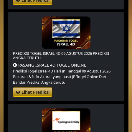
Lihat Prediksi
PREDIKSI TOGEL ISRAEL 4D 09 AGUSTUS 2026 PREDIKSI
ANGKA CERUTU
PASANG ISRAEL 4D TOGEL ONLINE
Prediksi Togel Israel 4D Hari Ini Tanggal 09 Agustus 2026,
Bocoran & Info Akurat yang pasti JP Togel Online Dari
Bandar Prediksi Angka Cerutu
Lihat Prediksi