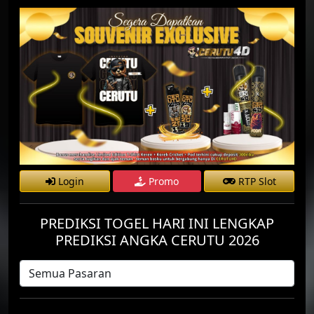
Login
Promo
RTP Slot
PREDIKSI TOGEL HARI INI LENGKAP
PREDIKSI ANGKA CERUTU 2026