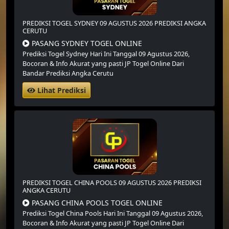
PREDIKSI TOGEL SYDNEY 09 AGUSTUS 2026 PREDIKSI ANGKA
CERUTU
PASANG SYDNEY TOGEL ONLINE
Prediksi Togel Sydney Hari Ini Tanggal 09 Agustus 2026,
Bocoran & Info Akurat yang pasti JP Togel Online Dari
Bandar Prediksi Angka Cerutu
Lihat Prediksi
PREDIKSI TOGEL CHINA POOLS 09 AGUSTUS 2026 PREDIKSI
ANGKA CERUTU
PASANG CHINA POOLS TOGEL ONLINE
Prediksi Togel China Pools Hari Ini Tanggal 09 Agustus 2026,
Bocoran & Info Akurat yang pasti JP Togel Online Dari