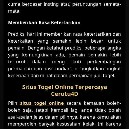
cuma berdasar insting atau peruntungan semata-
mata.
Memberikan Rasa Ketertarikan
Prediksi hari ini memberikan rasa ketertarikan dan
keterkaitan yang semakin lebih besar untuk
pemain. Dengan ketahui prediksi beberapa angka
yang kemungkinan ada, pemain semakin lebih
terturut dalam meng ikuti perkembangan
permainan dan hasil undian. Ini tingkatkan tingkat
keceriaan dan minat dalam permainan judi togel.
Situs Togel Online Terpercaya
Cerutu4D
Pilih
situs togel online
secara kemauan boleh-
boleh saja, tetapi kembali lagi anda tidak boleh
asal-asalan jelas dalam pilihnya, karena kamu akan
memperoleh banyak kesusahan kelak. Ini karena