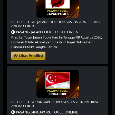
PREDIKSI TOGEL JAPAN POOLS 09 AGUSTUS 2026 PREDIKSI
ANGKA CERUTU
PASANG JAPAN POOLS TOGEL ONLINE
Prediksi Togel Japan Pools Hari Ini Tanggal 09 Agustus 2026,
Bocoran & Info Akurat yang pasti JP Togel Online Dari
Bandar Prediksi Angka Cerutu
Lihat Prediksi
PREDIKSI TOGEL SINGAPORE 09 AGUSTUS 2026 PREDIKSI
ANGKA CERUTU
PASANG SINGAPORE TOGEL ONLINE