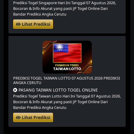
Prediksi Togel Singapore Hari Ini Tanggal 07 Agustus 2026,
Bocoran & Info Akurat yang pasti JP Togel Online Dari
Bandar Prediksi Angka Cerutu
Lihat Prediksi
PREDIKSI TOGEL TAIWAN LOTTO 07 AGUSTUS 2026 PREDIKSI
ANGKA CERUTU
PASANG TAIWAN LOTTO TOGEL ONLINE
Prediksi Togel Taiwan Lotto Hari Ini Tanggal 07 Agustus 2026,
Bocoran & Info Akurat yang pasti JP Togel Online Dari
Bandar Prediksi Angka Cerutu
Lihat Prediksi