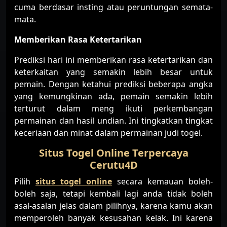
cuma berdasar insting atau peruntungan semata-
mata.
Memberikan Rasa Ketertarikan
Prediksi hari ini memberikan rasa ketertarikan dan
keterkaitan yang semakin lebih besar untuk
pemain. Dengan ketahui prediksi beberapa angka
yang kemungkinan ada, pemain semakin lebih
terturut dalam meng ikuti perkembangan
permainan dan hasil undian. Ini tingkatkan tingkat
keceriaan dan minat dalam permainan judi togel.
Situs Togel Online Terpercaya
Cerutu4D
Pilih
situs togel online
secara kemauan boleh-
boleh saja, tetapi kembali lagi anda tidak boleh
asal-asalan jelas dalam pilihnya, karena kamu akan
memperoleh banyak kesusahan kelak. Ini karena