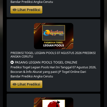
Bandar Prediksi Angka Cerutu
Lihat Prediksi
PREDIKSI TOGEL LEGIAN POOLS 07 AGUSTUS 2026 PREDIKSI
ANGKA CERUTU
PASANG LEGIAN POOLS TOGEL ONLINE
Prediksi Togel Legian Pools Hari Ini Tanggal 07 Agustus 2026,
Bocoran & Info Akurat yang pasti JP Togel Online Dari
Bandar Prediksi Angka Cerutu
Lihat Prediksi