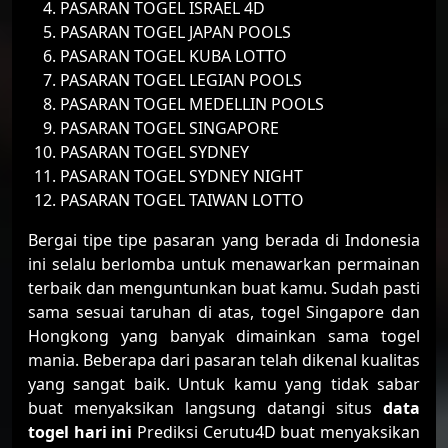
PASARAN TOGEL ISRAEL 4D
PASARAN TOGEL JAPAN POOLS
PASARAN TOGEL KUBA LOTTO
PASARAN TOGEL LEGIAN POOLS
PASARAN TOGEL MEDELLIN POOLS
PASARAN TOGEL SINGAPORE
PASARAN TOGEL SYDNEY
PASARAN TOGEL SYDNEY NIGHT
PASARAN TOGEL TAIWAN LOTTO
Bergai tipe tipe pasaran yang berada di Indonesia
ini selalu berlomba untuk menawarkan permainan
terbaik dan menguntunkan buat kamu. Sudah pasti
sama sesuai taruhan di atas, togel Singapore dan
Hongkong yang banyak dimainkan sama togel
mania. Beberapa dari pasaran telah dikenal kualitas
yang sangat baik. Untuk kamu yang tidak sabar
buat menyaksikan langsung datangi situs
data
togel hari ini
Prediksi Cerutu4D buat menyaksikan