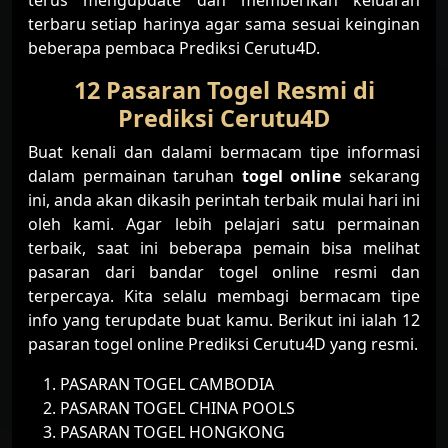
terus mengupdate dan memberikan keluaran
terbaru setiap harinya agar sama sesuai keinginan
beberapa pembaca Prediksi Cerutu4D.
12 Pasaran Togel Resmi di
Prediksi Cerutu4D
Buat kenali dan dalami bermacam tipe informasi
dalam permainan taruhan
togel online
sekarang
ini, anda akan dikasih perintah terbaik mulai hari ini
oleh kami. Agar lebih pelajari satu permainan
terbaik, saat ini beberapa pemain bisa melihat
pasaran dari bandar togel online resmi dan
terpercaya. Kita selalu membagi bermacam tipe
info yang terupdate buat kamu. Berikut ini ialah 12
pasaran togel online Prediksi Cerutu4D yang resmi.
PASARAN TOGEL CAMBODIA
PASARAN TOGEL CHINA POOLS
PASARAN TOGEL HONGKONG