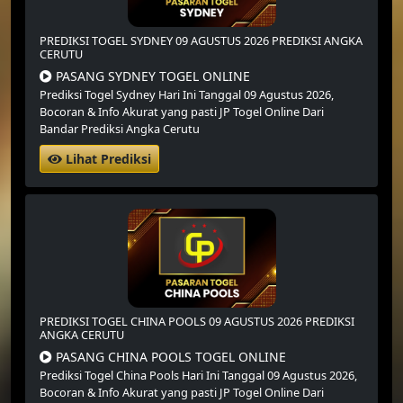
PREDIKSI TOGEL SYDNEY 09 AGUSTUS 2026 PREDIKSI ANGKA
CERUTU
PASANG SYDNEY TOGEL ONLINE
Prediksi Togel Sydney Hari Ini Tanggal 09 Agustus 2026,
Bocoran & Info Akurat yang pasti JP Togel Online Dari
Bandar Prediksi Angka Cerutu
Lihat Prediksi
PREDIKSI TOGEL CHINA POOLS 09 AGUSTUS 2026 PREDIKSI
ANGKA CERUTU
PASANG CHINA POOLS TOGEL ONLINE
Prediksi Togel China Pools Hari Ini Tanggal 09 Agustus 2026,
Bocoran & Info Akurat yang pasti JP Togel Online Dari