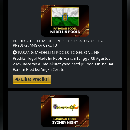
PREDIKSI TOGEL MEDELLIN POOLS 09 AGUSTUS 2026
PREDIKSI ANGKA CERUTU
PASANG MEDELLIN POOLS TOGEL ONLINE
Prediksi Togel Medellin Pools Hari Ini Tanggal 09 Agustus
2026,
Bocoran & Info Akurat yang pasti JP Togel Online Dari
Bandar Prediksi Angka Cerutu
Lihat Prediksi