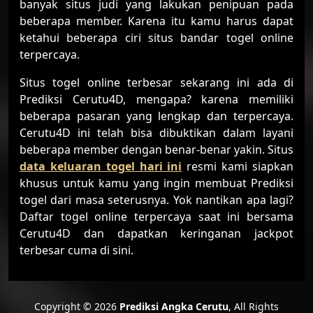
banyak situs judi yang lakukan penipuan pada
beberapa member. Karena itu kamu harus dapat
ketahui beberapa ciri situs bandar togel online
terpercaya.
Situs togel online terbesar sekarang ini ada di
Prediksi Cerutu4D, mengapa? karena memiliki
beberapa pasaran yang lengkap dan terpercaya.
Cerutu4D ini telah bisa dibuktikan dalam layani
beberapa member dengan benar-benar yakin. Situs
data keluaran togel hari ini
resmi kami siapkan
khusus untuk kamu yang ingin membuat Prediksi
togel dari masa seterusnya. Yok nantikan apa lagi?
Daftar togel online terpercaya saat ini bersama
Cerutu4D dan dapatkan keringanan jackpot
terbesar cuma di sini.
Copyright © 2026
Prediksi Angka Cerutu
, All Rights