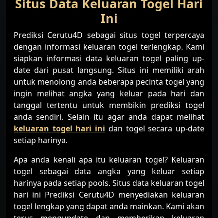
Situs Data Keluaran Togel Hari
Ini
Prediksi Cerutu4D sebagai situs togel terpercaya
dengan informasi keluaran togel terlengkap. Kami
siapkan informasi data keluaran togel paling up-
date dari pusat langsung. Situs ini memiliki arah
untuk menolong anda beberapa pecinta togel yang
ingin melihat angka yang keluar pada hari dan
tanggal tertentu untuk membikin prediksi togel
anda sendiri. Selain itu agar anda dapat melihat
keluaran togel hari ini
dan togel secara up-date
setiap harinya.
Apa anda kenali apa itu keluaran togel? Keluaran
togel sebagai data angka yang keluar setiap
harinya pada setiap pools. Situs data keluaran togel
hari ini Prediksi Cerutu4D menyediakan keluaran
togel lengkap yang dapat anda mainkan. Kami akan