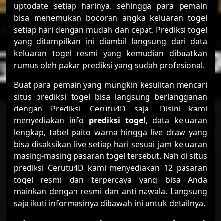
uptodate setiap harinya, sehingga para pemain
bisa menemukan bocoran angka keluaran togel
setiap hari dengan mudah dan cepat. Prediksi togel
yang ditampilkan ini diambil langsung dari data
keluaran togel resmi yang kemudian dibuatkan
rumus oleh pakar prediksi yang sudah profesional.
Buat para pemain yang mungkin kesulitan mencari
situs prediksi togel bisa langsung berlangganan
dengan Prediksi Cerutu4D saja. Disini kami
menyediakan info
prediksi togel
, data keluaran
lengkap, tabel paito warna hingga live draw yang
bisa disaksikan live setiap hari sesuai jam keluaran
masing-masing pasaran togel tersebut. Nah di situs
prediksi Cerutu4D kami menyediakan 12 pasaran
togel resmi dan terpercaya yang bisa Anda
mainkan dengan resmi dan anti nawala. Langsung
saja ikuti informasinya dibawah ini untuk detailnya.