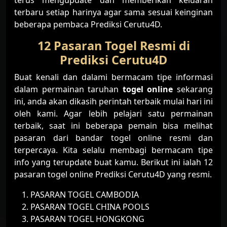
terus mengupdate dan memberikan keluaran
terbaru setiap harinya agar sama sesuai keinginan
beberapa pembaca Prediksi Cerutu4D.
12 Pasaran Togel Resmi di
Prediksi Cerutu4D
Buat kenali dan dalami bermacam tipe informasi
dalam permainan taruhan
togel online
sekarang
ini, anda akan dikasih perintah terbaik mulai hari ini
oleh kami. Agar lebih pelajari satu permainan
terbaik, saat ini beberapa pemain bisa melihat
pasaran dari bandar togel online resmi dan
terpercaya. Kita selalu membagi bermacam tipe
info yang terupdate buat kamu. Berikut ini ialah 12
pasaran togel online Prediksi Cerutu4D yang resmi.
PASARAN TOGEL CAMBODIA
PASARAN TOGEL CHINA POOLS
PASARAN TOGEL HONGKONG