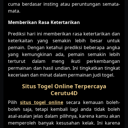
cuma berdasar insting atau peruntungan semata-
mata.
Memberikan Rasa Ketertarikan
Prediksi hari ini memberikan rasa ketertarikan dan
keterkaitan yang semakin lebih besar untuk
pemain. Dengan ketahui prediksi beberapa angka
yang kemungkinan ada, pemain semakin lebih
terturut dalam meng ikuti perkembangan
permainan dan hasil undian. Ini tingkatkan tingkat
keceriaan dan minat dalam permainan judi togel.
Situs Togel Online Terpercaya
Cerutu4D
Pilih
situs togel online
secara kemauan boleh-
boleh saja, tetapi kembali lagi anda tidak boleh
asal-asalan jelas dalam pilihnya, karena kamu akan
memperoleh banyak kesusahan kelak. Ini karena