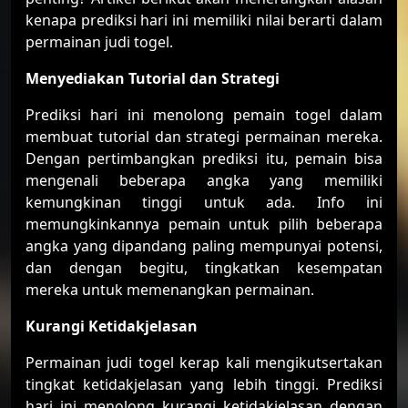
kenapa prediksi hari ini memiliki nilai berarti dalam
permainan judi togel.
Menyediakan Tutorial dan Strategi
Prediksi hari ini menolong pemain togel dalam
membuat tutorial dan strategi permainan mereka.
Dengan pertimbangkan prediksi itu, pemain bisa
mengenali beberapa angka yang memiliki
kemungkinan tinggi untuk ada. Info ini
memungkinkannya pemain untuk pilih beberapa
angka yang dipandang paling mempunyai potensi,
dan dengan begitu, tingkatkan kesempatan
mereka untuk memenangkan permainan.
Kurangi Ketidakjelasan
Permainan judi togel kerap kali mengikutsertakan
tingkat ketidakjelasan yang lebih tinggi. Prediksi
hari ini menolong kurangi ketidakjelasan dengan