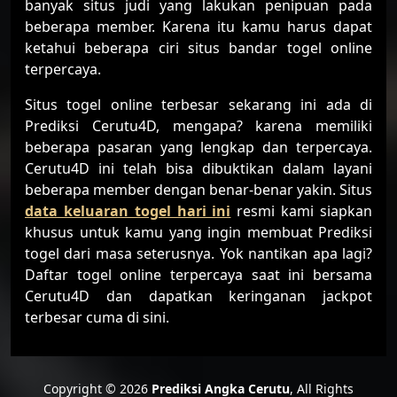
banyak situs judi yang lakukan penipuan pada
beberapa member. Karena itu kamu harus dapat
ketahui beberapa ciri situs bandar togel online
terpercaya.
Situs togel online terbesar sekarang ini ada di
Prediksi Cerutu4D, mengapa? karena memiliki
beberapa pasaran yang lengkap dan terpercaya.
Cerutu4D ini telah bisa dibuktikan dalam layani
beberapa member dengan benar-benar yakin. Situs
data keluaran togel hari ini
resmi kami siapkan
khusus untuk kamu yang ingin membuat Prediksi
togel dari masa seterusnya. Yok nantikan apa lagi?
Daftar togel online terpercaya saat ini bersama
Cerutu4D dan dapatkan keringanan jackpot
terbesar cuma di sini.
Copyright © 2026
Prediksi Angka Cerutu
, All Rights