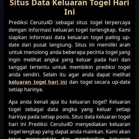
Situs Data Keluaran Togel Hari
Ini
Prediksi Cerutu4D sebagai situs togel terpercaya
dengan informasi keluaran togel terlengkap. Kami
siapkan informasi data keluaran togel paling up-
date dari pusat langsung. Situs ini memiliki arah
untuk menolong anda beberapa pecinta togel yang
ingin melihat angka yang keluar pada hari dan
tanggal tertentu untuk membikin prediksi togel
anda sendiri. Selain itu agar anda dapat melihat
keluaran togel hari ini
dan togel secara up-date
setiap harinya.
Apa anda kenali apa itu keluaran togel? Keluaran
togel sebagai data angka yang keluar setiap
harinya pada setiap pools. Situs data keluaran togel
hari ini Prediksi Cerutu4D menyediakan keluaran
togel lengkap yang dapat anda mainkan. Kami akan