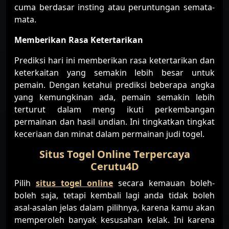
cuma berdasar insting atau peruntungan semata-
mata.
Memberikan Rasa Ketertarikan
Prediksi hari ini memberikan rasa ketertarikan dan
keterkaitan yang semakin lebih besar untuk
pemain. Dengan ketahui prediksi beberapa angka
yang kemungkinan ada, pemain semakin lebih
terturut dalam meng ikuti perkembangan
permainan dan hasil undian. Ini tingkatkan tingkat
keceriaan dan minat dalam permainan judi togel.
Situs Togel Online Terpercaya
Cerutu4D
Pilih
situs togel online
secara kemauan boleh-
boleh saja, tetapi kembali lagi anda tidak boleh
asal-asalan jelas dalam pilihnya, karena kamu akan
memperoleh banyak kesusahan kelak. Ini karena