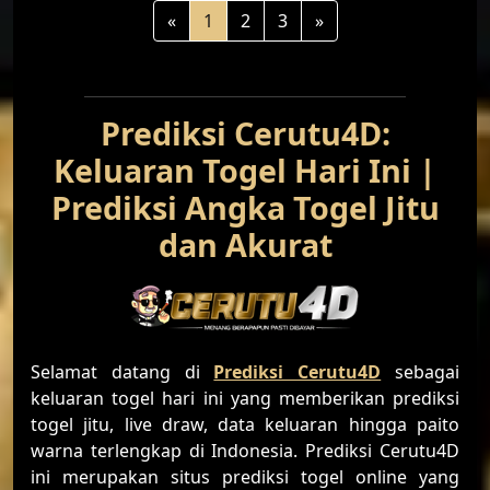
«
1
2
3
»
Prediksi Cerutu4D:
Keluaran Togel Hari Ini |
Prediksi Angka Togel Jitu
dan Akurat
Selamat datang di
Prediksi Cerutu4D
sebagai
keluaran togel hari ini yang memberikan prediksi
togel jitu, live draw, data keluaran hingga paito
warna terlengkap di Indonesia. Prediksi Cerutu4D
ini merupakan situs prediksi togel online yang