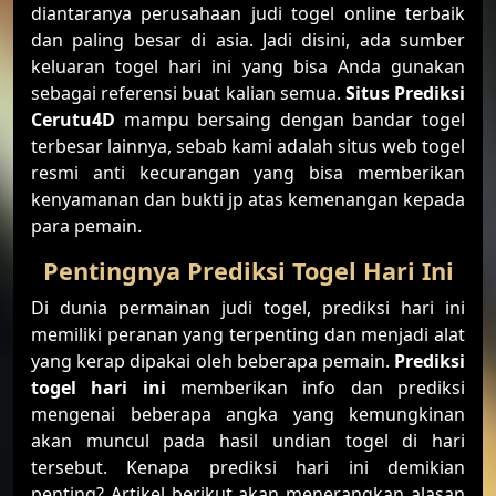
diantaranya perusahaan judi togel online terbaik
dan paling besar di asia. Jadi disini, ada sumber
keluaran togel hari ini yang bisa Anda gunakan
sebagai referensi buat kalian semua.
Situs Prediksi
Cerutu4D
mampu bersaing dengan bandar togel
terbesar lainnya, sebab kami adalah situs web togel
resmi anti kecurangan yang bisa memberikan
kenyamanan dan bukti jp atas kemenangan kepada
para pemain.
Pentingnya Prediksi Togel Hari Ini
Di dunia permainan judi togel, prediksi hari ini
memiliki peranan yang terpenting dan menjadi alat
yang kerap dipakai oleh beberapa pemain.
Prediksi
togel hari ini
memberikan info dan prediksi
mengenai beberapa angka yang kemungkinan
akan muncul pada hasil undian togel di hari
tersebut. Kenapa prediksi hari ini demikian
penting? Artikel berikut akan menerangkan alasan