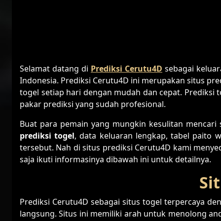
Selamat datang di
Prediksi Cerutu4D
sebagai keluara
Indonesia. Prediksi Cerutu4D ini merupakan situs pr
togel setiap hari dengan mudah dan cepat. Prediksi 
pakar prediksi yang sudah profesional.
Buat para pemain yang mungkin kesulitan mencari si
prediksi togel
, data keluaran lengkap, tabel paito 
tersebut. Nah di situs prediksi Cerutu4D kami meny
saja ikuti informasinya dibawah ini untuk detailnya.
Si
Prediksi Cerutu4D sebagai situs togel terpercaya de
langsung. Situs ini memiliki arah untuk menolong an