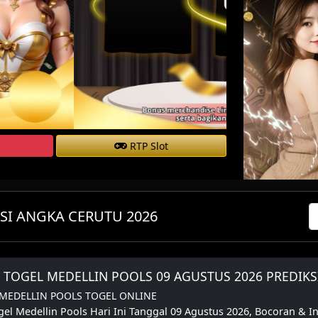
RTP Slot
KSI ANGKA CERUTU 2026
I TOGEL MEDELLIN POOLS 09 AGUSTUS 2026 PREDIK
MEDELLIN POOLS TOGEL ONLINE
gel Medellin Pools Hari Ini Tanggal 09 Agustus 2026,
Bocoran & In