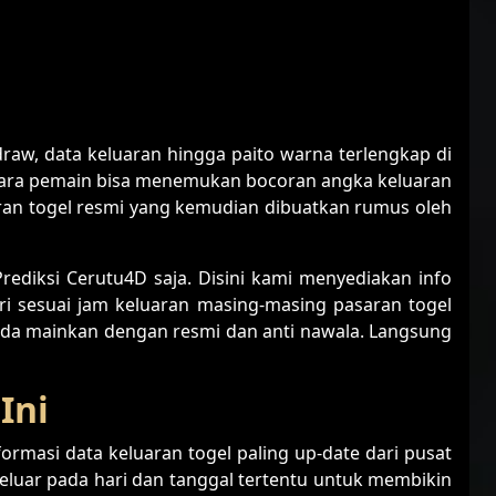
 draw, data keluaran hingga paito warna terlengkap di
ga para pemain bisa menemukan bocoran angka keluaran
uaran togel resmi yang kemudian dibuatkan rumus oleh
rediksi Cerutu4D saja. Disini kami menyediakan info
hari sesuai jam keluaran masing-masing pasaran togel
Anda mainkan dengan resmi dan anti nawala. Langsung
Ini
ormasi data keluaran togel paling up-date dari pusat
keluar pada hari dan tanggal tertentu untuk membikin