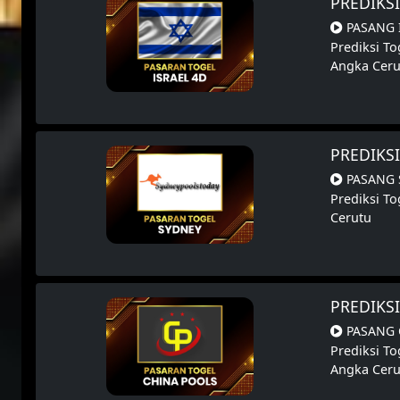
PREDIKSI
PASANG 
Prediksi To
Angka Ceru
PREDIKS
PASANG 
Prediksi To
Cerutu
PREDIKS
PASANG 
Prediksi To
Angka Ceru