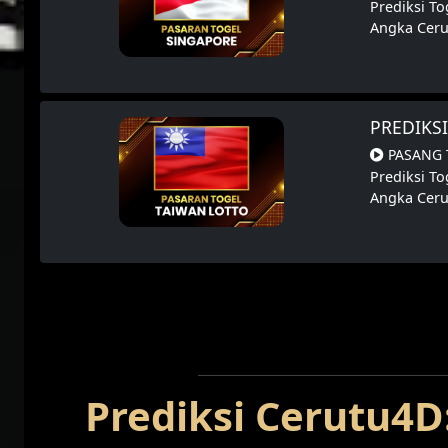
Prediksi To
Angka Ceru
PREDIKS
PASANG 
Prediksi To
Angka Ceru
Prediksi Cerutu4D: