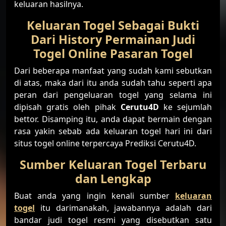
keluaran hasilnya.
Keluaran Togel Sebagai Bukti
Dari History Permainan Judi
Togel Online Pasaran Togel
Dari beberapa manfaat yang sudah kami sebutkan
di atas, maka dari itu anda sudah tahu seperti apa
peran dari pengeluaran togel yang selama ini
dipisah gratis oleh pihak
Cerutu4D
ke sejumlah
bettor. Disamping itu, anda dapat bermain dengan
rasa yakin sebab ada keluaran togel hari ini dari
situs togel online terpercaya Prediksi Cerutu4D.
Sumber Keluaran Togel Terbaru
dan Lengkap
Buat anda yang ingin kenali sumber
keluaran
togel
itu darimanakah, jawabannya adalah dari
bandar judi togel resmi yang disebutkan satu