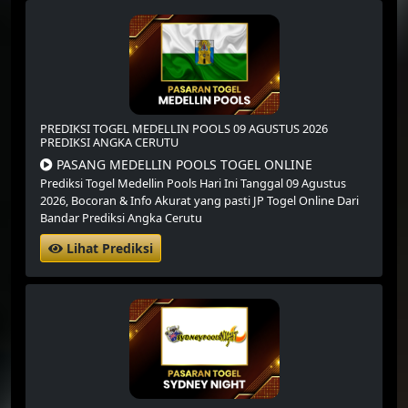
PREDIKSI TOGEL MEDELLIN POOLS 09 AGUSTUS 2026
PREDIKSI ANGKA CERUTU
PASANG MEDELLIN POOLS TOGEL ONLINE
Prediksi Togel Medellin Pools Hari Ini Tanggal 09 Agustus
2026,
Bocoran & Info Akurat yang pasti JP Togel Online Dari
Bandar Prediksi Angka Cerutu
Lihat Prediksi