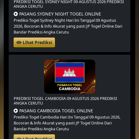
PREDIKSI TOGEL SYDNEY NIGHT 09 AGUSTUS 2026 PREDIKSI
ANGKA CERUTU
PASANG SYDNEY NIGHT TOGEL ONLINE
Prediksi Togel Sydney Night Hari Ini Tanggal 09 Agustus
2026,
Bocoran & Info Akurat yang pasti JP Togel Online Dari
Bandar Prediksi Angka Cerutu
Lihat Prediksi
PREDIKSI TOGEL CAMBODIA 09 AGUSTUS 2026 PREDIKSI
ANGKA CERUTU
PASANG CAMBODIA TOGEL ONLINE
Prediksi Togel Cambodia Hari Ini Tanggal 09 Agustus 2026,
Bocoran & Info Akurat yang pasti JP Togel Online Dari
Bandar Prediksi Angka Cerutu