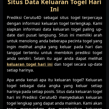
Situs Data Keluaran Togel Hari
Ini
Prediksi Cerutu4D sebagai situs togel terpercaya
dengan informasi keluaran togel terlengkap. Kami
siapkan informasi data keluaran togel paling up-
date dari pusat langsung. Situs ini memiliki arah
untuk menolong anda beberapa pecinta togel yang
ingin melihat angka yang keluar pada hari dan
tanggal tertentu untuk membikin prediksi togel
anda sendiri. Selain itu agar anda dapat melihat
keluaran togel hari ini
dan togel secara up-date
setiap harinya.
Apa anda kenali apa itu keluaran togel? Keluaran
togel sebagai data angka yang keluar setiap
harinya pada setiap pools. Situs data keluaran togel
hari ini Prediksi Cerutu4D menyediakan keluaran
togel lengkap yang dapat anda mainkan. Kami akan