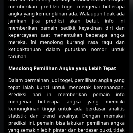
memberikan prediksi togel mengenai beberapa
angka yang kemungkinan ada. Walaupun tidak ada
jaminan jika prediksi akan betul, info ini
memberikan pemain sedikit keyakinan diri dan
kepercayaan saat menentukan beberapa angka
mereka. Ini menolong kurangi rasa ragu dan
ketidaktahuan dalam putuskan nomor untuk
taruhan.
Menolong Pemilihan Angka yang Lebih Tepat
Dalam permainan judi togel, pemilihan angka yang
tepat ialah kunci untuk mencetak kemenangan.
Prediksi hari ini memberikan pemain info
mengenai beberapa angka yang memiliki
kemungkinan tinggi untuk ada berdasar analitis
statistik dan trend awalnya. Dengan memakai
prediksi ini, pemain bisa lakukan pemilihan angka
yang semakin lebih pintar dan berdasar bukti, tidak