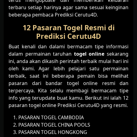
terus mengupdate dan memberikan keluaran
terbaru setiap harinya agar sama sesuai keinginan
beberapa pembaca Prediksi Cerutu4D.
12 Pasaran Togel Resmi di
Prediksi Cerutu4D
Buat kenali dan dalami bermacam tipe informasi
dalam permainan taruhan
togel online
sekarang
ini, anda akan dikasih perintah terbaik mulai hari ini
oleh kami. Agar lebih pelajari satu permainan
terbaik, saat ini beberapa pemain bisa melihat
pasaran dari bandar togel online resmi dan
terpercaya. Kita selalu membagi bermacam tipe
info yang terupdate buat kamu. Berikut ini ialah 12
pasaran togel online Prediksi Cerutu4D yang resmi.
PASARAN TOGEL CAMBODIA
PASARAN TOGEL CHINA POOLS
PASARAN TOGEL HONGKONG