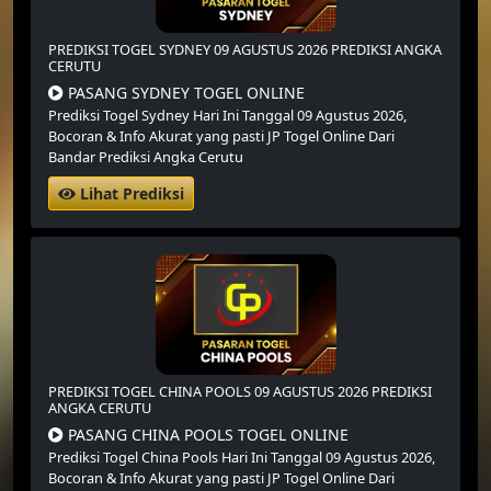
PREDIKSI TOGEL SYDNEY 09 AGUSTUS 2026 PREDIKSI ANGKA
CERUTU
PASANG SYDNEY TOGEL ONLINE
Prediksi Togel Sydney Hari Ini Tanggal 09 Agustus 2026,
Bocoran & Info Akurat yang pasti JP Togel Online Dari
Bandar Prediksi Angka Cerutu
Lihat Prediksi
PREDIKSI TOGEL CHINA POOLS 09 AGUSTUS 2026 PREDIKSI
ANGKA CERUTU
PASANG CHINA POOLS TOGEL ONLINE
Prediksi Togel China Pools Hari Ini Tanggal 09 Agustus 2026,
Bocoran & Info Akurat yang pasti JP Togel Online Dari