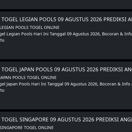
I TOGEL LEGIAN POOLS 09 AGUSTUS 2026 PREDIKSI 
LEGIAN POOLS TOGEL ONLINE
gel Legian Pools Hari Ini Tanggal 09 Agustus 2026,
Bocoran & Info
tu
I TOGEL JAPAN POOLS 09 AGUSTUS 2026 PREDIKSI A
JAPAN POOLS TOGEL ONLINE
gel Japan Pools Hari Ini Tanggal 09 Agustus 2026,
Bocoran & Info 
tu
I TOGEL SINGAPORE 09 AGUSTUS 2026 PREDIKSI AN
SINGAPORE TOGEL ONLINE