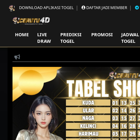
DOWNLOAD APLIKASI TOGEL
DAFTAR JADI MEMBER
HOME
LIVE
PREDIKSI
PROMOSI
JADWAL
DRAW
TOGEL
TOGEL