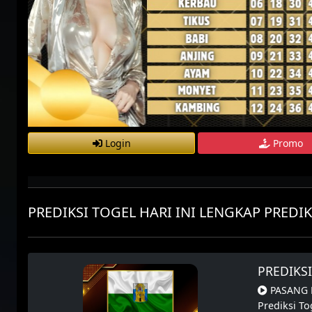
Login
Promo
PREDIKSI TOGEL HARI INI LENGKAP PREDI
PREDIKS
PASANG 
Prediksi To