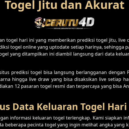
Togel Jitu dan Akurat
n togel hari ini yang memberikan prediksi togel jitu, live
ediksi togel online yang uptodate setiap harinya, sehing
togel yang ditampilkan ini diambil langsung dari data kel
tus prediksi togel bisa langsung berlangganan dengan P
warna hingga live draw yang bisa disaksikan live setiap 
ediakan 12 pasaran togel resmi dan terpercaya yang bisa 
tus Data Keluaran Togel Hari 
ngan informasi keluaran togel terlengkap. Kami siapkan inf
da beberapa pecinta togel yang ingin melihat angka yang 