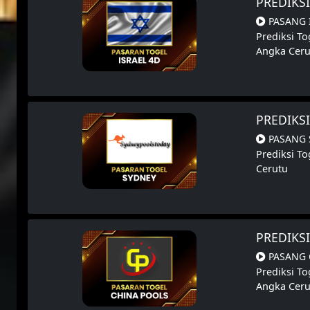
PREDIKSI
PASANG 
Prediksi To
Angka Ceru
PREDIKS
PASANG 
Prediksi To
Cerutu
PREDIKS
PASANG 
Prediksi To
Angka Ceru