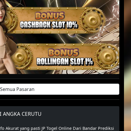
SI ANGKA CERUTU
fo Akurat yang pasti JP Togel Online Dari Bandar Prediksi