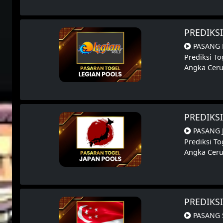
PREDIKS
PASANG 
Prediksi To
Angka Ceru
PREDIKS
PASANG 
Prediksi To
Angka Ceru
PREDIKS
PASANG 