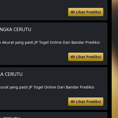
Lihat Prediksi
ANGKA CERUTU
 Akurat yang pasti JP Togel Online Dari Bandar Prediksi
Lihat Prediksi
KA CERUTU
urat yang pasti JP Togel Online Dari Bandar Prediksi
Lihat Prediksi