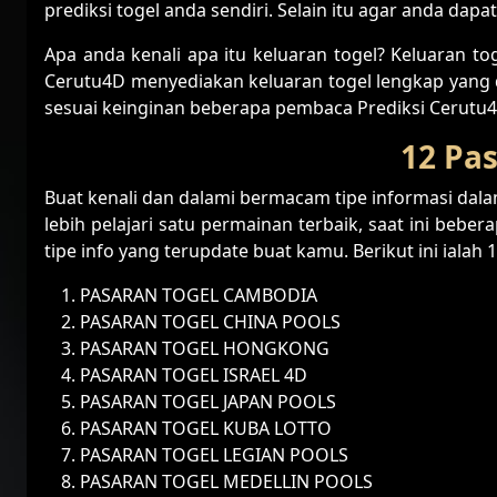
prediksi togel anda sendiri. Selain itu agar anda dapa
Apa anda kenali apa itu keluaran togel? Keluaran tog
Cerutu4D menyediakan keluaran togel lengkap yang 
sesuai keinginan beberapa pembaca Prediksi Cerutu4
12 Pas
Buat kenali dan dalami bermacam tipe informasi da
lebih pelajari satu permainan terbaik, saat ini beb
tipe info yang terupdate buat kamu. Berikut ini ialah
PASARAN TOGEL CAMBODIA
PASARAN TOGEL CHINA POOLS
PASARAN TOGEL HONGKONG
PASARAN TOGEL ISRAEL 4D
PASARAN TOGEL JAPAN POOLS
PASARAN TOGEL KUBA LOTTO
PASARAN TOGEL LEGIAN POOLS
PASARAN TOGEL MEDELLIN POOLS