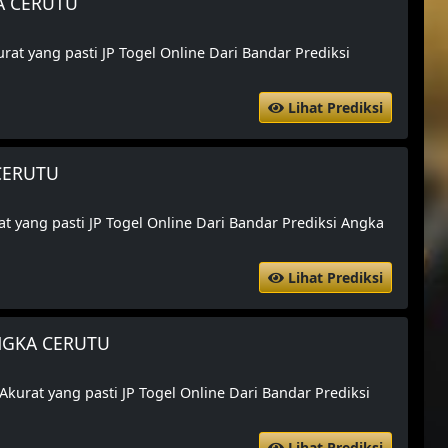
KA CERUTU
rat yang pasti JP Togel Online Dari Bandar Prediksi
Lihat Prediksi
CERUTU
t yang pasti JP Togel Online Dari Bandar Prediksi Angka
Lihat Prediksi
ANGKA CERUTU
Akurat yang pasti JP Togel Online Dari Bandar Prediksi
Lihat Prediksi