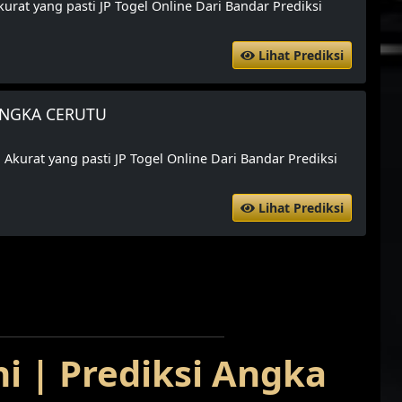
urat yang pasti JP Togel Online Dari Bandar Prediksi
Lihat Prediksi
ANGKA CERUTU
 Akurat yang pasti JP Togel Online Dari Bandar Prediksi
Lihat Prediksi
ni | Prediksi Angka