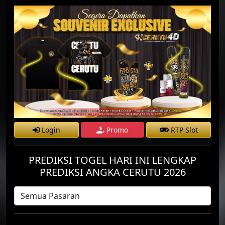
Login
Promo
RTP Slot
PREDIKSI TOGEL HARI INI LENGKAP
PREDIKSI ANGKA CERUTU 2026