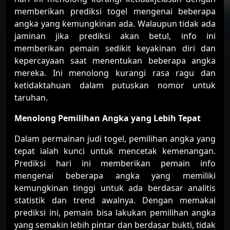
memberikan prediksi togel mengenai beberapa
angka yang kemungkinan ada. Walaupun tidak ada
jaminan jika prediksi akan betul, info ini
memberikan pemain sedikit keyakinan diri dan
kepercayaan saat menentukan beberapa angka
mereka. Ini menolong kurangi rasa ragu dan
ketidaktahuan dalam putuskan nomor untuk
taruhan.
Menolong Pemilihan Angka yang Lebih Tepat
Dalam permainan judi togel, pemilihan angka yang
tepat ialah kunci untuk mencetak kemenangan.
Prediksi hari ini memberikan pemain info
mengenai beberapa angka yang memiliki
kemungkinan tinggi untuk ada berdasar analitis
statistik dan trend awalnya. Dengan memakai
prediksi ini, pemain bisa lakukan pemilihan angka
yang semakin lebih pintar dan berdasar bukti, tidak