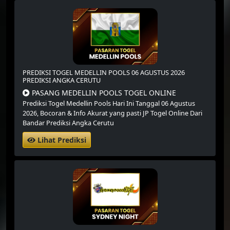
PREDIKSI TOGEL MEDELLIN POOLS 06 AGUSTUS 2026
PREDIKSI ANGKA CERUTU
PASANG MEDELLIN POOLS TOGEL ONLINE
Prediksi Togel Medellin Pools Hari Ini Tanggal 06 Agustus
2026,
Bocoran & Info Akurat yang pasti JP Togel Online Dari
Bandar Prediksi Angka Cerutu
Lihat Prediksi