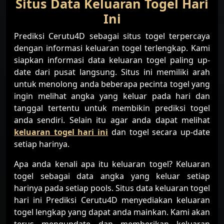
Situs Data Keluaran Togel Hari
Ini
Prediksi Cerutu4D sebagai situs togel terpercaya
dengan informasi keluaran togel terlengkap. Kami
siapkan informasi data keluaran togel paling up-
date dari pusat langsung. Situs ini memiliki arah
untuk menolong anda beberapa pecinta togel yang
ingin melihat angka yang keluar pada hari dan
tanggal tertentu untuk membikin prediksi togel
anda sendiri. Selain itu agar anda dapat melihat
keluaran togel hari ini
dan togel secara up-date
setiap harinya.
Apa anda kenali apa itu keluaran togel? Keluaran
togel sebagai data angka yang keluar setiap
harinya pada setiap pools. Situs data keluaran togel
hari ini Prediksi Cerutu4D menyediakan keluaran
togel lengkap yang dapat anda mainkan. Kami akan