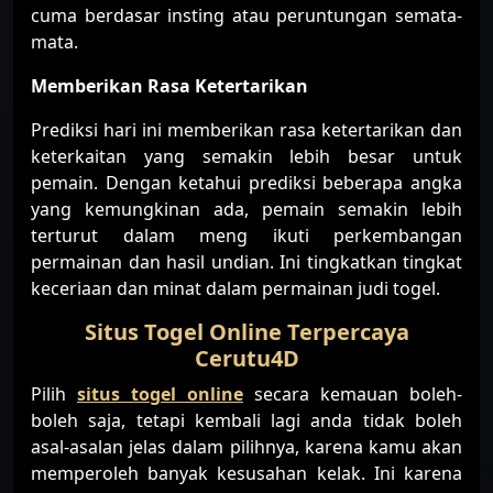
cuma berdasar insting atau peruntungan semata-
mata.
Memberikan Rasa Ketertarikan
Prediksi hari ini memberikan rasa ketertarikan dan
keterkaitan yang semakin lebih besar untuk
pemain. Dengan ketahui prediksi beberapa angka
yang kemungkinan ada, pemain semakin lebih
terturut dalam meng ikuti perkembangan
permainan dan hasil undian. Ini tingkatkan tingkat
keceriaan dan minat dalam permainan judi togel.
Situs Togel Online Terpercaya
Cerutu4D
Pilih
situs togel online
secara kemauan boleh-
boleh saja, tetapi kembali lagi anda tidak boleh
asal-asalan jelas dalam pilihnya, karena kamu akan
memperoleh banyak kesusahan kelak. Ini karena