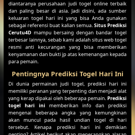
diantaranya perusahaan judi togel online terbaik
dan paling besar di asia. Jadi disini, ada sumber
keluaran togel hari ini yang bisa Anda gunakan
sebagai referensi buat kalian semua.
Situs Prediksi
Cerutu4D
mampu bersaing dengan bandar togel
terbesar lainnya, sebab kami adalah situs web togel
resmi anti kecurangan yang bisa memberikan
kenyamanan dan bukti jp atas kemenangan kepada
para pemain.
Pentingnya Prediksi Togel Hari Ini
Di dunia permainan judi togel, prediksi hari ini
memiliki peranan yang terpenting dan menjadi alat
yang kerap dipakai oleh beberapa pemain.
Prediksi
togel hari ini
memberikan info dan prediksi
mengenai beberapa angka yang kemungkinan
akan muncul pada hasil undian togel di hari
tersebut. Kenapa prediksi hari ini demikian
penting? Artikel berikut akan menerangkan alasan