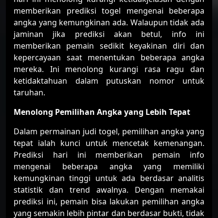
memberikan prediksi togel mengenai beberapa
angka yang kemungkinan ada. Walaupun tidak ada
jaminan jika prediksi akan betul, info ini
memberikan pemain sedikit keyakinan diri dan
kepercayaan saat menentukan beberapa angka
mereka. Ini menolong kurangi rasa ragu dan
ketidaktahuan dalam putuskan nomor untuk
taruhan.
Menolong Pemilihan Angka yang Lebih Tepat
Dalam permainan judi togel, pemilihan angka yang
tepat ialah kunci untuk mencetak kemenangan.
Prediksi hari ini memberikan pemain info
mengenai beberapa angka yang memiliki
kemungkinan tinggi untuk ada berdasar analitis
statistik dan trend awalnya. Dengan memakai
prediksi ini, pemain bisa lakukan pemilihan angka
yang semakin lebih pintar dan berdasar bukti, tidak