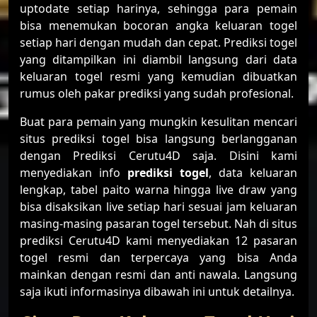
uptodate setiap harinya, sehingga para pemain
bisa menemukan bocoran angka keluaran togel
setiap hari dengan mudah dan cepat. Prediksi togel
yang ditampilkan ini diambil langsung dari data
keluaran togel resmi yang kemudian dibuatkan
rumus oleh pakar prediksi yang sudah profesional.
Buat para pemain yang mungkin kesulitan mencari
situs prediksi togel bisa langsung berlangganan
dengan Prediksi Cerutu4D saja. Disini kami
menyediakan info
prediksi togel
, data keluaran
lengkap, tabel paito warna hingga live draw yang
bisa disaksikan live setiap hari sesuai jam keluaran
masing-masing pasaran togel tersebut. Nah di situs
prediksi Cerutu4D kami menyediakan 12 pasaran
togel resmi dan terpercaya yang bisa Anda
mainkan dengan resmi dan anti nawala. Langsung
saja ikuti informasinya dibawah ini untuk detailnya.