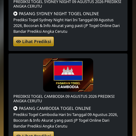
PREDIKSI TOGEL SYDNEY NIGHT 09 AGUSTUS 2026 PREDIKSI
ANGKA CERUTU
PASANG SYDNEY NIGHT TOGEL ONLINE
Prediksi Togel Sydney Night Hari Ini Tanggal 09 Agustus
2026,
Bocoran & Info Akurat yang pasti JP Togel Online Dari
Bandar Prediksi Angka Cerutu
Lihat Prediksi
PREDIKSI TOGEL CAMBODIA 09 AGUSTUS 2026 PREDIKSI
ANGKA CERUTU
PASANG CAMBODIA TOGEL ONLINE
Prediksi Togel Cambodia Hari Ini Tanggal 09 Agustus 2026,
Bocoran & Info Akurat yang pasti JP Togel Online Dari
Bandar Prediksi Angka Cerutu