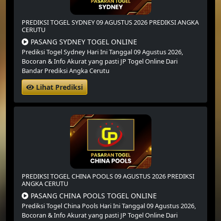
PREDIKSI TOGEL SYDNEY 09 AGUSTUS 2026 PREDIKSI ANGKA
CERUTU
PASANG SYDNEY TOGEL ONLINE
Prediksi Togel Sydney Hari Ini Tanggal 09 Agustus 2026,
Bocoran & Info Akurat yang pasti JP Togel Online Dari
Bandar Prediksi Angka Cerutu
Lihat Prediksi
PREDIKSI TOGEL CHINA POOLS 09 AGUSTUS 2026 PREDIKSI
ANGKA CERUTU
PASANG CHINA POOLS TOGEL ONLINE
Prediksi Togel China Pools Hari Ini Tanggal 09 Agustus 2026,
Bocoran & Info Akurat yang pasti JP Togel Online Dari