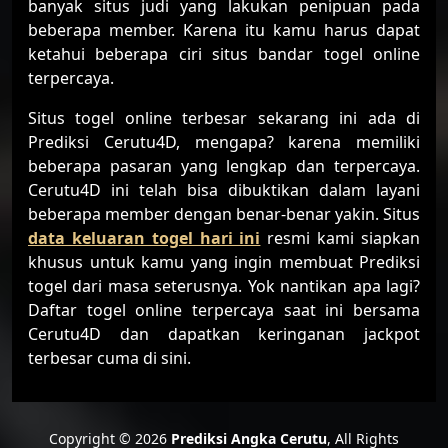
banyak situs judi yang lakukan penipuan pada
beberapa member. Karena itu kamu harus dapat
ketahui beberapa ciri situs bandar togel online
terpercaya.
Situs togel online terbesar sekarang ini ada di
Prediksi Cerutu4D, mengapa? karena memiliki
beberapa pasaran yang lengkap dan terpercaya.
Cerutu4D ini telah bisa dibuktikan dalam layani
beberapa member dengan benar-benar yakin. Situs
data keluaran togel hari ini
resmi kami siapkan
khusus untuk kamu yang ingin membuat Prediksi
togel dari masa seterusnya. Yok nantikan apa lagi?
Daftar togel online terpercaya saat ini bersama
Cerutu4D dan dapatkan keringanan jackpot
terbesar cuma di sini.
Copyright © 2026
Prediksi Angka Cerutu
, All Rights