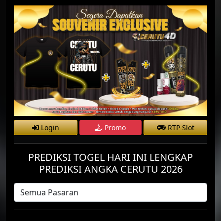
Login
Promo
RTP Slot
PREDIKSI TOGEL HARI INI LENGKAP
PREDIKSI ANGKA CERUTU 2026