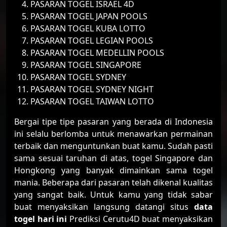
PASARAN TOGEL ISRAEL 4D
PASARAN TOGEL JAPAN POOLS
PASARAN TOGEL KUBA LOTTO
PASARAN TOGEL LEGIAN POOLS
PASARAN TOGEL MEDELLIN POOLS
PASARAN TOGEL SINGAPORE
PASARAN TOGEL SYDNEY
PASARAN TOGEL SYDNEY NIGHT
PASARAN TOGEL TAIWAN LOTTO
Bergai tipe tipe pasaran yang berada di Indonesia
ini selalu berlomba untuk menawarkan permainan
terbaik dan menguntunkan buat kamu. Sudah pasti
sama sesuai taruhan di atas, togel Singapore dan
Hongkong yang banyak dimainkan sama togel
mania. Beberapa dari pasaran telah dikenal kualitas
yang sangat baik. Untuk kamu yang tidak sabar
buat menyaksikan langsung datangi situs
data
togel hari ini
Prediksi Cerutu4D buat menyaksikan