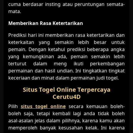
cuma berdasar insting atau peruntungan semata-
mata.
Memberikan Rasa Ketertarikan
Prediksi hari ini memberikan rasa ketertarikan dan
keterkaitan yang semakin lebih besar untuk
pemain. Dengan ketahui prediksi beberapa angka
yang kemungkinan ada, pemain semakin lebih
terturut dalam meng ikuti perkembangan
permainan dan hasil undian. Ini tingkatkan tingkat
keceriaan dan minat dalam permainan judi togel.
Situs Togel Online Terpercaya
Cerutu4D
Pilih
situs togel online
secara kemauan boleh-
boleh saja, tetapi kembali lagi anda tidak boleh
asal-asalan jelas dalam pilihnya, karena kamu akan
memperoleh banyak kesusahan kelak. Ini karena