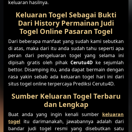
keluaran hasilnya.
Keluaran Togel Sebagai Bukti
Dari History Permainan Judi
Togel Online Pasaran Togel
Dari beberapa manfaat yang sudah kami sebutkan
di atas, maka dari itu anda sudah tahu seperti apa
peran dari pengeluaran togel yang selama ini
dipisah gratis oleh pihak
Cerutu4D
ke sejumlah
bettor. Disamping itu, anda dapat bermain dengan
rasa yakin sebab ada keluaran togel hari ini dari
situs togel online terpercaya Prediksi Cerutu4D.
Sumber Keluaran Togel Terbaru
dan Lengkap
Buat anda yang ingin kenali sumber
keluaran
togel
itu darimanakah, jawabannya adalah dari
bandar judi togel resmi yang disebutkan satu