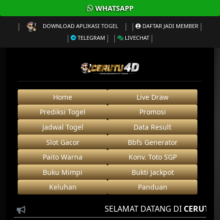
WHATSAPP
DOWNLOAD APLIKASI TOGEL
DAFTAR JADI MEMBER
TELEGRAM
LIVECHAT
Home
Live Draw
Prediksi Togel
Promosi
Jadwal Togel
Data Result
Slot Gacor
Bbfs Generator
Paito Warna
Konv. Toto SGP
Buku Mimpi
Bukti Jackpot
Keluhan
Panduan
SELAMAT DATANG DI
CERUTU4D
B