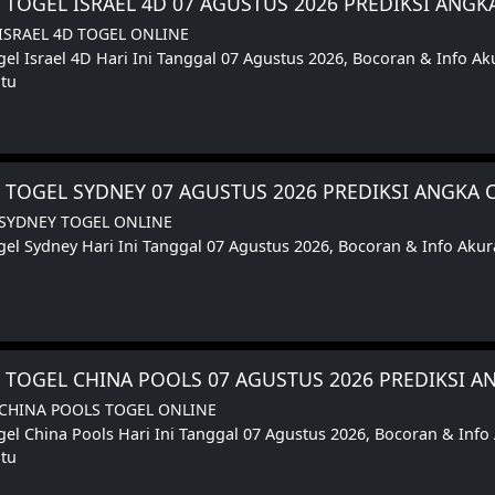
 TOGEL ISRAEL 4D 07 AGUSTUS 2026 PREDIKSI ANG
ISRAEL 4D TOGEL ONLINE
gel Israel 4D Hari Ini Tanggal 07 Agustus 2026,
Bocoran & Info Aku
tu
I TOGEL SYDNEY 07 AGUSTUS 2026 PREDIKSI ANGKA 
SYDNEY TOGEL ONLINE
gel Sydney Hari Ini Tanggal 07 Agustus 2026,
Bocoran & Info Akura
I TOGEL CHINA POOLS 07 AGUSTUS 2026 PREDIKSI 
CHINA POOLS TOGEL ONLINE
gel China Pools Hari Ini Tanggal 07 Agustus 2026,
Bocoran & Info 
tu