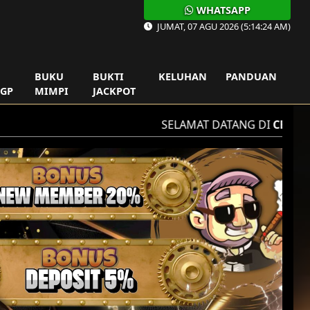
WHATSAPP
JUMAT, 07 AGU 2026 (
5:14:26 AM
)
BUKU
BUKTI
KELUHAN
PANDUAN
SGP
MIMPI
JACKPOT
SELAMAT DATANG DI
CERUTU4D
B