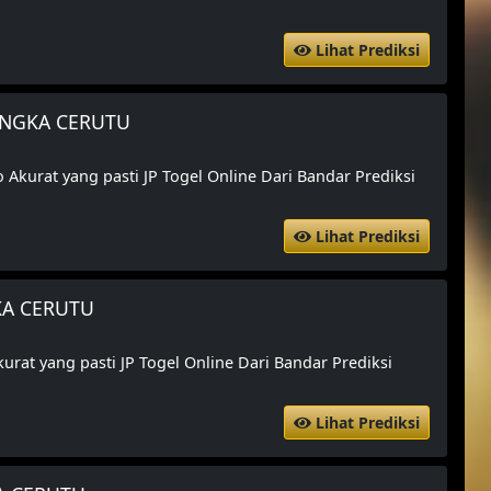
Lihat Prediksi
ANGKA CERUTU
 Akurat yang pasti JP Togel Online Dari Bandar Prediksi
Lihat Prediksi
KA CERUTU
urat yang pasti JP Togel Online Dari Bandar Prediksi
Lihat Prediksi