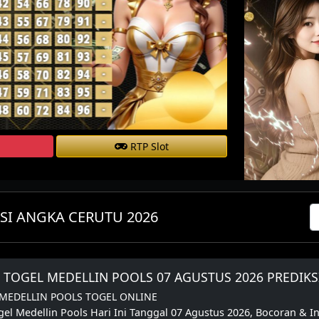
RTP Slot
KSI ANGKA CERUTU 2026
I TOGEL MEDELLIN POOLS 07 AGUSTUS 2026 PREDIK
MEDELLIN POOLS TOGEL ONLINE
gel Medellin Pools Hari Ini Tanggal 07 Agustus 2026,
Bocoran & In