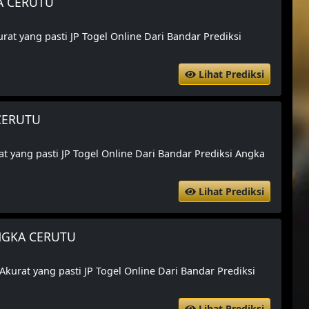
KA CERUTU
rat yang pasti JP Togel Online Dari Bandar Prediksi
Lihat Prediksi
CERUTU
t yang pasti JP Togel Online Dari Bandar Prediksi Angka
Lihat Prediksi
ANGKA CERUTU
Akurat yang pasti JP Togel Online Dari Bandar Prediksi
Lihat Prediksi