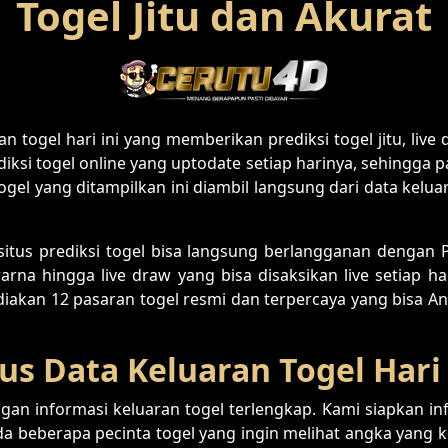
Togel Jitu dan Akurat
n togel hari ini yang memberikan prediksi togel jitu, live
ediksi togel online yang uptodate setiap harinya, sehing
togel yang ditampilkan ini diambil langsung dari data kel
tus prediksi togel bisa langsung berlangganan dengan P
warna hingga live draw yang bisa disaksikan live setiap 
ediakan 12 pasaran togel resmi dan terpercaya yang bisa 
tus Data Keluaran Togel Hari 
ngan informasi keluaran togel terlengkap. Kami siapkan inf
da beberapa pecinta togel yang ingin melihat angka yang 