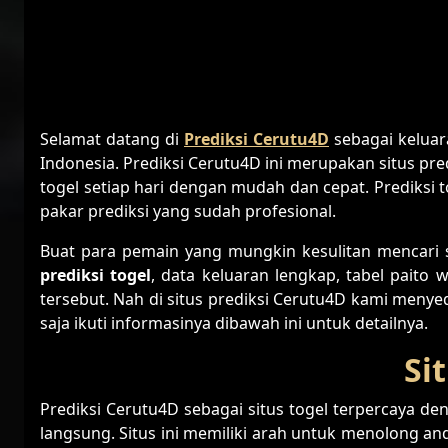
Selamat datang di
Prediksi Cerutu4D
sebagai keluara
Indonesia. Prediksi Cerutu4D ini merupakan situs pr
togel setiap hari dengan mudah dan cepat. Prediksi 
pakar prediksi yang sudah profesional.
Buat para pemain yang mungkin kesulitan mencari si
prediksi togel
, data keluaran lengkap, tabel paito 
tersebut. Nah di situs prediksi Cerutu4D kami meny
saja ikuti informasinya dibawah ini untuk detailnya.
Si
Prediksi Cerutu4D sebagai situs togel terpercaya de
langsung. Situs ini memiliki arah untuk menolong an