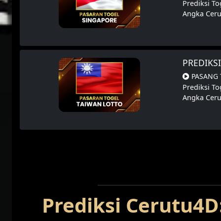
Prediksi To
Angka Ceru
PREDIKS
PASANG 
Prediksi To
Angka Ceru
Prediksi Cerutu4D: