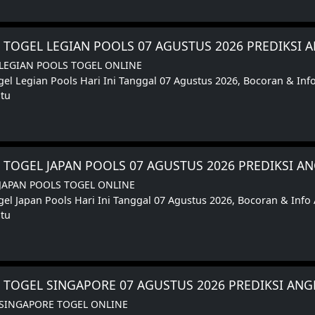
I TOGEL LEGIAN POOLS 07 AGUSTUS 2026 PREDIKSI 
LEGIAN POOLS TOGEL ONLINE
gel Legian Pools Hari Ini Tanggal 07 Agustus 2026,
Bocoran & Info
tu
I TOGEL JAPAN POOLS 07 AGUSTUS 2026 PREDIKSI A
JAPAN POOLS TOGEL ONLINE
gel Japan Pools Hari Ini Tanggal 07 Agustus 2026,
Bocoran & Info 
tu
I TOGEL SINGAPORE 07 AGUSTUS 2026 PREDIKSI AN
SINGAPORE TOGEL ONLINE