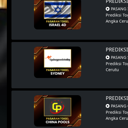
PREDIKSI
PASANG 
Prediksi To
Angka Ceru
PREDIKS
PASANG 
Prediksi To
Cerutu
PREDIKS
PASANG 
Prediksi To
Angka Ceru