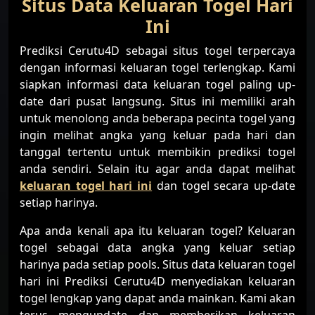
Situs Data Keluaran Togel Hari
Ini
Prediksi Cerutu4D sebagai situs togel terpercaya
dengan informasi keluaran togel terlengkap. Kami
siapkan informasi data keluaran togel paling up-
date dari pusat langsung. Situs ini memiliki arah
untuk menolong anda beberapa pecinta togel yang
ingin melihat angka yang keluar pada hari dan
tanggal tertentu untuk membikin prediksi togel
anda sendiri. Selain itu agar anda dapat melihat
keluaran togel hari ini
dan togel secara up-date
setiap harinya.
Apa anda kenali apa itu keluaran togel? Keluaran
togel sebagai data angka yang keluar setiap
harinya pada setiap pools. Situs data keluaran togel
hari ini Prediksi Cerutu4D menyediakan keluaran
togel lengkap yang dapat anda mainkan. Kami akan