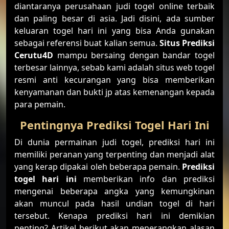
diantaranya perusahaan judi togel online terbaik
dan paling besar di asia. Jadi disini, ada sumber
keluaran togel hari ini yang bisa Anda gunakan
sebagai referensi buat kalian semua.
Situs Prediksi
Cerutu4D
mampu bersaing dengan bandar togel
terbesar lainnya, sebab kami adalah situs web togel
resmi anti kecurangan yang bisa memberikan
kenyamanan dan bukti jp atas kemenangan kepada
para pemain.
Pentingnya Prediksi Togel Hari Ini
Di dunia permainan judi togel, prediksi hari ini
memiliki peranan yang terpenting dan menjadi alat
yang kerap dipakai oleh beberapa pemain.
Prediksi
togel hari ini
memberikan info dan prediksi
mengenai beberapa angka yang kemungkinan
akan muncul pada hasil undian togel di hari
tersebut. Kenapa prediksi hari ini demikian
penting? Artikel berikut akan menerangkan alasan