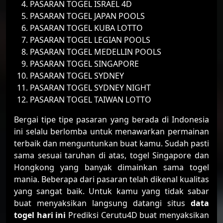
PASARAN TOGEL ISRAEL 4D
PASARAN TOGEL JAPAN POOLS
PASARAN TOGEL KUBA LOTTO
PASARAN TOGEL LEGIAN POOLS
PASARAN TOGEL MEDELLIN POOLS
PASARAN TOGEL SINGAPORE
PASARAN TOGEL SYDNEY
PASARAN TOGEL SYDNEY NIGHT
PASARAN TOGEL TAIWAN LOTTO
Bergai tipe tipe pasaran yang berada di Indonesia
ini selalu berlomba untuk menawarkan permainan
terbaik dan menguntunkan buat kamu. Sudah pasti
sama sesuai taruhan di atas, togel Singapore dan
Hongkong yang banyak dimainkan sama togel
mania. Beberapa dari pasaran telah dikenal kualitas
yang sangat baik. Untuk kamu yang tidak sabar
buat menyaksikan langsung datangi situs
data
togel hari ini
Prediksi Cerutu4D buat menyaksikan