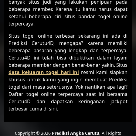
banyak situs judi yang lakukan penipuan pada
beberapa member. Karena itu kamu harus dapat
ketahui beberapa ciri situs bandar togel online
terpercaya.
Situs togel online terbesar sekarang ini ada di
Prediksi Cerutu4D, mengapa? karena memiliki
beberapa pasaran yang lengkap dan terpercaya.
Cerutu4D ini telah bisa dibuktikan dalam layani
beberapa member dengan benar-benar yakin. Situs
data keluaran togel hari ini
resmi kami siapkan
khusus untuk kamu yang ingin membuat Prediksi
togel dari masa seterusnya. Yok nantikan apa lagi?
Daftar togel online terpercaya saat ini bersama
Cerutu4D dan dapatkan keringanan jackpot
terbesar cuma di sini.
Copyright © 2026
Prediksi Angka Cerutu
, All Rights