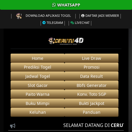
WHATSAPP
DOWNLOAD APLIKASI TOGEL
DAFTAR JADI MEMBER
TELEGRAM
LIVECHAT
Home
Live Draw
Prediksi Togel
Promosi
Jadwal Togel
Data Result
Slot Gacor
Bbfs Generator
Paito Warna
Konv. Toto SGP
Buku Mimpi
Bukti Jackpot
Keluhan
Panduan
SELAMAT DATANG DI
CERUTU4D
B