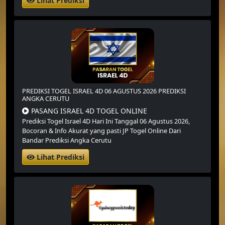
Lihat Prediksi
PREDIKSI TOGEL ISRAEL 4D 06 AGUSTUS 2026 PREDIKSI
ANGKA CERUTU
PASANG ISRAEL 4D TOGEL ONLINE
Prediksi Togel Israel 4D Hari Ini Tanggal 06 Agustus 2026,
Bocoran & Info Akurat yang pasti JP Togel Online Dari
Bandar Prediksi Angka Cerutu
Lihat Prediksi