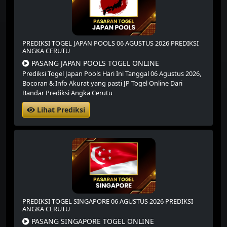
PREDIKSI TOGEL JAPAN POOLS 06 AGUSTUS 2026 PREDIKSI
ANGKA CERUTU
PASANG JAPAN POOLS TOGEL ONLINE
Prediksi Togel Japan Pools Hari Ini Tanggal 06 Agustus 2026,
Bocoran & Info Akurat yang pasti JP Togel Online Dari
Bandar Prediksi Angka Cerutu
Lihat Prediksi
PREDIKSI TOGEL SINGAPORE 06 AGUSTUS 2026 PREDIKSI
ANGKA CERUTU
PASANG SINGAPORE TOGEL ONLINE