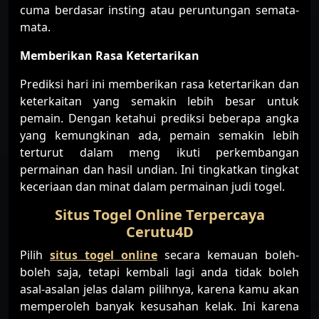
cuma berdasar insting atau peruntungan semata-
mata.
Memberikan Rasa Ketertarikan
Prediksi hari ini memberikan rasa ketertarikan dan
keterkaitan yang semakin lebih besar untuk
pemain. Dengan ketahui prediksi beberapa angka
yang kemungkinan ada, pemain semakin lebih
terturut dalam meng ikuti perkembangan
permainan dan hasil undian. Ini tingkatkan tingkat
keceriaan dan minat dalam permainan judi togel.
Situs Togel Online Terpercaya
Cerutu4D
Pilih
situs togel online
secara kemauan boleh-
boleh saja, tetapi kembali lagi anda tidak boleh
asal-asalan jelas dalam pilihnya, karena kamu akan
memperoleh banyak kesusahan kelak. Ini karena