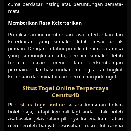
cuma berdasar insting atau peruntungan semata-
mata.
Memberikan Rasa Ketertarikan
Prediksi hari ini memberikan rasa ketertarikan dan
keterkaitan yang semakin lebih besar untuk
pemain. Dengan ketahui prediksi beberapa angka
yang kemungkinan ada, pemain semakin lebih
terturut dalam meng ikuti perkembangan
permainan dan hasil undian. Ini tingkatkan tingkat
keceriaan dan minat dalam permainan judi togel.
Situs Togel Online Terpercaya
Cerutu4D
Pilih
situs togel online
secara kemauan boleh-
boleh saja, tetapi kembali lagi anda tidak boleh
asal-asalan jelas dalam pilihnya, karena kamu akan
memperoleh banyak kesusahan kelak. Ini karena