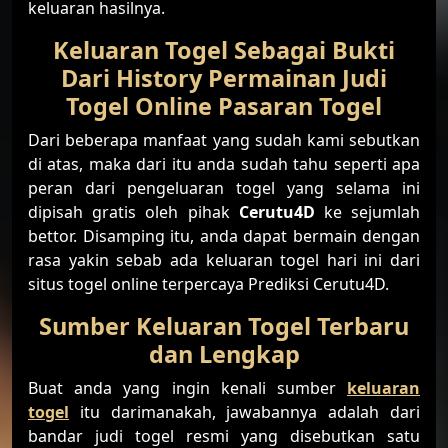
keluaran hasilnya.
Keluaran Togel Sebagai Bukti
Dari History Permainan Judi
Togel Online Pasaran Togel
Dari beberapa manfaat yang sudah kami sebutkan
di atas, maka dari itu anda sudah tahu seperti apa
peran dari pengeluaran togel yang selama ini
dipisah gratis oleh pihak
Cerutu4D
ke sejumlah
bettor. Disamping itu, anda dapat bermain dengan
rasa yakin sebab ada keluaran togel hari ini dari
situs togel online terpercaya Prediksi Cerutu4D.
Sumber Keluaran Togel Terbaru
dan Lengkap
Buat anda yang ingin kenali sumber
keluaran
togel
itu darimanakah, jawabannya adalah dari
bandar judi togel resmi yang disebutkan satu