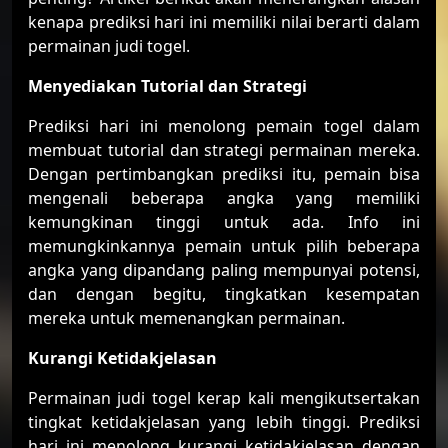
kenapa prediksi hari ini memiliki nilai berarti dalam
permainan judi togel.
Menyediakan Tutorial dan Strategi
Prediksi hari ini menolong pemain togel dalam
membuat tutorial dan strategi permainan mereka.
Dengan pertimbangkan prediksi itu, pemain bisa
mengenali beberapa angka yang memiliki
kemungkinan tinggi untuk ada. Info ini
memungkinkannya pemain untuk pilih beberapa
angka yang dipandang paling mempunyai potensi,
dan dengan begitu, tingkatkan kesempatan
mereka untuk memenangkan permainan.
Kurangi Ketidakjelasan
Permainan judi togel kerap kali mengikutsertakan
tingkat ketidakjelasan yang lebih tinggi. Prediksi
hari ini menolong kurangi ketidakjelasan dengan