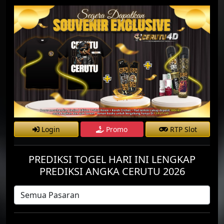
Login
Promo
RTP Slot
PREDIKSI TOGEL HARI INI LENGKAP
PREDIKSI ANGKA CERUTU 2026