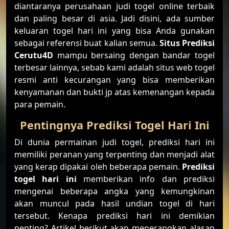
diantaranya perusahaan judi togel online terbaik
dan paling besar di asia. Jadi disini, ada sumber
keluaran togel hari ini yang bisa Anda gunakan
sebagai referensi buat kalian semua.
Situs Prediksi
Cerutu4D
mampu bersaing dengan bandar togel
terbesar lainnya, sebab kami adalah situs web togel
resmi anti kecurangan yang bisa memberikan
kenyamanan dan bukti jp atas kemenangan kepada
para pemain.
Pentingnya Prediksi Togel Hari Ini
Di dunia permainan judi togel, prediksi hari ini
memiliki peranan yang terpenting dan menjadi alat
yang kerap dipakai oleh beberapa pemain.
Prediksi
togel hari ini
memberikan info dan prediksi
mengenai beberapa angka yang kemungkinan
akan muncul pada hasil undian togel di hari
tersebut. Kenapa prediksi hari ini demikian
penting? Artikel berikut akan menerangkan alasan