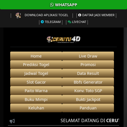
WHATSAPP
DOWNLOAD APLIKASI TOGEL
DAFTAR JADI MEMBER
TELEGRAM
LIVECHAT
Home
Live Draw
Prediksi Togel
Promosi
Jadwal Togel
Data Result
Slot Gacor
Bbfs Generator
Paito Warna
Konv. Toto SGP
Buku Mimpi
Bukti Jackpot
Keluhan
Panduan
SELAMAT DATANG DI
CERUTU4D
B