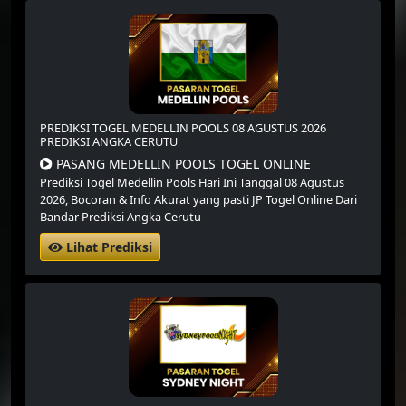
PREDIKSI TOGEL MEDELLIN POOLS 08 AGUSTUS 2026
PREDIKSI ANGKA CERUTU
PASANG MEDELLIN POOLS TOGEL ONLINE
Prediksi Togel Medellin Pools Hari Ini Tanggal 08 Agustus
2026,
Bocoran & Info Akurat yang pasti JP Togel Online Dari
Bandar Prediksi Angka Cerutu
Lihat Prediksi