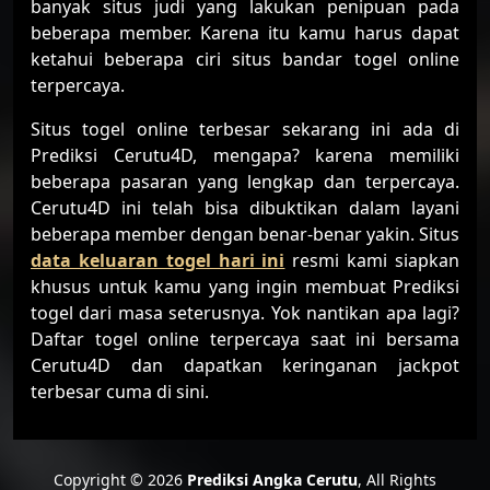
banyak situs judi yang lakukan penipuan pada
beberapa member. Karena itu kamu harus dapat
ketahui beberapa ciri situs bandar togel online
terpercaya.
Situs togel online terbesar sekarang ini ada di
Prediksi Cerutu4D, mengapa? karena memiliki
beberapa pasaran yang lengkap dan terpercaya.
Cerutu4D ini telah bisa dibuktikan dalam layani
beberapa member dengan benar-benar yakin. Situs
data keluaran togel hari ini
resmi kami siapkan
khusus untuk kamu yang ingin membuat Prediksi
togel dari masa seterusnya. Yok nantikan apa lagi?
Daftar togel online terpercaya saat ini bersama
Cerutu4D dan dapatkan keringanan jackpot
terbesar cuma di sini.
Copyright © 2026
Prediksi Angka Cerutu
, All Rights