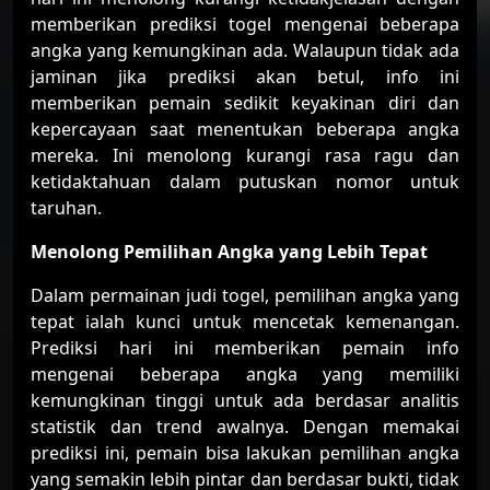
memberikan prediksi togel mengenai beberapa
angka yang kemungkinan ada. Walaupun tidak ada
jaminan jika prediksi akan betul, info ini
memberikan pemain sedikit keyakinan diri dan
kepercayaan saat menentukan beberapa angka
mereka. Ini menolong kurangi rasa ragu dan
ketidaktahuan dalam putuskan nomor untuk
taruhan.
Menolong Pemilihan Angka yang Lebih Tepat
Dalam permainan judi togel, pemilihan angka yang
tepat ialah kunci untuk mencetak kemenangan.
Prediksi hari ini memberikan pemain info
mengenai beberapa angka yang memiliki
kemungkinan tinggi untuk ada berdasar analitis
statistik dan trend awalnya. Dengan memakai
prediksi ini, pemain bisa lakukan pemilihan angka
yang semakin lebih pintar dan berdasar bukti, tidak