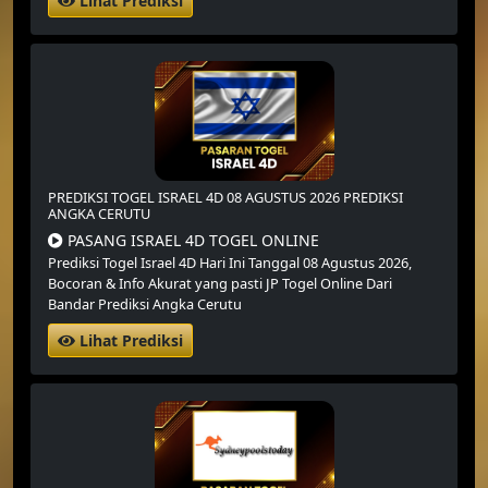
Lihat Prediksi
PREDIKSI TOGEL ISRAEL 4D 08 AGUSTUS 2026 PREDIKSI
ANGKA CERUTU
PASANG ISRAEL 4D TOGEL ONLINE
Prediksi Togel Israel 4D Hari Ini Tanggal 08 Agustus 2026,
Bocoran & Info Akurat yang pasti JP Togel Online Dari
Bandar Prediksi Angka Cerutu
Lihat Prediksi