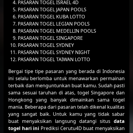
PASARAN TOGEL ISRAEL 4D
PASARAN TOGEL JAPAN POOLS
PASARAN TOGEL KUBA LOTTO
PASARAN TOGEL LEGIAN POOLS
PASARAN TOGEL MEDELLIN POOLS
PASARAN TOGEL SINGAPORE
PASARAN TOGEL SYDNEY
PASARAN TOGEL SYDNEY NIGHT
PASARAN TOGEL TAIWAN LOTTO
Bergai tipe tipe pasaran yang berada di Indonesia
ini selalu berlomba untuk menawarkan permainan
terbaik dan menguntunkan buat kamu. Sudah pasti
sama sesuai taruhan di atas, togel Singapore dan
Hongkong yang banyak dimainkan sama togel
mania. Beberapa dari pasaran telah dikenal kualitas
yang sangat baik. Untuk kamu yang tidak sabar
buat menyaksikan langsung datangi situs
data
togel hari ini
Prediksi Cerutu4D buat menyaksikan