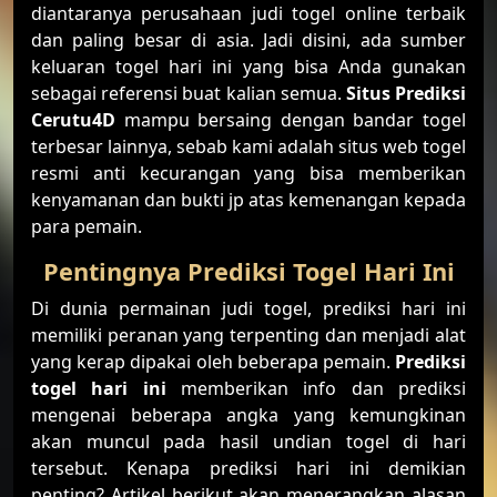
diantaranya perusahaan judi togel online terbaik
dan paling besar di asia. Jadi disini, ada sumber
keluaran togel hari ini yang bisa Anda gunakan
sebagai referensi buat kalian semua.
Situs Prediksi
Cerutu4D
mampu bersaing dengan bandar togel
terbesar lainnya, sebab kami adalah situs web togel
resmi anti kecurangan yang bisa memberikan
kenyamanan dan bukti jp atas kemenangan kepada
para pemain.
Pentingnya Prediksi Togel Hari Ini
Di dunia permainan judi togel, prediksi hari ini
memiliki peranan yang terpenting dan menjadi alat
yang kerap dipakai oleh beberapa pemain.
Prediksi
togel hari ini
memberikan info dan prediksi
mengenai beberapa angka yang kemungkinan
akan muncul pada hasil undian togel di hari
tersebut. Kenapa prediksi hari ini demikian
penting? Artikel berikut akan menerangkan alasan