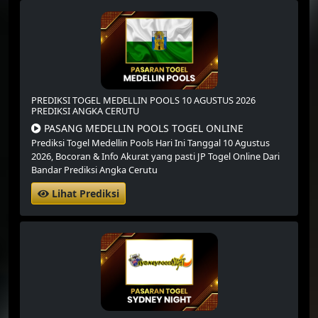
PREDIKSI TOGEL MEDELLIN POOLS 10 AGUSTUS 2026
PREDIKSI ANGKA CERUTU
PASANG MEDELLIN POOLS TOGEL ONLINE
Prediksi Togel Medellin Pools Hari Ini Tanggal 10 Agustus
2026,
Bocoran & Info Akurat yang pasti JP Togel Online Dari
Bandar Prediksi Angka Cerutu
Lihat Prediksi