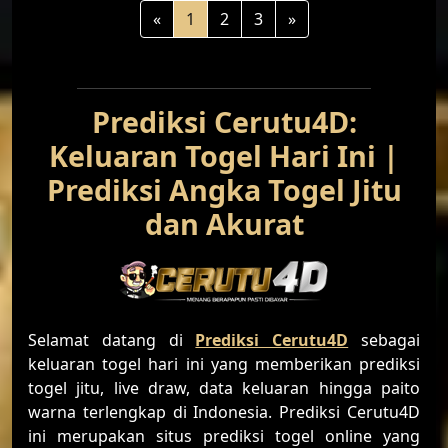
«
1
2
3
»
Prediksi Cerutu4D:
Keluaran Togel Hari Ini |
Prediksi Angka Togel Jitu
dan Akurat
Selamat datang di
Prediksi Cerutu4D
sebagai
keluaran togel hari ini yang memberikan prediksi
togel jitu, live draw, data keluaran hingga paito
warna terlengkap di Indonesia. Prediksi Cerutu4D
ini merupakan situs prediksi togel online yang