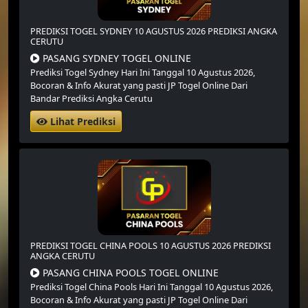
PREDIKSI TOGEL SYDNEY 10 AGUSTUS 2026 PREDIKSI ANGKA
CERUTU
PASANG SYDNEY TOGEL ONLINE
Prediksi Togel Sydney Hari Ini Tanggal 10 Agustus 2026,
Bocoran & Info Akurat yang pasti JP Togel Online Dari
Bandar Prediksi Angka Cerutu
Lihat Prediksi
PREDIKSI TOGEL CHINA POOLS 10 AGUSTUS 2026 PREDIKSI
ANGKA CERUTU
PASANG CHINA POOLS TOGEL ONLINE
Prediksi Togel China Pools Hari Ini Tanggal 10 Agustus 2026,
Bocoran & Info Akurat yang pasti JP Togel Online Dari