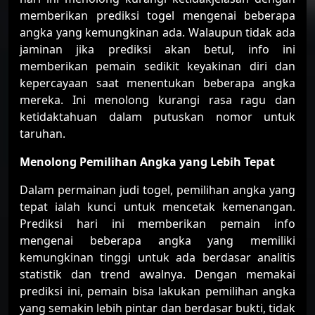
memberikan prediksi togel mengenai beberapa
angka yang kemungkinan ada. Walaupun tidak ada
jaminan jika prediksi akan betul, info ini
memberikan pemain sedikit keyakinan diri dan
kepercayaan saat menentukan beberapa angka
mereka. Ini menolong kurangi rasa ragu dan
ketidaktahuan dalam putuskan nomor untuk
taruhan.
Menolong Pemilihan Angka yang Lebih Tepat
Dalam permainan judi togel, pemilihan angka yang
tepat ialah kunci untuk mencetak kemenangan.
Prediksi hari ini memberikan pemain info
mengenai beberapa angka yang memiliki
kemungkinan tinggi untuk ada berdasar analitis
statistik dan trend awalnya. Dengan memakai
prediksi ini, pemain bisa lakukan pemilihan angka
yang semakin lebih pintar dan berdasar bukti, tidak