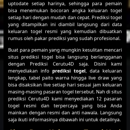
uptodate setiap harinya, sehingga para pemain
bisa menemukan bocoran angka keluaran togel
setiap hari dengan mudah dan cepat. Prediksi togel
yang ditampilkan ini diambil langsung dari data
keluaran togel resmi yang kemudian dibuatkan
rumus oleh pakar prediksi yang sudah profesional.
Buat para pemain yang mungkin kesulitan mencari
situs prediksi togel bisa langsung berlangganan
dengan Prediksi Cerutu4D saja. Disini kami
menyediakan info
prediksi togel
, data keluaran
lengkap, tabel paito warna hingga live draw yang
bisa disaksikan live setiap hari sesuai jam keluaran
masing-masing pasaran togel tersebut. Nah di situs
prediksi Cerutu4D kami menyediakan 12 pasaran
togel resmi dan terpercaya yang bisa Anda
mainkan dengan resmi dan anti nawala. Langsung
saja ikuti informasinya dibawah ini untuk detailnya.