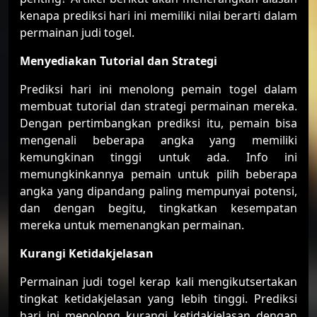
kenapa prediksi hari ini memiliki nilai berarti dalam
permainan judi togel.
Menyediakan Tutorial dan Strategi
Prediksi hari ini menolong pemain togel dalam
membuat tutorial dan strategi permainan mereka.
Dengan pertimbangkan prediksi itu, pemain bisa
mengenali beberapa angka yang memiliki
kemungkinan tinggi untuk ada. Info ini
memungkinkannya pemain untuk pilih beberapa
angka yang dipandang paling mempunyai potensi,
dan dengan begitu, tingkatkan kesempatan
mereka untuk memenangkan permainan.
Kurangi Ketidakjelasan
Permainan judi togel kerap kali mengikutsertakan
tingkat ketidakjelasan yang lebih tinggi. Prediksi
hari ini menolong kurangi ketidakjelasan dengan