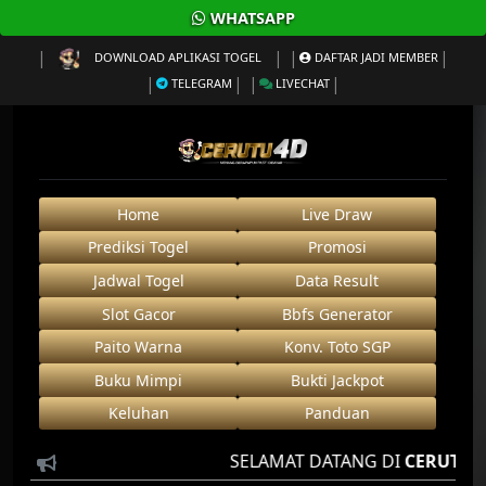
WHATSAPP
DOWNLOAD APLIKASI TOGEL
DAFTAR JADI MEMBER
TELEGRAM
LIVECHAT
Home
Live Draw
Prediksi Togel
Promosi
Jadwal Togel
Data Result
Slot Gacor
Bbfs Generator
Paito Warna
Konv. Toto SGP
Buku Mimpi
Bukti Jackpot
Keluhan
Panduan
SELAMAT DATANG DI
CERUTU4D
B