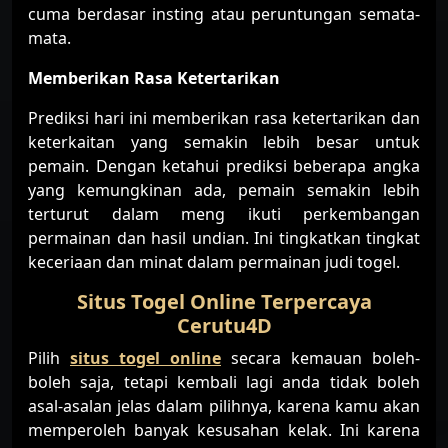
cuma berdasar insting atau peruntungan semata-
mata.
Memberikan Rasa Ketertarikan
Prediksi hari ini memberikan rasa ketertarikan dan
keterkaitan yang semakin lebih besar untuk
pemain. Dengan ketahui prediksi beberapa angka
yang kemungkinan ada, pemain semakin lebih
terturut dalam meng ikuti perkembangan
permainan dan hasil undian. Ini tingkatkan tingkat
keceriaan dan minat dalam permainan judi togel.
Situs Togel Online Terpercaya
Cerutu4D
Pilih
situs togel online
secara kemauan boleh-
boleh saja, tetapi kembali lagi anda tidak boleh
asal-asalan jelas dalam pilihnya, karena kamu akan
memperoleh banyak kesusahan kelak. Ini karena