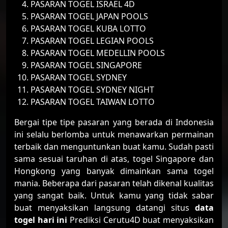
PASARAN TOGEL ISRAEL 4D
PASARAN TOGEL JAPAN POOLS
PASARAN TOGEL KUBA LOTTO
PASARAN TOGEL LEGIAN POOLS
PASARAN TOGEL MEDELLIN POOLS
PASARAN TOGEL SINGAPORE
PASARAN TOGEL SYDNEY
PASARAN TOGEL SYDNEY NIGHT
PASARAN TOGEL TAIWAN LOTTO
Bergai tipe tipe pasaran yang berada di Indonesia
ini selalu berlomba untuk menawarkan permainan
terbaik dan menguntunkan buat kamu. Sudah pasti
sama sesuai taruhan di atas, togel Singapore dan
Hongkong yang banyak dimainkan sama togel
mania. Beberapa dari pasaran telah dikenal kualitas
yang sangat baik. Untuk kamu yang tidak sabar
buat menyaksikan langsung datangi situs
data
togel hari ini
Prediksi Cerutu4D buat menyaksikan