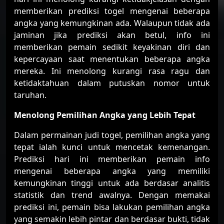
memberikan prediksi togel mengenai beberapa
angka yang kemungkinan ada. Walaupun tidak ada
jaminan jika prediksi akan betul, info ini
memberikan pemain sedikit keyakinan diri dan
kepercayaan saat menentukan beberapa angka
mereka. Ini menolong kurangi rasa ragu dan
ketidaktahuan dalam putuskan nomor untuk
taruhan.
Menolong Pemilihan Angka yang Lebih Tepat
Dalam permainan judi togel, pemilihan angka yang
tepat ialah kunci untuk mencetak kemenangan.
Prediksi hari ini memberikan pemain info
mengenai beberapa angka yang memiliki
kemungkinan tinggi untuk ada berdasar analitis
statistik dan trend awalnya. Dengan memakai
prediksi ini, pemain bisa lakukan pemilihan angka
yang semakin lebih pintar dan berdasar bukti, tidak