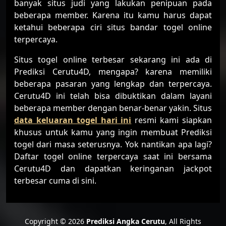
banyak situs judi yang lakukan penipuan pada
beberapa member. Karena itu kamu harus dapat
ketahui beberapa ciri situs bandar togel online
terpercaya.
Situs togel online terbesar sekarang ini ada di
Prediksi Cerutu4D, mengapa? karena memiliki
beberapa pasaran yang lengkap dan terpercaya.
Cerutu4D ini telah bisa dibuktikan dalam layani
beberapa member dengan benar-benar yakin. Situs
data keluaran togel hari ini
resmi kami siapkan
khusus untuk kamu yang ingin membuat Prediksi
togel dari masa seterusnya. Yok nantikan apa lagi?
Daftar togel online terpercaya saat ini bersama
Cerutu4D dan dapatkan keringanan jackpot
terbesar cuma di sini.
Copyright © 2026
Prediksi Angka Cerutu
, All Rights