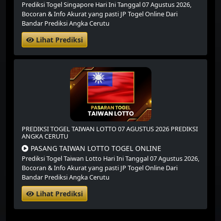
Prediksi Togel Singapore Hari Ini Tanggal 07 Agustus 2026,
Bocoran & Info Akurat yang pasti JP Togel Online Dari
Bandar Prediksi Angka Cerutu
Lihat Prediksi
PREDIKSI TOGEL TAIWAN LOTTO 07 AGUSTUS 2026 PREDIKSI
ANGKA CERUTU
PASANG TAIWAN LOTTO TOGEL ONLINE
Prediksi Togel Taiwan Lotto Hari Ini Tanggal 07 Agustus 2026,
Bocoran & Info Akurat yang pasti JP Togel Online Dari
Bandar Prediksi Angka Cerutu
Lihat Prediksi