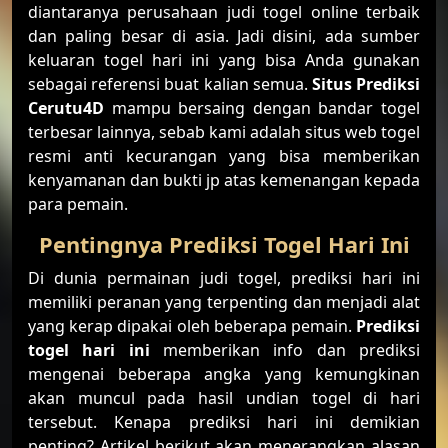
diantaranya perusahaan judi togel online terbaik
dan paling besar di asia. Jadi disini, ada sumber
keluaran togel hari ini yang bisa Anda gunakan
sebagai referensi buat kalian semua.
Situs Prediksi
Cerutu4D
mampu bersaing dengan bandar togel
terbesar lainnya, sebab kami adalah situs web togel
resmi anti kecurangan yang bisa memberikan
kenyamanan dan bukti jp atas kemenangan kepada
para pemain.
Pentingnya Prediksi Togel Hari Ini
Di dunia permainan judi togel, prediksi hari ini
memiliki peranan yang terpenting dan menjadi alat
yang kerap dipakai oleh beberapa pemain.
Prediksi
togel hari ini
memberikan info dan prediksi
mengenai beberapa angka yang kemungkinan
akan muncul pada hasil undian togel di hari
tersebut. Kenapa prediksi hari ini demikian
penting? Artikel berikut akan menerangkan alasan