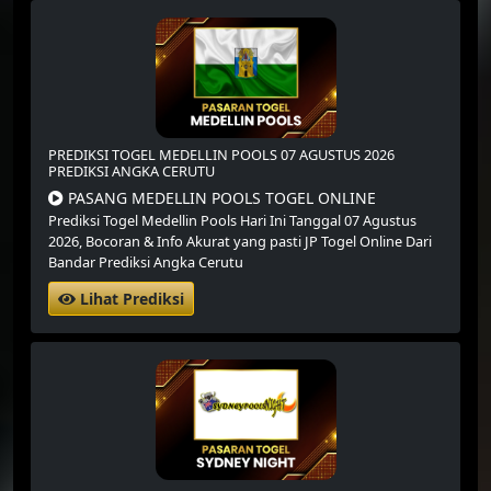
PREDIKSI TOGEL MEDELLIN POOLS 07 AGUSTUS 2026
PREDIKSI ANGKA CERUTU
PASANG MEDELLIN POOLS TOGEL ONLINE
Prediksi Togel Medellin Pools Hari Ini Tanggal 07 Agustus
2026,
Bocoran & Info Akurat yang pasti JP Togel Online Dari
Bandar Prediksi Angka Cerutu
Lihat Prediksi