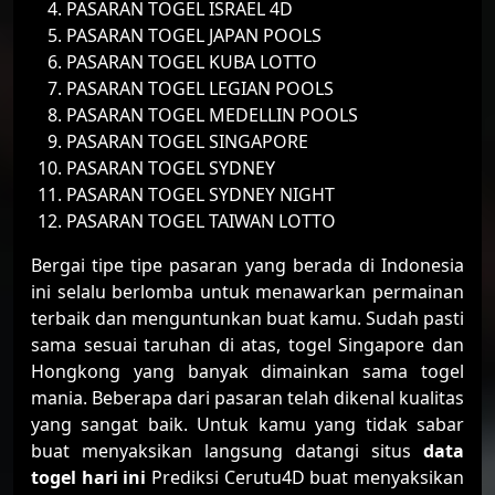
PASARAN TOGEL ISRAEL 4D
PASARAN TOGEL JAPAN POOLS
PASARAN TOGEL KUBA LOTTO
PASARAN TOGEL LEGIAN POOLS
PASARAN TOGEL MEDELLIN POOLS
PASARAN TOGEL SINGAPORE
PASARAN TOGEL SYDNEY
PASARAN TOGEL SYDNEY NIGHT
PASARAN TOGEL TAIWAN LOTTO
Bergai tipe tipe pasaran yang berada di Indonesia
ini selalu berlomba untuk menawarkan permainan
terbaik dan menguntunkan buat kamu. Sudah pasti
sama sesuai taruhan di atas, togel Singapore dan
Hongkong yang banyak dimainkan sama togel
mania. Beberapa dari pasaran telah dikenal kualitas
yang sangat baik. Untuk kamu yang tidak sabar
buat menyaksikan langsung datangi situs
data
togel hari ini
Prediksi Cerutu4D buat menyaksikan