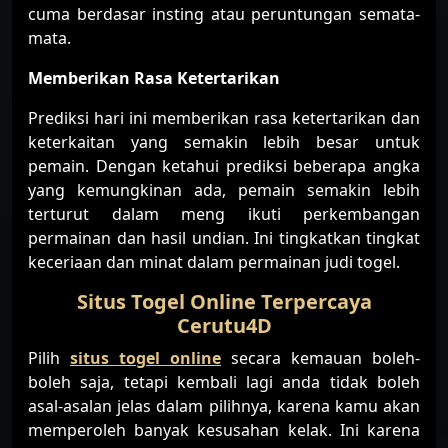
cuma berdasar insting atau peruntungan semata-
mata.
Memberikan Rasa Ketertarikan
Prediksi hari ini memberikan rasa ketertarikan dan
keterkaitan yang semakin lebih besar untuk
pemain. Dengan ketahui prediksi beberapa angka
yang kemungkinan ada, pemain semakin lebih
terturut dalam meng ikuti perkembangan
permainan dan hasil undian. Ini tingkatkan tingkat
keceriaan dan minat dalam permainan judi togel.
Situs Togel Online Terpercaya
Cerutu4D
Pilih
situs togel online
secara kemauan boleh-
boleh saja, tetapi kembali lagi anda tidak boleh
asal-asalan jelas dalam pilihnya, karena kamu akan
memperoleh banyak kesusahan kelak. Ini karena