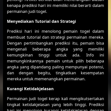
kenapa prediksi hari ini memiliki nilai berarti dalam
permainan judi togel.
Menyediakan Tutorial dan Strategi
Prediksi hari ini menolong pemain togel dalam
membuat tutorial dan strategi permainan mereka.
Dengan pertimbangkan prediksi itu, pemain bisa
mengenali beberapa angka yang memiliki
kemungkinan tinggi untuk ada. Info ini
memungkinkannya pemain untuk pilih beberapa
angka yang dipandang paling mempunyai potensi,
dan dengan begitu, tingkatkan kesempatan
mereka untuk memenangkan permainan.
Kurangi Ketidakjelasan
Permainan judi togel kerap kali mengikutsertakan
tingkat ketidakjelasan yang lebih tinggi. Prediksi
hari ini menolong kurangi ketidakjelasan dengan