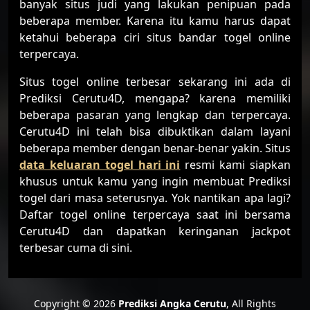
banyak situs judi yang lakukan penipuan pada
beberapa member. Karena itu kamu harus dapat
ketahui beberapa ciri situs bandar togel online
terpercaya.
Situs togel online terbesar sekarang ini ada di
Prediksi Cerutu4D, mengapa? karena memiliki
beberapa pasaran yang lengkap dan terpercaya.
Cerutu4D ini telah bisa dibuktikan dalam layani
beberapa member dengan benar-benar yakin. Situs
data keluaran togel hari ini
resmi kami siapkan
khusus untuk kamu yang ingin membuat Prediksi
togel dari masa seterusnya. Yok nantikan apa lagi?
Daftar togel online terpercaya saat ini bersama
Cerutu4D dan dapatkan keringanan jackpot
terbesar cuma di sini.
Copyright © 2026
Prediksi Angka Cerutu
, All Rights