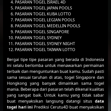
PASARAN TOGEL ISRAEL 4D
PASARAN TOGEL JAPAN POOLS
PASARAN TOGEL KUBA LOTTO
PASARAN TOGEL LEGIAN POOLS
PASARAN TOGEL MEDELLIN POOLS
PASARAN TOGEL SINGAPORE
PASARAN TOGEL SYDNEY
PASARAN TOGEL SYDNEY NIGHT
PASARAN TOGEL TAIWAN LOTTO
Bergai tipe tipe pasaran yang berada di Indonesia
ini selalu berlomba untuk menawarkan permainan
terbaik dan menguntunkan buat kamu. Sudah pasti
sama sesuai taruhan di atas, togel Singapore dan
Hongkong yang banyak dimainkan sama togel
mania. Beberapa dari pasaran telah dikenal kualitas
yang sangat baik. Untuk kamu yang tidak sabar
buat menyaksikan langsung datangi situs
data
togel hari ini
Prediksi Cerutu4D buat menyaksikan