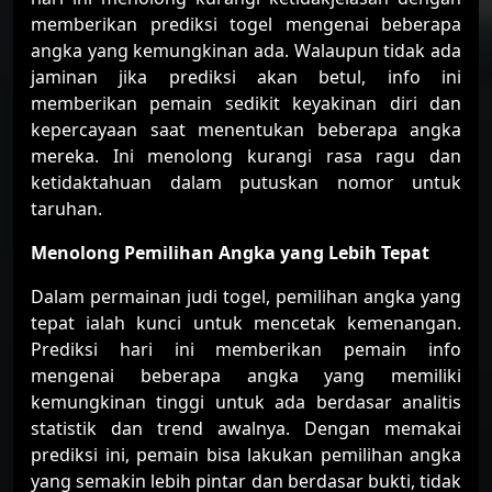
memberikan prediksi togel mengenai beberapa
angka yang kemungkinan ada. Walaupun tidak ada
jaminan jika prediksi akan betul, info ini
memberikan pemain sedikit keyakinan diri dan
kepercayaan saat menentukan beberapa angka
mereka. Ini menolong kurangi rasa ragu dan
ketidaktahuan dalam putuskan nomor untuk
taruhan.
Menolong Pemilihan Angka yang Lebih Tepat
Dalam permainan judi togel, pemilihan angka yang
tepat ialah kunci untuk mencetak kemenangan.
Prediksi hari ini memberikan pemain info
mengenai beberapa angka yang memiliki
kemungkinan tinggi untuk ada berdasar analitis
statistik dan trend awalnya. Dengan memakai
prediksi ini, pemain bisa lakukan pemilihan angka
yang semakin lebih pintar dan berdasar bukti, tidak