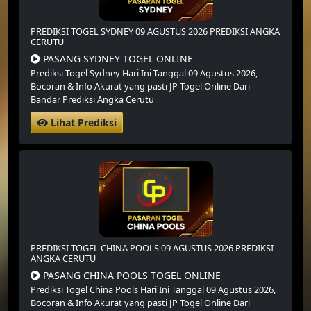
PREDIKSI TOGEL SYDNEY 09 AGUSTUS 2026 PREDIKSI ANGKA
CERUTU
PASANG SYDNEY TOGEL ONLINE
Prediksi Togel Sydney Hari Ini Tanggal 09 Agustus 2026,
Bocoran & Info Akurat yang pasti JP Togel Online Dari
Bandar Prediksi Angka Cerutu
Lihat Prediksi
PREDIKSI TOGEL CHINA POOLS 09 AGUSTUS 2026 PREDIKSI
ANGKA CERUTU
PASANG CHINA POOLS TOGEL ONLINE
Prediksi Togel China Pools Hari Ini Tanggal 09 Agustus 2026,
Bocoran & Info Akurat yang pasti JP Togel Online Dari