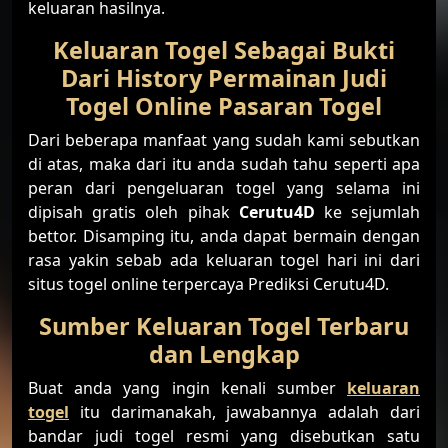
keluaran hasilnya.
Keluaran Togel Sebagai Bukti
Dari History Permainan Judi
Togel Online Pasaran Togel
Dari beberapa manfaat yang sudah kami sebutkan
di atas, maka dari itu anda sudah tahu seperti apa
peran dari pengeluaran togel yang selama ini
dipisah gratis oleh pihak
Cerutu4D
ke sejumlah
bettor. Disamping itu, anda dapat bermain dengan
rasa yakin sebab ada keluaran togel hari ini dari
situs togel online terpercaya Prediksi Cerutu4D.
Sumber Keluaran Togel Terbaru
dan Lengkap
Buat anda yang ingin kenali sumber
keluaran
togel
itu darimanakah, jawabannya adalah dari
bandar judi togel resmi yang disebutkan satu