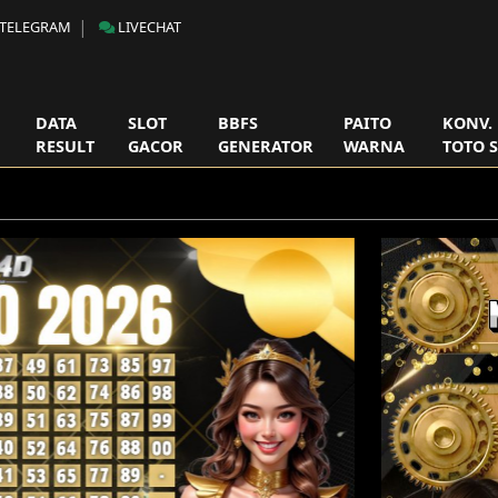
TELEGRAM
LIVECHAT
DATA
SLOT
BBFS
PAITO
KONV.
RESULT
GACOR
GENERATOR
WARNA
TOTO 