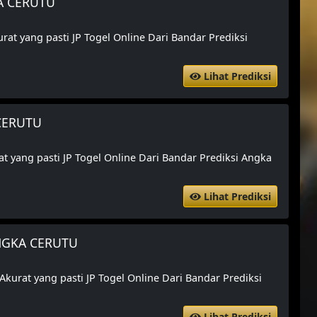
KA CERUTU
rat yang pasti JP Togel Online Dari Bandar Prediksi
Lihat Prediksi
CERUTU
t yang pasti JP Togel Online Dari Bandar Prediksi Angka
Lihat Prediksi
ANGKA CERUTU
Akurat yang pasti JP Togel Online Dari Bandar Prediksi
Lihat Prediksi