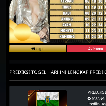
Login
Promo
PREDIKSI TOGEL HARI INI LENGKAP PREDI
PREDIKS
PASANG 
Prediksi To