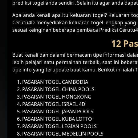
prediksi togel anda sendiri. Selain itu agar anda dapa
Apa anda kenali apa itu keluaran togel? Keluaran tog
Cerutu4D menyediakan keluaran togel lengkap yang 
sesuai keinginan beberapa pembaca Prediksi Cerutu4
12 Pas
Buat kenali dan dalami bermacam tipe informasi da
lebih pelajari satu permainan terbaik, saat ini beb
tipe info yang terupdate buat kamu. Berikut ini ialah
PASARAN TOGEL CAMBODIA
PASARAN TOGEL CHINA POOLS
PASARAN TOGEL HONGKONG
PASARAN TOGEL ISRAEL 4D
PASARAN TOGEL JAPAN POOLS
PASARAN TOGEL KUBA LOTTO
PASARAN TOGEL LEGIAN POOLS
PASARAN TOGEL MEDELLIN POOLS