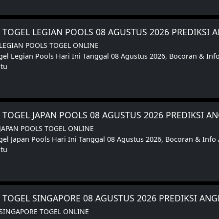
I TOGEL LEGIAN POOLS 08 AGUSTUS 2026 PREDIKSI 
LEGIAN POOLS TOGEL ONLINE
gel Legian Pools Hari Ini Tanggal 08 Agustus 2026,
Bocoran & Info
tu
I TOGEL JAPAN POOLS 08 AGUSTUS 2026 PREDIKSI A
JAPAN POOLS TOGEL ONLINE
gel Japan Pools Hari Ini Tanggal 08 Agustus 2026,
Bocoran & Info 
tu
I TOGEL SINGAPORE 08 AGUSTUS 2026 PREDIKSI AN
SINGAPORE TOGEL ONLINE