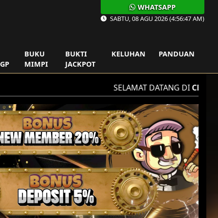
WHATSAPP
SABTU, 08 AGU 2026 (
4:56:49 AM
)
BUKU
BUKTI
KELUHAN
PANDUAN
SGP
MIMPI
JACKPOT
SELAMAT DATANG DI
CERUTU4D
B