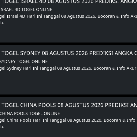
 TOGEL ISRAEL 4D 08 AGUSTUS 2026 PREDIKSI ANG
ISRAEL 4D TOGEL ONLINE
gel Israel 4D Hari Ini Tanggal 08 Agustus 2026,
Bocoran & Info Aku
tu
I TOGEL SYDNEY 08 AGUSTUS 2026 PREDIKSI ANGKA 
SYDNEY TOGEL ONLINE
gel Sydney Hari Ini Tanggal 08 Agustus 2026,
Bocoran & Info Akura
I TOGEL CHINA POOLS 08 AGUSTUS 2026 PREDIKSI 
CHINA POOLS TOGEL ONLINE
gel China Pools Hari Ini Tanggal 08 Agustus 2026,
Bocoran & Info 
tu