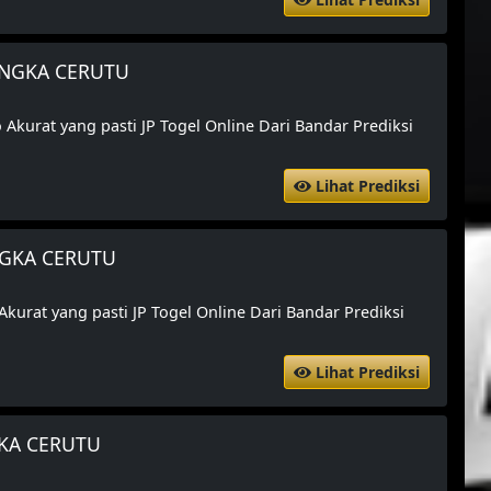
ANGKA CERUTU
 Akurat yang pasti JP Togel Online Dari Bandar Prediksi
Lihat Prediksi
NGKA CERUTU
Akurat yang pasti JP Togel Online Dari Bandar Prediksi
Lihat Prediksi
GKA CERUTU